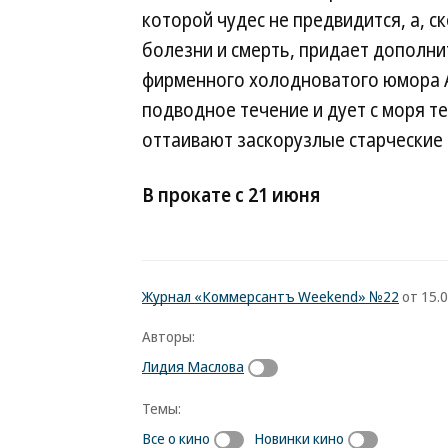
которой чудес не предвидится, а, с
болезни и смерть, придает дополни
фирменного холодноватого юмора А
подводное течение и дует с моря т
оттаивают заскорузлые старческие 
В прокате с 21 июня
Журнал «Коммерсантъ Weekend» №22
от 15.0
Авторы:
Лидия Маслова
Темы:
Все о кино
Новинки кино