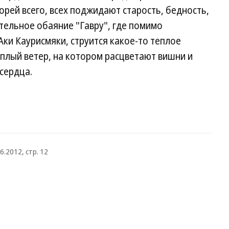
корей всего, всех поджидают старость, бедность,
тельное обаяние "Гавру", где помимо
ки Каурисмяки, струится какое-то теплое
еплый ветер, на котором расцветают вишни и
сердца.
6.2012, стр. 12