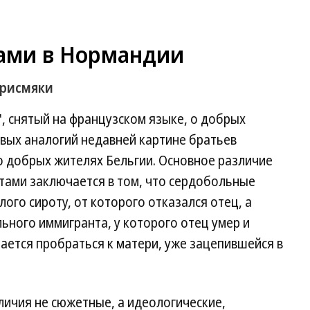
ами в Нормандии
урисмяки
, снятый на французском языке, о добрых
вых аналогий недавней картине братьев
о добрых жителях Бельгии. Основное различие
ами заключается в том, что сердобольные
ого сироту, от которого отказался отец, а
ного иммигранта, у которого отец умер и
ается пробраться к матери, уже зацепившейся в
личия не сюжетные, а идеологические,