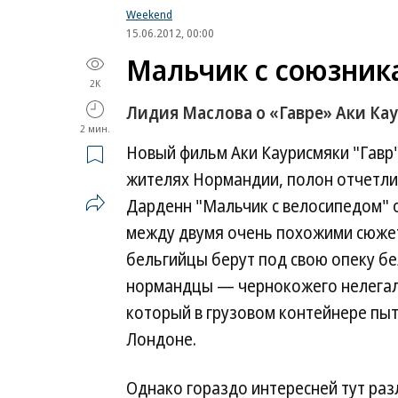
Weekend
15.06.2012, 00:00
Мальчик с союзник
2K
Лидия Маслова о «Гавре» Аки Ка
2 мин.
Новый фильм Аки Каурисмяки "Гавр"
жителях Нормандии, полон отчетли
Дарденн "Мальчик с велосипедом" 
между двумя очень похожими сюжет
бельгийцы берут под свою опеку бел
нормандцы — чернокожего нелегаль
который в грузовом контейнере пыт
Лондоне.
Однако гораздо интересней тут раз