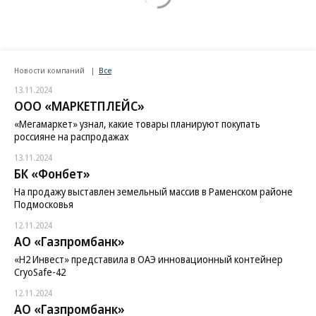
Новости компаний
Все
13.11.2024
ООО «МАРКЕТПЛЕЙС»
«Мегамаркет» узнал, какие товары планируют покупать
россияне на распродажах
13.11.2024
БК «Фонбет»
На продажу выставлен земельный массив в Раменском районе
Подмосковья
12.11.2024
АО «Газпромбанк»
«H2 Инвест» представила в ОАЭ инновационный контейнер
CryoSafe-42
12.11.2024
АО «Газпромбанк»