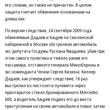
его словам, он также не причастен. В целом
защита считает обвинение основанным на
домыслах.
По версии следствия, 24 сентября 2009 года
обвиняемые Дадаев и Хацуев на Смоленской
набережной в Москве обстреляли автомобиль
экс-депутата Госдумы Руслана Ямадаева, убив при
этом самого политика и тяжело ранив его
пассажира, отставного генерала Минобороны и
экс-коменданта Чечни Сергея Кизюна. Киллер
Дадаев, как утверждает следствие, 16 раз
выстрелил из пистолета-пулемета через
приоткрытое стекло бронированного Mercedes
600, а водитель Хацуев подвез его до места
преступления на своем автомобиле и помог затем