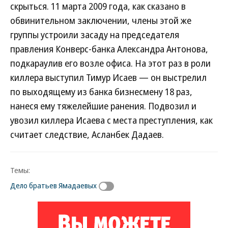
скрыться. 11 марта 2009 года, как сказано в
обвинительном заключении, члены этой же
группы устроили засаду на председателя
правления Конверс-банка Александра Антонова,
подкараулив его возле офиса. На этот раз в роли
киллера выступил Тимур Исаев — он выстрелил
по выходящему из банка бизнесмену 18 раз,
нанеся ему тяжелейшие ранения. Подвозил и
увозил киллера Исаева с места преступления, как
считает следствие, Асланбек Дадаев.
Темы:
Дело братьев Ямадаевых