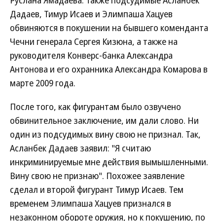
Руслана Ямадаева. Также подсудимые Асланбек
Дадаев, Тимур Исаев и Элимпаша Хацуев
обвиняются в покушении на бывшего коменданта
Чечни генерала Сергея Кизюна, а также на
руководителя Конверс-банка Александра
Антонова и его охранника Александра Комарова в
марте 2009 года.
После того, как фигурантам было озвучено
обвинительное заключение, им дали слово. Ни
один из подсудимых вину свою не признал. Так,
Асланбек Дадаев заявил: "Я считаю
инкриминируемые мне действия вымышленными.
Вину свою не признаю". Похожее заявление
сделал и второй фигурант Тимур Исаев. Тем
временем Элимпаша Хацуев признался в
незаконном обороте оружия, но к покушению, по