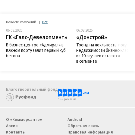
Новости компаний
Все
06.08.2026
06.08.2026
ГК «Галс-Девелопмент»
«Донстрой»
В бизнес-центре «Адмирал» в
Тренд на лояльность: покупат
Южном порту залит первый куб
недвижимости бизнес-класса в
бетона
из 10 случаев остаются
в сегменте
Благотворительный фонд
18+ реклама
О «Коммерсанте»
Android
Архив
Обратная связь
Контакты
Правовая информация