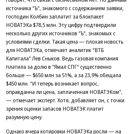
источника "Ъ", знакомого с содержанием заявки,
господин Колбин заплатит за блокпакет
НОВАТЭКа $78,5 млн. Эту цифру подтвердили
несколько других источников "Ъ", знакомых с
условиями сделки. Такая цена — плохая новость
для НОВАТЭКа, отмечает аналитик "ВТБ
Капитала" Лев Сныков. Ведь газовая компания
платила за долю в "Ямал СПГ" существенно
больше — $650 млн за 51%, а за 23,9% обещала
$450 млн. "И теперь возникает вопрос,
оправданна ли цена, заплаченная НОВАТЭКом",
— отмечает эксперт. Хотя, добавляет он, с точки
зрения оценки запасов НОВАТЭК платит
разумную цену.
Однако вчера котировки НОВАТЭКа росли — на