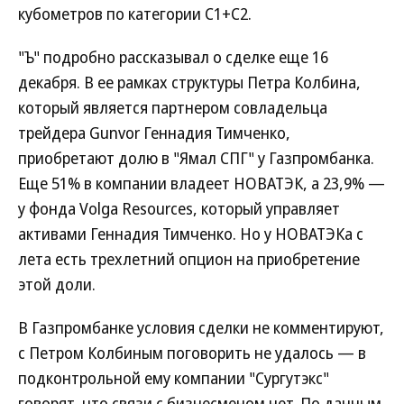
кубометров по категории С1+С2.
"Ъ" подробно рассказывал о сделке еще 16
декабря. В ее рамках структуры Петра Колбина,
который является партнером совладельца
трейдера Gunvor Геннадия Тимченко,
приобретают долю в "Ямал СПГ" у Газпромбанка.
Еще 51% в компании владеет НОВАТЭК, а 23,9% —
у фонда Volga Resources, который управляет
активами Геннадия Тимченко. Но у НОВАТЭКа с
лета есть трехлетний опцион на приобретение
этой доли.
В Газпромбанке условия сделки не комментируют,
с Петром Колбиным поговорить не удалось — в
подконтрольной ему компании "Сургутэкс"
говорят, что связи с бизнесменом нет. По данным