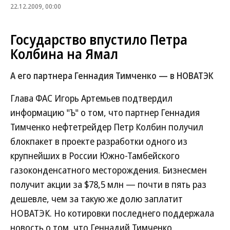
22.12.2009, 00:00
Государство впустило Петра
Колбина на Ямал
А его партнера Геннадия Тимченко — в НОВАТЭК
Глава ФАС Игорь Артемьев подтвердил
информацию "Ъ" о том, что партнер Геннадия
Тимченко нефтетрейдер Петр Колбин получил
блокпакет в проекте разработки одного из
крупнейших в России Южно-Тамбейского
газоконденсатного месторождения. Бизнесмен
получит акции за $78,5 млн — почти в пять раз
дешевле, чем за такую же долю заплатит
НОВАТЭК. Но котировки последнего поддержала
новость о том, что Геннадий Тимченко