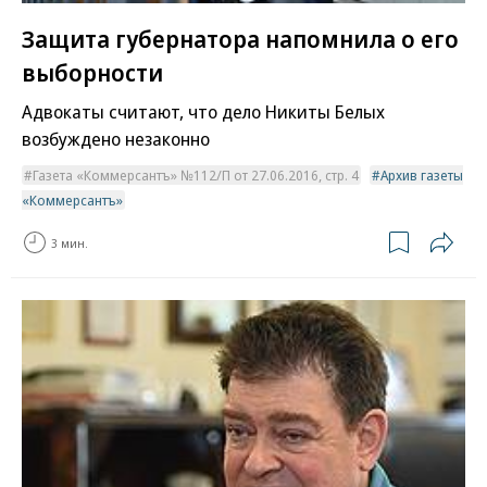
Защита губернатора напомнила о его
выборности
Адвокаты считают, что дело Никиты Белых
возбуждено незаконно
Газета «Коммерсантъ» №112/П от 27.06.2016, стр. 4
Архив газеты
«Коммерсантъ»
3 мин.