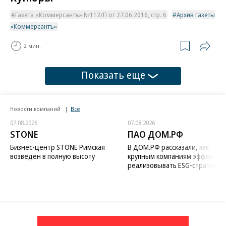
Газета «Коммерсантъ» №112/П от 27.06.2016, стр. 6
Архив газеты
«Коммерсантъ»
2 мин.
Показать еще
Новости компаний
Все
07.08.2026
07.08.2026
STONE
ПАО ДОМ.РФ
Бизнес-центр STONE Римская
В ДОМ.РФ рассказали, как
возведен в полную высоту
крупным компаниям эффектив
реализовывать ESG-стратегию