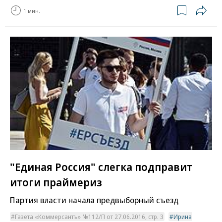
1 мин.
"Единая Россия" слегка подправит
итоги праймериз
Партия власти начала предвыборный съезд
Газета «Коммерсантъ» №112/П от 27.06.2016, стр. 3
Ирина