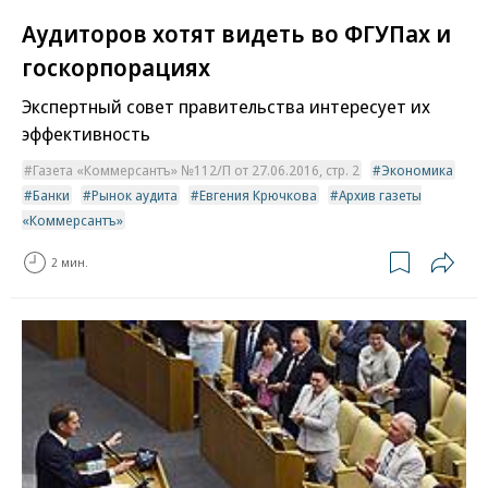
Аудиторов хотят видеть во ФГУПах и
госкорпорациях
Экспертный совет правительства интересует их
эффективность
Газета «Коммерсантъ» №112/П от 27.06.2016, стр. 2
Экономика
Банки
Рынок аудита
Евгения Крючкова
Архив газеты
«Коммерсантъ»
2 мин.