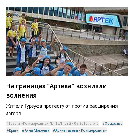
На границах "Артека" возникли
волнения
Жители Гурзуфа протестуют против расширения
лагеря
Газета «Коммерсантъ» №112/П от 27.06.2016, стр. 5
Общество
Крым
Анна Макеева
Архив газеты «Коммерсантъ»