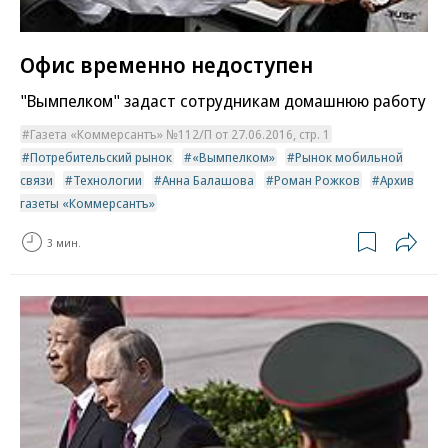
Офис временно недоступен
"Вымпелком" задаст сотрудникам домашнюю работу
Газета «Коммерсантъ» №112/П от 27.06.2016, стр. 1
Потребительский рынок
«Вымпелком»
Рынок мобильной
связи
Технологии
Анна Балашова
Роман Рожков
Архив
газеты «Коммерсантъ»
3 мин.