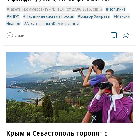
Газета «Коммерсантъ» №112/П от 27.06.2016, стр. 3
Политика
КПРФ
Партийная система России
Виктор Хамраев
Максим
Иванов
Архив газеты «Коммерсантъ»
5 мин.
Крым и Севастополь торопят с