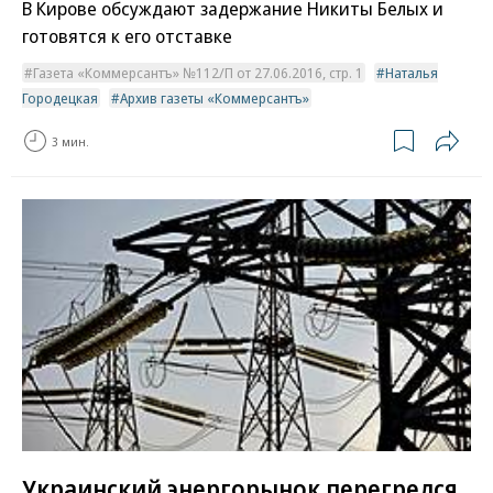
В Кирове обсуждают задержание Никиты Белых и
готовятся к его отставке
Газета «Коммерсантъ» №112/П от 27.06.2016, стр. 1
Наталья
Городецкая
Архив газеты «Коммерсантъ»
3 мин.
Украинский энергорынок перегрелся