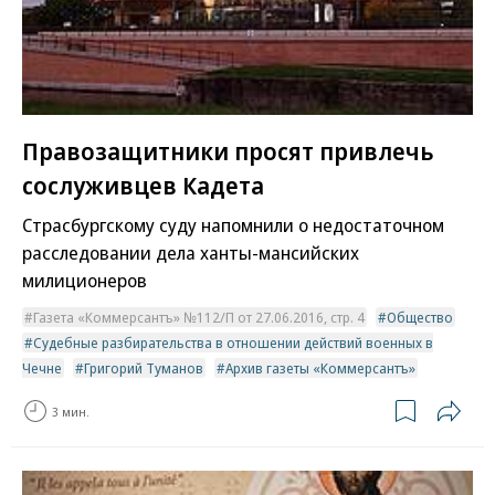
Правозащитники просят привлечь
сослуживцев Кадета
Страсбургскому суду напомнили о недостаточном
расследовании дела ханты-мансийских
милиционеров
Газета «Коммерсантъ» №112/П от 27.06.2016, стр. 4
Общество
Судебные разбирательства в отношении действий военных в
Чечне
Григорий Туманов
Архив газеты «Коммерсантъ»
3 мин.