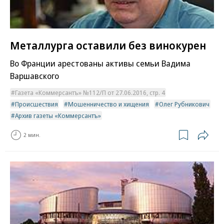
Металлурга оставили без винокурен
Во Франции арестованы активы семьи Вадима
Варшавского
Газета «Коммерсантъ» №112/П от 27.06.2016, стр. 4
Происшествия
Мошенничество и хищения
Олег Рубникович
Архив газеты «Коммерсантъ»
2 мин.