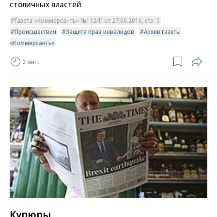
столичных властей
Газета «Коммерсантъ» №112/П от 27.06.2016, стр. 5
Происшествия
Защита прав инвалидов
Архив газеты
«Коммерсантъ»
2 мин.
Купюры