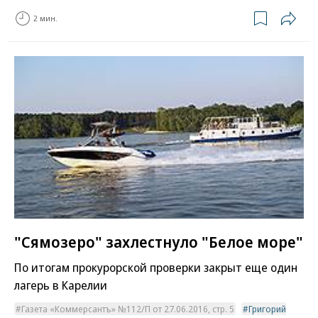
2 мин.
"Сямозеро" захлестнуло "Белое море"
По итогам прокурорской проверки закрыт еще один
лагерь в Карелии
Газета «Коммерсантъ» №112/П от 27.06.2016, стр. 5
Григорий