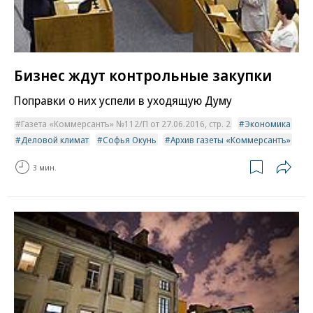
Бизнес ждут контрольные закупки
Поправки о них успели в уходящую Думу
Газета «Коммерсантъ» №112/П от 27.06.2016, стр. 2
Экономика
Деловой климат
Софья Окунь
Архив газеты «Коммерсантъ»
3 мин.