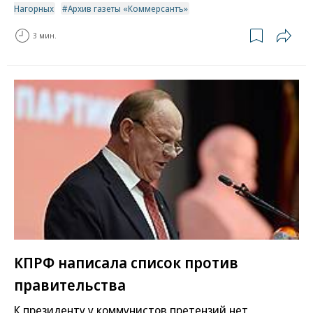
Нагорных
Архив газеты «Коммерсантъ»
3 мин.
КПРФ написала список против
правительства
К президенту у коммунистов претензий нет