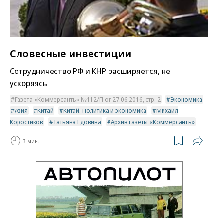
Словесные инвестиции
Сотрудничество РФ и КНР расширяется, не
ускоряясь
Газета «Коммерсантъ» №112/П от 27.06.2016, стр. 2
Экономика
Азия
Китай
Китай. Политика и экономика
Михаил
Коростиков
Татьяна Едовина
Архив газеты «Коммерсантъ»
3 мин.