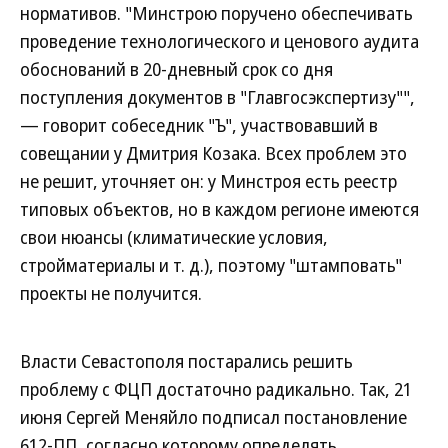
нормативов. "Минстрою поручено обеспечивать
проведение технологического и ценового аудита
обоснований в 20-дневный срок со дня
поступления документов в "Главгосэкспертизу"",
— говорит собеседник "Ъ", участвовавший в
совещании у Дмитрия Козака. Всех проблем это
не решит, уточняет он: у Минстроя есть реестр
типовых объектов, но в каждом регионе имеются
свои нюансы (климатические условия,
стройматериалы и т. д.), поэтому "штамповать"
проекты не получится.
Власти Севастополя постарались решить
проблему с ФЦП достаточно радикально. Так, 21
июня Сергей Меняйло подписал постановление
612-ПП, согласно которому определять