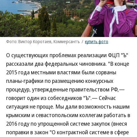
Фото: Виктор Коротаев, Коммерсантъ
/
купить фото
О существующих проблемах реализации ФЦП "Ъ"
рассказали два федеральных чиновника. "В конце
2015 года местными властями были сорваны
планы-графики по размещению конкурсных
процедур, утвержденные правительством РФ,—
говорит один из собеседников "Ъ".— Сейчас
ситуация не проще. Мы дали возможность нашим
крымским и севастопольским коллегам работать в
2016 году по упрощенной системе закупок (внеся
поправки в закон "О контрактной системе в сфере