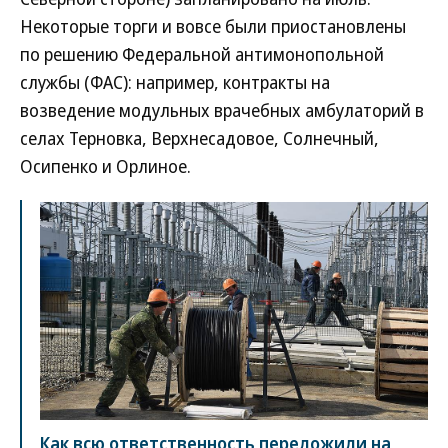
Некоторые торги и вовсе были приостановлены
по решению Федеральной антимонопольной
службы (ФАС): например, контракты на
возведение модульных врачебных амбулаторий в
селах Терновка, Верхнесадовое, Солнечный,
Осипенко и Орлиное.
Как всю ответственность переложили на