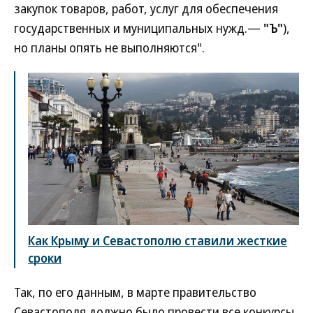
закупок товаров, работ, услуг для обеспечения
государственных и муниципальных нужд.—
"Ъ"
),
но планы опять не выполняются".
Как Крыму и Севастополю ставили жесткие
сроки
Так, по его данным, в марте правительство
Севастополя должно было провести все конкурсы,