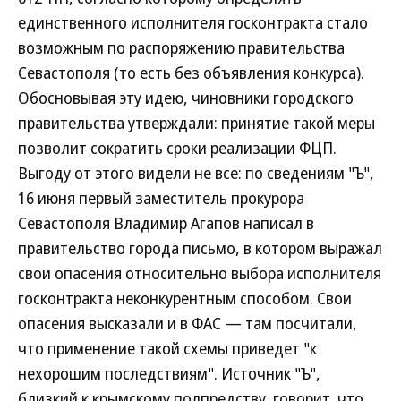
единственного исполнителя госконтракта стало
возможным по распоряжению правительства
Севастополя (то есть без объявления конкурса).
Обосновывая эту идею, чиновники городского
правительства утверждали: принятие такой меры
позволит сократить сроки реализации ФЦП.
Выгоду от этого видели не все: по сведениям "Ъ",
16 июня первый заместитель прокурора
Севастополя Владимир Агапов написал в
правительство города письмо, в котором выражал
свои опасения относительно выбора исполнителя
госконтракта неконкурентным способом. Свои
опасения высказали и в ФАС — там посчитали,
что применение такой схемы приведет "к
нехорошим последствиям". Источник "Ъ",
близкий к крымскому полпредству, говорит, что