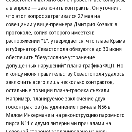
а в апреле — заключить контракты. Он уточнил,
что этот вопрос затрагивался 27 мая на
совещании у вице-премьера Дмитрия Козака: в
протоколе, копия которого имеется в
распоряжении "Ъ", утверждается, что глава Крыма
и губернатор Севастополя обязуются до 30 июня
обеспечить "безусловное устранение
допущенных нарушений" плана-графика ФЦП. Но
к концу июня правительству Севастополя удалось
заключить всего лишь несколько контрактов,
остальные позиции плана-графика съехали.
Например, планируемое заключение двух
госконтрактов (на удлинение причала N56 в
Малом Инкермане и на реконструкцию паромного
пирса N11 с двумя литерными причалами на
Северной стороне) запланировано на июль.