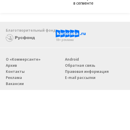
в сегменте
Благотворительный фонд
18+ реклама
О «Коммерсанте»
Android
Архив
Обратная связь
Контакты
Правовая информация
Реклама
E-mail рассылки
Вакансии
18+
© АО «Коммерсантъ». 127006, Москва, Оружейный переулок д. 41,
тел. +7 (495) 797-69-70.
Сетевое издание «Коммерсантъ» (доменное имя сайта: