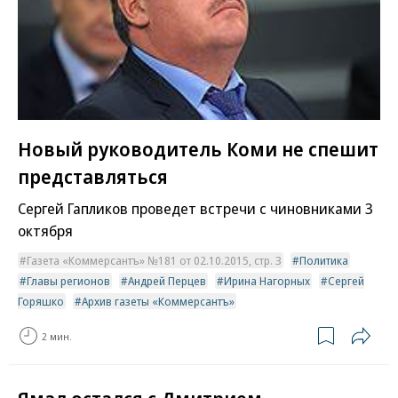
Новый руководитель Коми не спешит
представляться
Сергей Гапликов проведет встречи с чиновниками 3
октября
Газета «Коммерсантъ» №181 от 02.10.2015, стр. 3
Политика
Главы регионов
Андрей Перцев
Ирина Нагорных
Сергей
Горяшко
Архив газеты «Коммерсантъ»
2 мин.