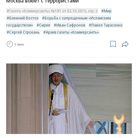
Москва воюет с террористами
Газета «Коммерсантъ» №181 от 02.10.2015, стр. 3
Мир
Ближний Восток
Борьба с запрещенным «Исламским
государством»
Сирия
Иван Сафронов
Павел Тарасенко
Сергей Строкань
Архив газеты «Коммерсантъ»
5 мин.