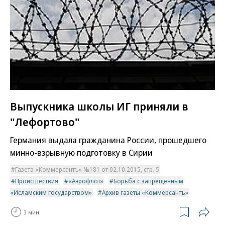
Выпускника школы ИГ приняли в
"Лефортово"
Германия выдала гражданина России, прошедшего
минно-взрывную подготовку в Сирии
Газета «Коммерсантъ» №181 от 02.10.2015, стр. 5
Происшествия
«Аэрофлот»
Борьба с запрещенным
«Исламским государством»
Архив газеты «Коммерсантъ»
3 мин.