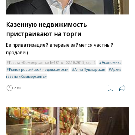
Казенную недвижимость
пристраивают на торги
Ее приватизацией впервые займется частный
продавец
Газета «Коммерсантъ» №181 от 02.10.2015, стр. 2
Экономика
Рынок российской недвижимости
Анна Пушкарская
Архив
газеты «Коммерсантъ»
2 мин.