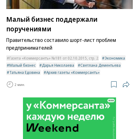
Малый бизнес поддержали
поручениями
Правительство составило шорт-лист проблем
предпринимателей
Газета «Коммерсантъ» №181 от 02.10.2015, стр. 2
Экономика
Малый бизнес
Дарья Николаева
Светлана Дементьева
Татьяна Едовина
Архив газеты «Коммерсантъ»
2 мин.