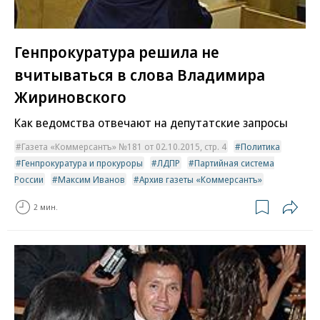
Генпрокуратура решила не
вчитываться в слова Владимира
Жириновского
Как ведомства отвечают на депутатские запросы
Газета «Коммерсантъ» №181 от 02.10.2015, стр. 4
Политика
Генпрокуратура и прокуроры
ЛДПР
Партийная система
России
Максим Иванов
Архив газеты «Коммерсантъ»
2 мин.