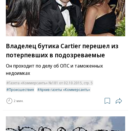
Владелец бутика Cartier перешел из
потерпевших в подозреваемые
Он проходит по делу об ОПС и таможенных
недоимках
Газета «Коммерсантъ» №181 от 02.10.2015, стр. 5
Происшествия
Архив газеты «Коммерсантъ»
2 мин.