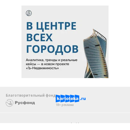
Благотворительный фонд
18+ реклама
О «Коммерсанте»
Android