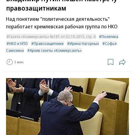
правозащитникам
Над понятием "политическая деятельность"
поработает кремлевская рабочая группа по НКО
Газета «Коммерсантъ» №181 от 02.10.2015, стр. 4
Политика
НКО и НПО
Правозащитники
Ирина Нагорных
Софья
Самохина
Архив газеты «Коммерсантъ»
3 мин.