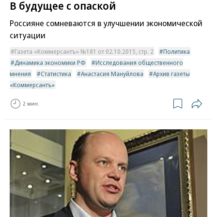
В будущее с опаской
Россияне сомневаются в улучшении экономической
ситуации
Газета «Коммерсантъ» №181 от 02.10.2015, стр. 2
Политика
Динамика экономики РФ
Исследования общественного
мнения
Статистика
Анастасия Мануйлова
Архив газеты
«Коммерсантъ»
2 мин.