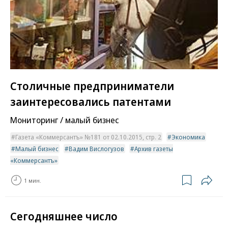
Столичные предприниматели
заинтересовались патентами
Мониторинг / малый бизнес
Газета «Коммерсантъ» №181 от 02.10.2015, стр. 2
Экономика
Малый бизнес
Вадим Вислогузов
Архив газеты
«Коммерсантъ»
1 мин.
Сегодняшнее число