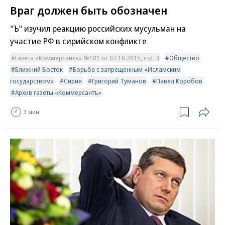
Враг должен быть обозначен
"Ъ" изучил реакцию российских мусульман на
участие РФ в сирийском конфликте
Газета «Коммерсантъ» №181 от 02.10.2015, стр. 3
Общество
Ближний Восток
Борьба с запрещенным «Исламским
государством»
Сирия
Григорий Туманов
Павел Коробов
Архив газеты «Коммерсантъ»
3 мин.