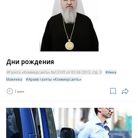
Дни рождения
Газета «Коммерсантъ» №137/П от 05.08.2013, стр. 3
Анна
Макеева
Архив газеты «Коммерсантъ»
1 мин.