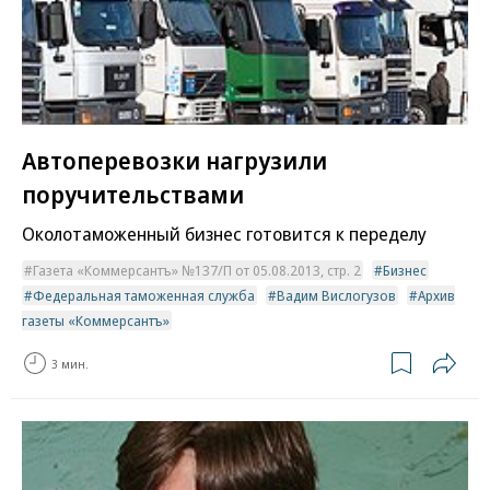
Автоперевозки нагрузили
поручительствами
Околотаможенный бизнес готовится к переделу
Газета «Коммерсантъ» №137/П от 05.08.2013, стр. 2
Бизнес
Федеральная таможенная служба
Вадим Вислогузов
Архив
газеты «Коммерсантъ»
3 мин.