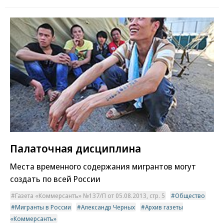
Палаточная дисциплина
Места временного содержания мигрантов могут
создать по всей России
Газета «Коммерсантъ» №137/П от 05.08.2013, стр. 5
Общество
Мигранты в России
Александр Черных
Архив газеты
«Коммерсантъ»