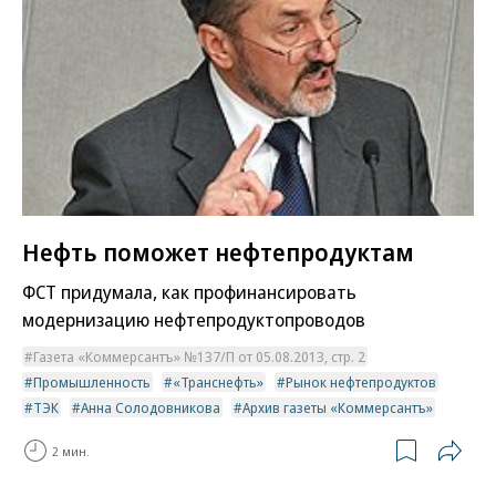
Нефть поможет нефтепродуктам
ФСТ придумала, как профинансировать
модернизацию нефтепродуктопроводов
Газета «Коммерсантъ» №137/П от 05.08.2013, стр. 2
Промышленность
«Транснефть»
Рынок нефтепродуктов
ТЭК
Анна Солодовникова
Архив газеты «Коммерсантъ»
2 мин.