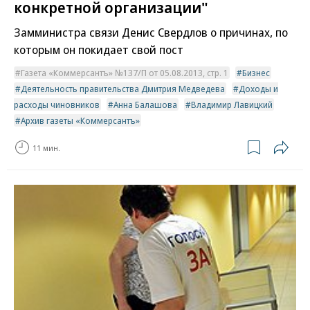
конкретной организации"
Замминистра связи Денис Свердлов о причинах, по
которым он покидает свой пост
Газета «Коммерсантъ» №137/П от 05.08.2013, стр. 1
Бизнес
Деятельность правительства Дмитрия Медведева
Доходы и
расходы чиновников
Анна Балашова
Владимир Лавицкий
Архив газеты «Коммерсантъ»
11 мин.