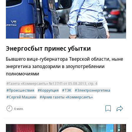
Энергосбыт принес убытки
Бывшего вице-губернатора Тверской области, ныне
энергетика заподозрили в злоупотреблении
полномочиями
Газета «Коммерсантъ» №137/П от 05.08.2013, стр. 4
Происшествия
Коррупция
ТЭК
Электроэнергетика
Сергей Машкин
Архив газеты «Коммерсантъ»
4 мин.