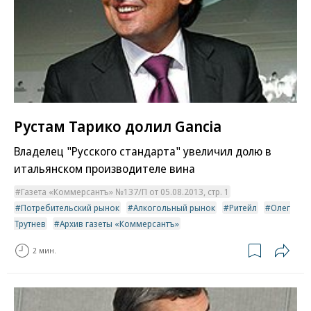
Рустам Тарико долил Gancia
Владелец "Русского стандарта" увеличил долю в
итальянском производителе вина
Газета «Коммерсантъ» №137/П от 05.08.2013, стр. 1
Потребительский рынок
Алкогольный рынок
Ритейл
Олег
Трутнев
Архив газеты «Коммерсантъ»
2 мин.