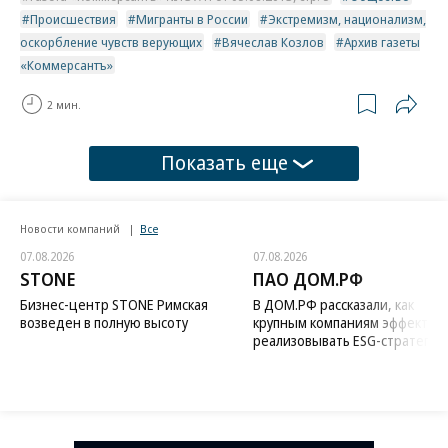
Происшествия
Мигранты в России
Экстремизм, национализм,
оскорбление чувств верующих
Вячеслав Козлов
Архив газеты
«Коммерсантъ»
2 мин.
Показать еще
Новости компаний
Все
07.08.2026
07.08.2026
STONE
ПАО ДОМ.РФ
Бизнес-центр STONE Римская
В ДОМ.РФ рассказали, как
возведен в полную высоту
крупным компаниям эффектив
реализовывать ESG-стратегию