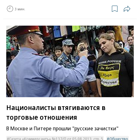
3 мин.
Националисты втягиваются в
торговые отношения
В Москве и Питере прошли "русские зачистки"
Газета «Коммерсантъ» №137/П от 05.08.2013, стр. 5
Общество