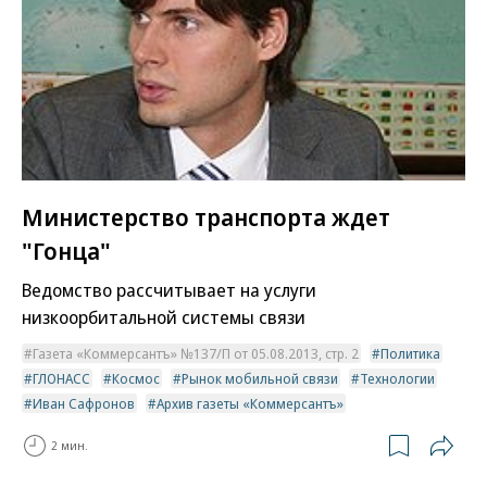
Министерство транспорта ждет
"Гонца"
Ведомство рассчитывает на услуги
низкоорбитальной системы связи
Газета «Коммерсантъ» №137/П от 05.08.2013, стр. 2
Политика
ГЛОНАСС
Космос
Рынок мобильной связи
Технологии
Иван Сафронов
Архив газеты «Коммерсантъ»
2 мин.