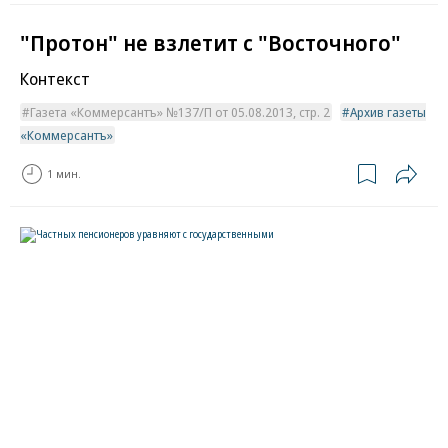
"Протон" не взлетит с "Восточного"
Контекст
Газета «Коммерсантъ» №137/П от 05.08.2013, стр. 2
Архив газеты
«Коммерсантъ»
1 мин.