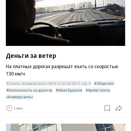
Деньги за ветер
На платных дорогах разрешат ехать со скоростью
130 км/ч
Газета «Коммерсантъ» №56 от 02.04.2013, стр. 4
Общество
Безопасность на дорогах
Иван Буранов
Архив газеты
«Коммерсантъ»
2 мин.