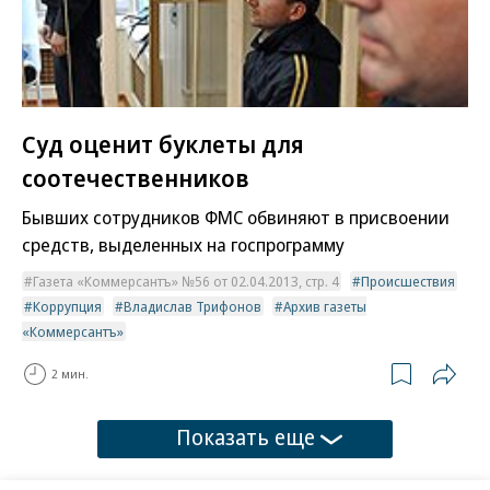
Суд оценит буклеты для
соотечественников
Бывших сотрудников ФМС обвиняют в присвоении
средств, выделенных на госпрограмму
Газета «Коммерсантъ» №56 от 02.04.2013, стр. 4
Происшествия
Коррупция
Владислав Трифонов
Архив газеты
«Коммерсантъ»
2 мин.
Показать еще