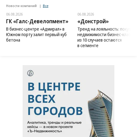
Новости компаний
Все
06.08.2026
06.08.2026
ГК «Галс-Девелопмент»
«Донстрой»
В бизнес-центре «Адмирал» в
Тренд на лояльность: покупат
Южном порту залит первый куб
недвижимости бизнес-класса в
бетона
из 10 случаев остаются
в сегменте