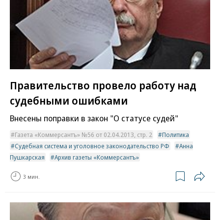
Правительство провело работу над
судебными ошибками
Внесены поправки в закон "О статусе судей"
Газета «Коммерсантъ» №56 от 02.04.2013, стр. 2
Политика
Судебная система и уголовное законодательство РФ
Анна
Пушкарская
Архив газеты «Коммерсантъ»
3 мин.