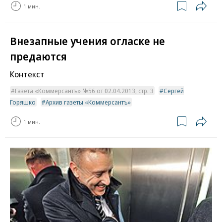
1 мин.
Внезапные учения огласке не
предаются
Контекст
Газета «Коммерсантъ» №56 от 02.04.2013, стр. 3
Сергей
Горяшко
Архив газеты «Коммерсантъ»
1 мин.