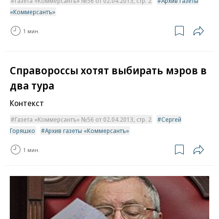
Газета «Коммерсантъ» №56 от 02.04.2013, стр. 2
Архив газеты
«Коммерсантъ»
1 мин.
Справороссы хотят выбирать мэров в
два тура
Контекст
Газета «Коммерсантъ» №56 от 02.04.2013, стр. 2
Сергей
Горяшко
Архив газеты «Коммерсантъ»
1 мин.