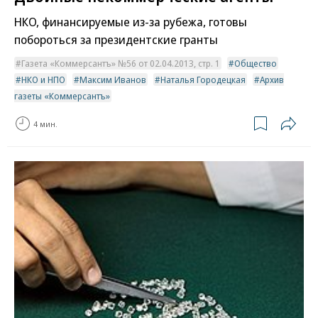
НКО, финансируемые из-за рубежа, готовы
побороться за президентские гранты
Газета «Коммерсантъ» №56 от 02.04.2013, стр. 1
Общество
НКО и НПО
Максим Иванов
Наталья Городецкая
Архив
газеты «Коммерсантъ»
4 мин.