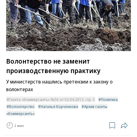
Волонтерство не заменит
производственную практику
У министерств нашлись претензии к закону о
волонтерах
Газета «Коммерсантъ» №56 от 02.04.2013, стр. 3
Политика
Волонтерство
Наталья Корченкова
Архив газеты
«Коммерсантъ»
2 мин.