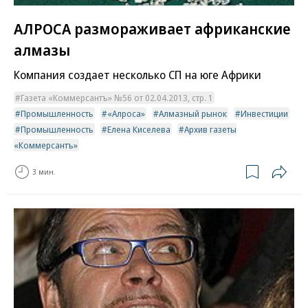
АЛРОСА размораживает африканские
алмазы
Компания создает несколько СП на юге Африки
Газета «Коммерсантъ» №56 от 02.04.2013, стр. 1
Промышленность
«Алроса»
Алмазный рынок
Инвестиции
Промышленность
Елена Киселева
Архив газеты
«Коммерсантъ»
3 мин.