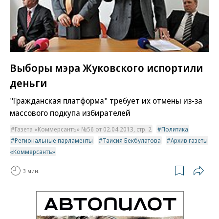
Выборы мэра Жуковского испортили
деньги
"Гражданская платформа" требует их отмены из-за
массового подкупа избирателей
Газета «Коммерсантъ» №56 от 02.04.2013, стр. 2
Политика
Региональные парламенты
Таисия Бекбулатова
Архив газеты
«Коммерсантъ»
3 мин.