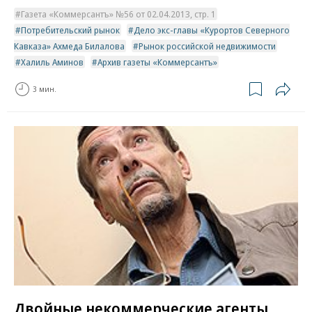
Газета «Коммерсантъ» №56 от 02.04.2013, стр. 1
Потребительский рынок
Дело экс-главы «Курортов Северного
Кавказа» Ахмеда Билалова
Рынок российской недвижимости
Халиль Аминов
Архив газеты «Коммерсантъ»
3 мин.
Двойные некоммерческие агенты