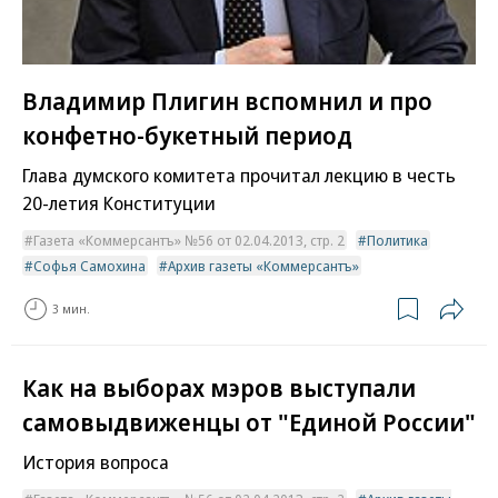
Владимир Плигин вспомнил и про
конфетно-букетный период
Глава думского комитета прочитал лекцию в честь
20-летия Конституции
Газета «Коммерсантъ» №56 от 02.04.2013, стр. 2
Политика
Софья Самохина
Архив газеты «Коммерсантъ»
3 мин.
Как на выборах мэров выступали
самовыдвиженцы от "Единой России"
История вопроса