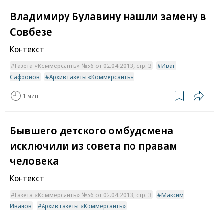
Владимиру Булавину нашли замену в
Совбезе
Контекст
Газета «Коммерсантъ» №56 от 02.04.2013, стр. 3
Иван
Сафронов
Архив газеты «Коммерсантъ»
1 мин.
Бывшего детского омбудсмена
исключили из совета по правам
человека
Контекст
Газета «Коммерсантъ» №56 от 02.04.2013, стр. 3
Максим
Иванов
Архив газеты «Коммерсантъ»