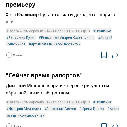
премьеру
Хотя Владимир Путин только и делал, что спорил с
ней
Газета «Коммерсантъ» №214 от 16.11.2011, стр. 3
Политика
Владимир Путин
Репортажи Андрея Колесникова
Андрей
Колесников
Архив газеты «Коммерсантъ»
8 мин.
"Сейчас время рапортов"
Дмитрий Медведев принял первые результаты
обратной связи с обществом
Газета «Коммерсантъ» №214 от 16.11.2011, стр. 3
Политика
Дмитрий Медведев
Александр Габуев
Ирина Граник
Архив
газеты «Коммерсантъ»
3 мин.