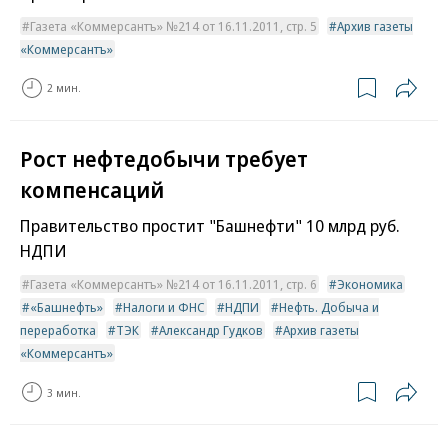
Газета «Коммерсантъ» №214 от 16.11.2011, стр. 5
Архив газеты
«Коммерсантъ»
2 мин.
Рост нефтедобычи требует
компенсаций
Правительство простит "Башнефти" 10 млрд руб.
НДПИ
Газета «Коммерсантъ» №214 от 16.11.2011, стр. 6
Экономика
«Башнефть»
Налоги и ФНС
НДПИ
Нефть. Добыча и
переработка
ТЭК
Александр Гудков
Архив газеты
«Коммерсантъ»
3 мин.