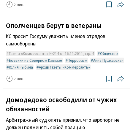
2 мин.
Ополченцев берут в ветераны
КС просит Госдуму уважить членов отрядов
самообороны
Газета «Коммерсантъ» №214 от 16.11.2011, стр. 4
Общество
Боевики на Северном Кавказе
Терроризм
Анна Пушкарская
Юлия Рыбина
Архив газеты «Коммерсантъ»
2 мин.
Домодедово освободили от чужих
обязанностей
Арбитражный суд опять признал, что аэропорт не
должен подменять собой полицию