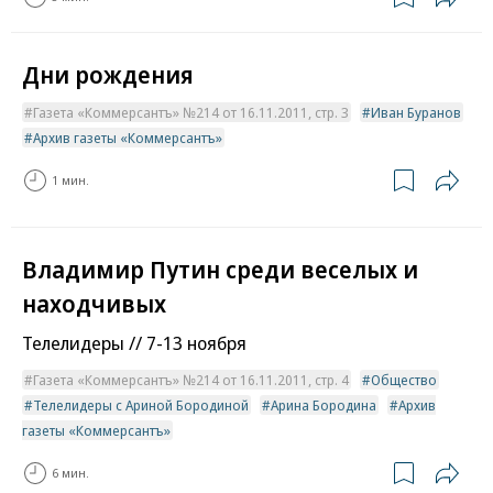
Дни рождения
Газета «Коммерсантъ» №214 от 16.11.2011, стр. 3
Иван Буранов
Архив газеты «Коммерсантъ»
1 мин.
Владимир Путин среди веселых и
находчивых
Телелидеры // 7-13 ноября
Газета «Коммерсантъ» №214 от 16.11.2011, стр. 4
Общество
Телелидеры с Ариной Бородиной
Арина Бородина
Архив
газеты «Коммерсантъ»
6 мин.