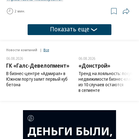
2 мин.
Показать еще
Новости компаний
Все
06.08.2026
06.08.2026
ГК «Галс-Девелопмент»
«Донстрой»
В бизнес-центре «Адмирал» в
Тренд на лояльность: покупат
Южном порту залит первый куб
недвижимости бизнес-класса в
бетона
из 10 случаев остаются
в сегменте