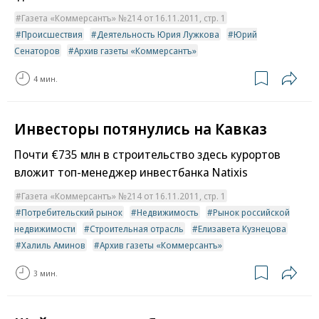
Газета «Коммерсантъ» №214 от 16.11.2011, стр. 1
Происшествия
Деятельность Юрия Лужкова
Юрий
Сенаторов
Архив газеты «Коммерсантъ»
4 мин.
Инвесторы потянулись на Кавказ
Почти €735 млн в строительство здесь курортов
вложит топ-менеджер инвестбанка Natixis
Газета «Коммерсантъ» №214 от 16.11.2011, стр. 1
Потребительский рынок
Недвижимость
Рынок российской
недвижимости
Строительная отрасль
Елизавета Кузнецова
Халиль Аминов
Архив газеты «Коммерсантъ»
3 мин.