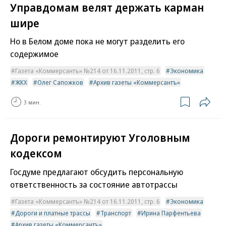
Управдомам велят держать карман
шире
Но в Белом доме пока не могут разделить его
содержимое
Газета «Коммерсантъ» №214 от 16.11.2011, стр. 6
Экономика
ЖКХ
Олег Сапожков
Архив газеты «Коммерсантъ»
3 мин.
Дороги ремонтируют Уголовным
кодексом
Госдуме предлагают обсудить персональную
ответственность за состояние автотрассы
Газета «Коммерсантъ» №214 от 16.11.2011, стр. 6
Экономика
Дороги и платные трассы
Транспорт
Ирина Парфентьева
Архив газеты «Коммерсантъ»