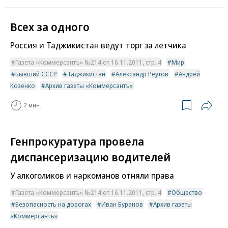
Всех за одного
Россия и Таджикистан ведут торг за летчика
Газета «Коммерсантъ» №214 от 16.11.2011, стр. 4
Мир
Бывший СССР
Таджикистан
Александр Реутов
Андрей
Козенко
Архив газеты «Коммерсантъ»
2 мин.
Генпрокуратура провела
диспансеризацию водителей
У алкоголиков и наркоманов отняли права
Газета «Коммерсантъ» №214 от 16.11.2011, стр. 4
Общество
Безопасность на дорогах
Иван Буранов
Архив газеты
«Коммерсантъ»