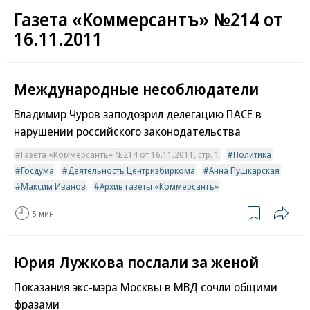
Газета «Коммерсантъ» №214 от
16.11.2011
Международные несоблюдатели
Владимир Чуров заподозрил делегацию ПАСЕ в
нарушении российского законодательства
Газета «Коммерсантъ» №214 от 16.11.2011, стр. 1
Политика
Госдума
Деятельность Центризбиркома
Анна Пушкарская
Максим Иванов
Архив газеты «Коммерсантъ»
5 мин.
Юрия Лужкова послали за женой
Показания экс-мэра Москвы в МВД сочли общими
фразами