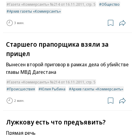
Газета «Коммерсантъ» №214 от 16.11.2011, стр. 5
Общество
Архив газеты «Коммерсантъ»
3 мин.
Старшего прапорщика взяли за
прицел
Вынесен второй приговор в рамках дела об убийстве
главы МВД Дагестана
Газета «Коммерсантъ» №214 от 16.11.2011, стр. 5
Происшествия
Юлия Рыбина
Архив газеты «Коммерсантъ»
2 мин.
Лужкову есть что предъявить?
Прямая речь