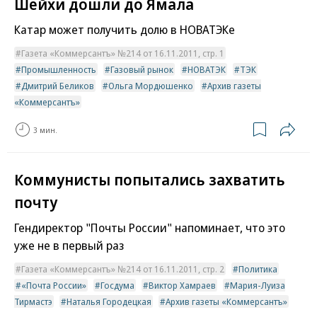
Шейхи дошли до Ямала
Катар может получить долю в НОВАТЭКе
Газета «Коммерсантъ» №214 от 16.11.2011, стр. 1
Промышленность
Газовый рынок
НОВАТЭК
ТЭК
Дмитрий Беликов
Ольга Мордюшенко
Архив газеты
«Коммерсантъ»
3 мин.
Коммунисты попытались захватить
почту
Гендиректор "Почты России" напоминает, что это
уже не в первый раз
Газета «Коммерсантъ» №214 от 16.11.2011, стр. 2
Политика
«Почта России»
Госдума
Виктор Хамраев
Мария-Луиза
Тирмастэ
Наталья Городецкая
Архив газеты «Коммерсантъ»