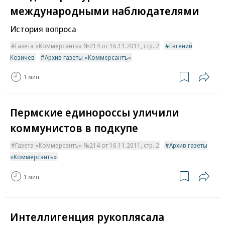
международными наблюдателями
История вопроса
Газета «Коммерсантъ» №214 от 16.11.2011, стр. 2
Евгений
Козичев
Архив газеты «Коммерсантъ»
1 мин.
Пермские единороссы уличили
коммунистов в подкупе
Газета «Коммерсантъ» №214 от 16.11.2011, стр. 2
Архив газеты
«Коммерсантъ»
1 мин.
Интеллигенция рукоплясала