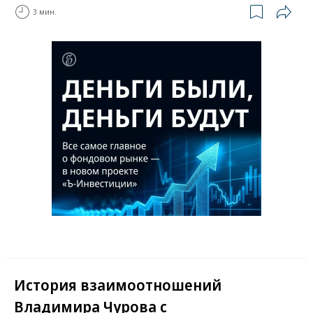
3 мин.
История взаимоотношений
Владимира Чурова с