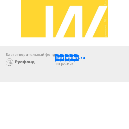
Благотворительный фонд
18+ реклама
О «Коммерсанте»
Android
Архив
Обратная связь
Контакты
Правовая информация
Реклама
E-mail рассылки
Вакансии
18+