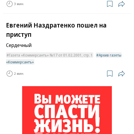
3 мин.
Евгений Наздратенко пошел на
приступ
Сердечный
Газета «Коммерсантъ» №17 от 01.02.2001, стр. 1
Архив газеты
«Коммерсантъ»
2 мин.