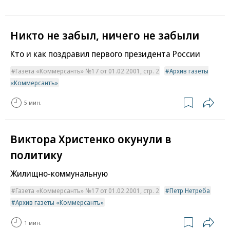
Никто не забыл, ничего не забыли
Кто и как поздравил первого президента России
Газета «Коммерсантъ» №17 от 01.02.2001, стр. 2
Архив газеты
«Коммерсантъ»
5 мин.
Виктора Христенко окунули в
политику
Жилищно-коммунальную
Газета «Коммерсантъ» №17 от 01.02.2001, стр. 2
Петр Нетреба
Архив газеты «Коммерсантъ»
1 мин.