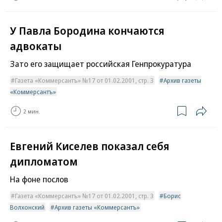
У Павла Бородина кончаются
адвокаты
Зато его защищает российская Генпрокуратура
Газета «Коммерсантъ» №17 от 01.02.2001, стр. 3
Архив газеты
«Коммерсантъ»
2 мин.
Евгений Киселев показал себя
дипломатом
На фоне послов
Газета «Коммерсантъ» №17 от 01.02.2001, стр. 3
Борис
Волхонский
Архив газеты «Коммерсантъ»