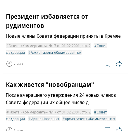
Президент избавляется от
рудиментов
Новые члены Совета федерации приняты в Кремле
Газета «Коммерсантъ» №17 от 01.02.2001, стр. 2
Совет
федерации
Архив газеты «Коммерсантъ»
2 мин.
Как живется "новобранцам"
После вчерашнего утверждения 24 новых членов
Совета федерации их общее число д
Газета «Коммерсантъ» №17 от 01.02.2001, стр. 2
Совет
федерации
Ирина Нагорных
Архив газеты «Коммерсантъ»
2 мин.