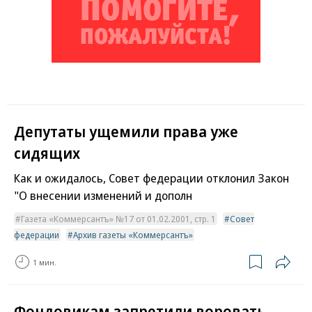
Депутаты ущемили права уже
сидящих
Как и ожидалось, Совет федерации отклонил Закон
"О внесении изменений и дополн
Газета «Коммерсантъ» №17 от 01.02.2001, стр. 1
Совет
федерации
Архив газеты «Коммерсантъ»
1 мин.
Фондовикам запретили воровать