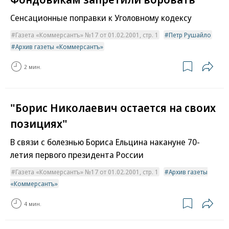
Сенсационные поправки к Уголовному кодексу
Газета «Коммерсантъ» №17 от 01.02.2001, стр. 1
Петр Рушайло
Архив газеты «Коммерсантъ»
2 мин.
"Борис Николаевич остается на своих
позициях"
В связи с болезнью Бориса Ельцина накануне 70-
летия первого президента России
Газета «Коммерсантъ» №17 от 01.02.2001, стр. 1
Архив газеты
«Коммерсантъ»
4 мин.