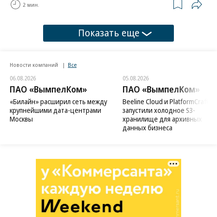
2 мин.
Показать еще
Новости компаний
Все
06.08.2026
05.08.2026
ПАО «ВымпелКом»
ПАО «ВымпелКом»
«Билайн» расширил сеть между
Beeline Cloud и PlatformCraft
крупнейшими дата-центрами
запустили холодное S3-
Москвы
хранилище для архивных
данных бизнеса