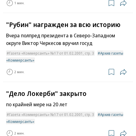
1 мин.
"Рубин" награжден за всю историю
Вчера полпред президента в Северо-Западном
округе Виктор Черкесов вручил госуд
Газета «Коммерсантъ» №17 от 01.02.2001, стр. 3
Архив газеты
«Коммерсантъ»
2 мин.
"Дело Локерби" закрыто
по крайней мере на 20 лет
Газета «Коммерсантъ» №17 от 01.02.2001, стр. 3
Архив газеты
«Коммерсантъ»
2 мин.