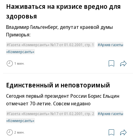
Наживаться на кризисе вредно для
здоровья
Владимир Гильгенберг, депутат краевой думы
Приморья:
Газета «Коммерсантъ» №17 от 01.02.2001, стр. 1
Архив газеты
«Коммерсантъ»
1 мин.
Единственный и неповторимый
Сегодня первый президент России Борис Ельцин
отмечает 70-летие. Совсем недавно
Газета «Коммерсантъ» №17 от 01.02.2001, стр. 2
Архив газеты
«Коммерсантъ»
2 мин.