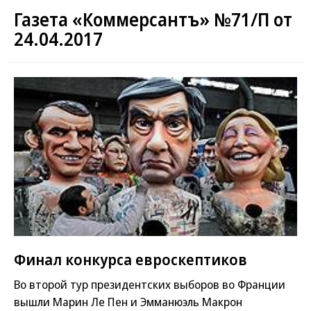
Газета «Коммерсантъ» №71/П от
24.04.2017
Финал конкурса евроскептиков
Во второй тур президентских выборов во Франции
вышли Марин Ле Пен и Эмманюэль Макрон