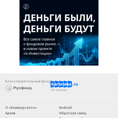
Благотворительный фонд
18+ реклама
О «Коммерсанте»
Android
Архив
Обратная связь