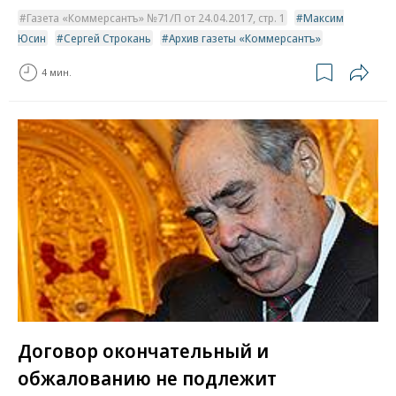
Газета «Коммерсантъ» №71/П от 24.04.2017, стр. 1
Максим
Юсин
Сергей Строкань
Архив газеты «Коммерсантъ»
4 мин.
Договор окончательный и
обжалованию не подлежит