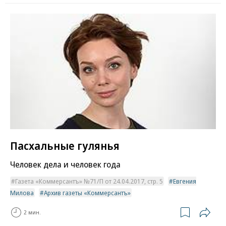
Пасхальные гулянья
Человек дела и человек года
Газета «Коммерсантъ» №71/П от 24.04.2017, стр. 5
Евгения
Милова
Архив газеты «Коммерсантъ»
2 мин.