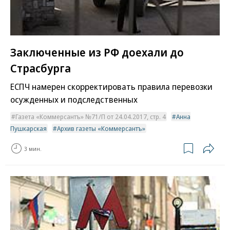
Заключенные из РФ доехали до
Страсбурга
ЕСПЧ намерен скорректировать правила перевозки
осужденных и подследственных
Газета «Коммерсантъ» №71/П от 24.04.2017, стр. 4
Анна
Пушкарская
Архив газеты «Коммерсантъ»
3 мин.