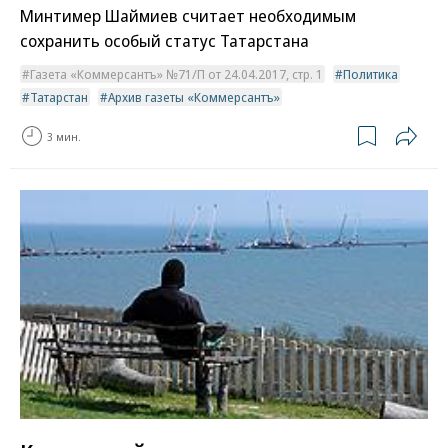
Минтимер Шаймиев считает необходимым
сохранить особый статус Татарстана
Газета «Коммерсантъ» №71/П от 24.04.2017, стр. 1
Политика
Татарстан
Архив газеты «Коммерсантъ»
3 мин.