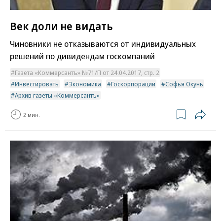
Век доли не видать
Чиновники не отказываются от индивидуальных
решений по дивидендам госкомпаний
Газета «Коммерсантъ» №71/П от 24.04.2017, стр. 2
Инвестировать
Экономика
Госкорпорации
Софья Окунь
Архив газеты «Коммерсантъ»
2 мин.