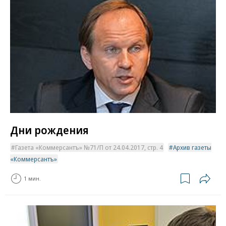
Дни рождения
Газета «Коммерсантъ» №71/П от 24.04.2017, стр. 4
Архив газеты
«Коммерсантъ»
1 мин.