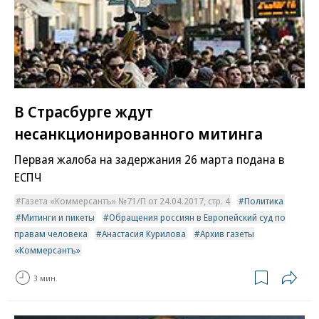
В Страсбурге ждут
несанкционированного митинга
Первая жалоба на задержания 26 марта подана в
ЕСПЧ
Газета «Коммерсантъ» №71/П от 24.04.2017, стр. 4
Политика
Митинги и пикеты
Обращения россиян в Европейский суд по
правам человека
Анастасия Курилова
Архив газеты
«Коммерсантъ»
3 мин.