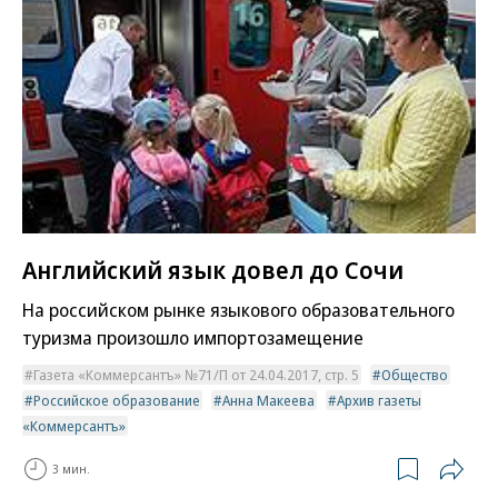
Английский язык довел до Сочи
На российском рынке языкового образовательного
туризма произошло импортозамещение
Газета «Коммерсантъ» №71/П от 24.04.2017, стр. 5
Общество
Российское образование
Анна Макеева
Архив газеты
«Коммерсантъ»
3 мин.