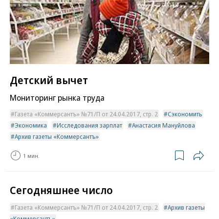
Детский вычет
Мониторинг рынка труда
Газета «Коммерсантъ» №71/П от 24.04.2017, стр. 2
Сэкономить
Экономика
Исследования зарплат
Анастасия Мануйлова
Архив газеты «Коммерсантъ»
1 мин.
Сегодняшнее число
Газета «Коммерсантъ» №71/П от 24.04.2017, стр. 2
Архив газеты
«Коммерсантъ»