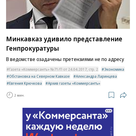
Минкавказ удивило представление
Генпрокуратуры
В ведомстве озадачены претензиями не по адресу
Газета «Коммерсантъ» №71/П от 24.04.2017, стр. 2
Экономика
Обстановка на Северном Кавказе
Александра Ларинцева
Евгения Крючкова
Архив газеты «Коммерсантъ»
2 мин.