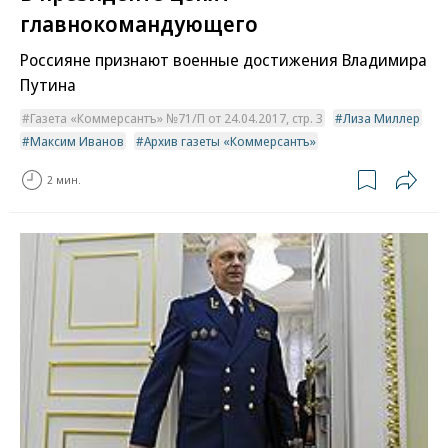
главнокомандующего
Россияне признают военные достижения Владимира
Путина
Газета «Коммерсантъ» №71/П от 24.04.2017, стр. 3
Лиза Миллер
Максим Иванов
Архив газеты «Коммерсантъ»
2 мин.