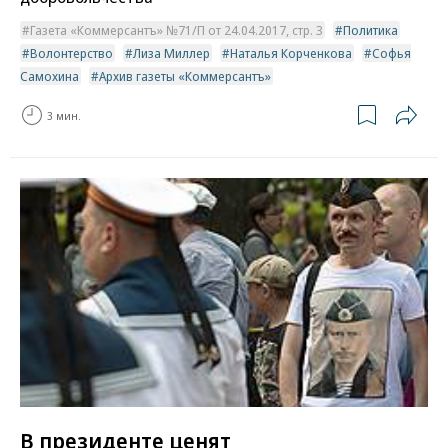
Газета «Коммерсантъ» №71/П от 24.04.2017, стр. 3
Политика
Волонтерство
Лиза Миллер
Наталья Корченкова
Софья
Самохина
Архив газеты «Коммерсантъ»
3 мин.
В президенте ценят