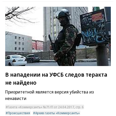
В нападении на УФСБ следов теракта
не найдено
Приоритетной является версия убийства из
ненависти
Газета «Коммерсантъ» №71/П от 24.04.2017, стр. 6
Происшествия
Архив газеты «Коммерсантъ»