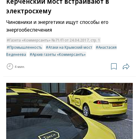
Керченский мост встраивают в
электросхему
Чиновники и энергетики ищут способы его
энергообеспечения
Газета «Коммерсантъ» №71/П от 24.04.2017, стр. 1
Промышленность
Атаки на Крымский мост
Анастасия
Веденеева
Архив газеты «Коммерсантъ»
4 мин.