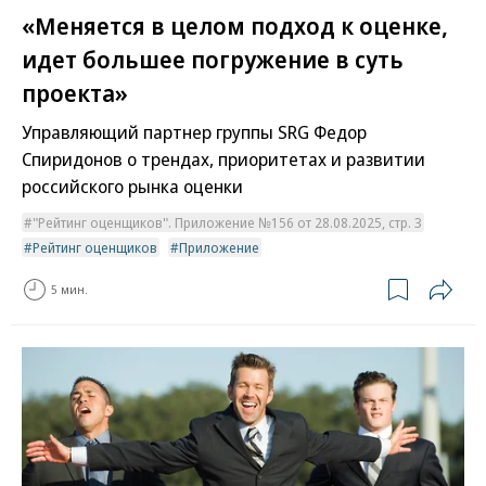
«Меняется в целом подход к оценке,
идет большее погружение в суть
проекта»
Управляющий партнер группы SRG Федор
Спиридонов о трендах, приоритетах и развитии
российского рынка оценки
"Рейтинг оценщиков". Приложение №156 от 28.08.2025, стр. 3
Рейтинг оценщиков
Приложение
5 мин.