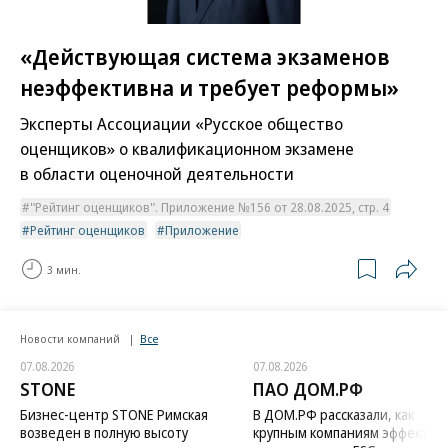
«Действующая система экзаменов
неэффективна и требует реформы»
Эксперты Ассоциации «Русское общество
оценщиков» о квалификационном экзамене
в области оценочной деятельности
"Рейтинг оценщиков". Приложение №156 от 28.08.2025, стр. 4
Рейтинг оценщиков
Приложение
3 мин.
Новости компаний
Все
07.08.2026
07.08.2026
STONE
ПАО ДОМ.РФ
Бизнес-центр STONE Римская
В ДОМ.РФ рассказали, как
возведен в полную высоту
крупным компаниям эффектив