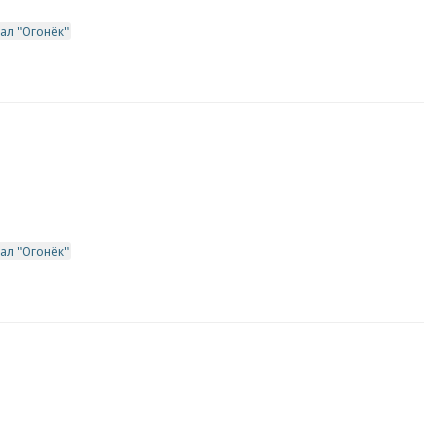
ал "Огонёк"
ал "Огонёк"