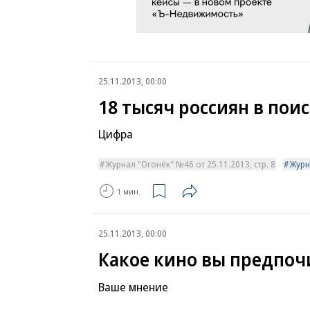
25.11.2013, 00:00
18 тысяч россиян в пои
Цифра
Журнал "Огонёк" №46 от 25.11.2013, стр. 8
Журн
1 мин.
25.11.2013, 00:00
Какое кино вы предпоч
Ваше мнение