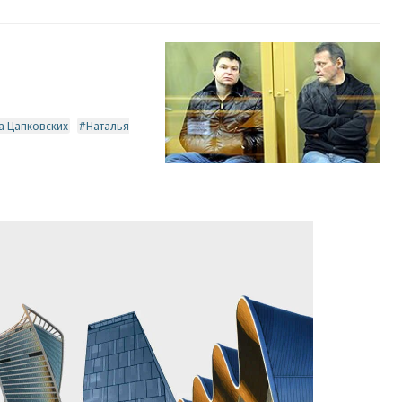
а Цапковских
Наталья