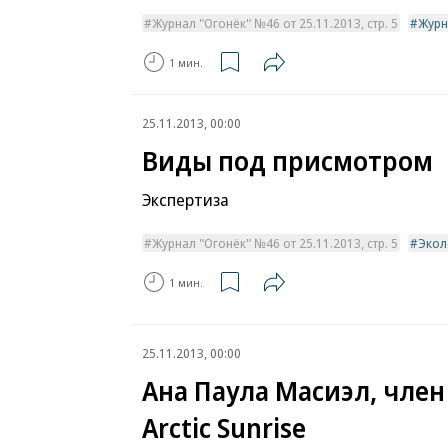
Журнал "Огонёк" №46 от 25.11.2013, стр. 5
Журн
1 мин.
25.11.2013, 00:00
Виды под присмотром
Экспертиза
Журнал "Огонёк" №46 от 25.11.2013, стр. 5
Экол
1 мин.
25.11.2013, 00:00
Ана Паула Масиэл, чле
Arctic Sunrise