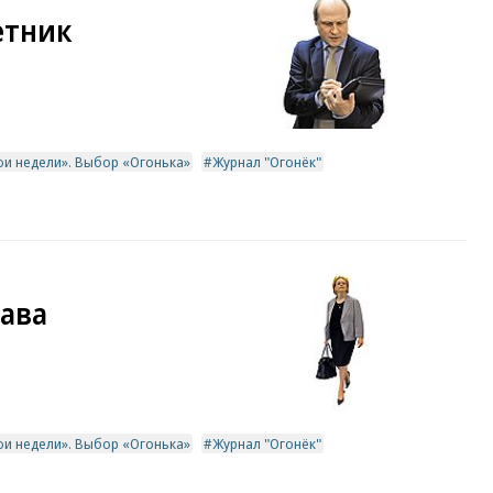
етник
ои недели». Выбор «Огонька»
Журнал "Огонёк"
лава
ои недели». Выбор «Огонька»
Журнал "Огонёк"