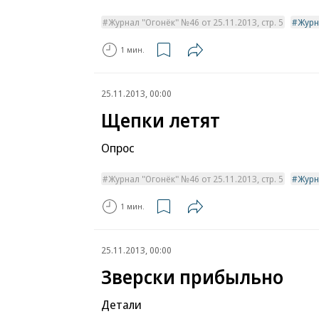
Журнал "Огонёк" №46 от 25.11.2013, стр. 5
Журн
1 мин.
25.11.2013, 00:00
Щепки летят
Опрос
Журнал "Огонёк" №46 от 25.11.2013, стр. 5
Журн
1 мин.
25.11.2013, 00:00
Зверски прибыльно
Детали