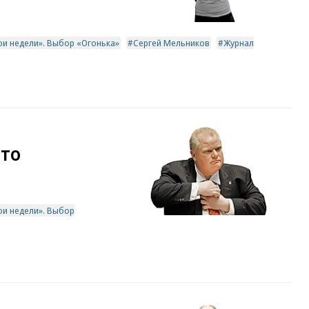
ои недели». Выбор «Огонька»
Сергей Мельников
Журнал
нто
ои недели». Выбор