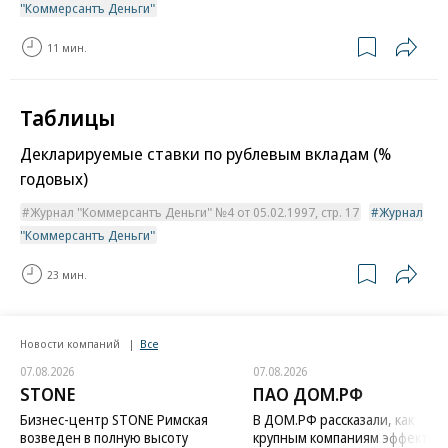
"Коммерсантъ Деньги"
11 мин.
Таблицы
Декларируемые ставки по рублевым вкладам (%
годовых)
Журнал "Коммерсантъ Деньги" №4 от 05.02.1997, стр. 17
Журнал
"Коммерсантъ Деньги"
23 мин.
Новости компаний
Все
07.08.2026
07.08.2026
STONE
ПАО ДОМ.РФ
Бизнес-центр STONE Римская
В ДОМ.РФ рассказали, как
возведен в полную высоту
крупным компаниям эффектив