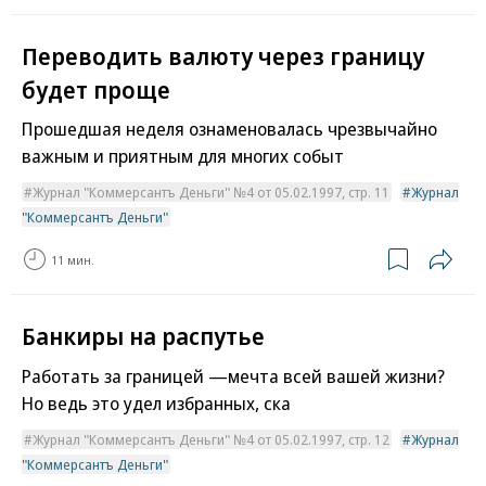
Переводить валюту через границу
будет проще
Прошедшая неделя ознаменовалась чрезвычайно
важным и приятным для многих событ
Журнал "Коммерсантъ Деньги" №4 от 05.02.1997, стр. 11
Журнал
"Коммерсантъ Деньги"
11 мин.
Банкиры на распутье
Работать за границей —мечта всей вашей жизни?
Но ведь это удел избранных, ска
Журнал "Коммерсантъ Деньги" №4 от 05.02.1997, стр. 12
Журнал
"Коммерсантъ Деньги"