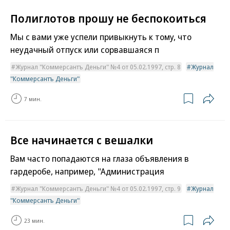
Полиглотов прошу не беспокоиться
Мы с вами уже успели привыкнуть к тому, что
неудачный отпуск или сорвавшаяся п
Журнал "Коммерсантъ Деньги" №4 от 05.02.1997, стр. 8
Журнал
"Коммерсантъ Деньги"
7 мин.
Все начинается с вешалки
Вам часто попадаются на глаза объявления в
гардеробе, например, "Администрация
Журнал "Коммерсантъ Деньги" №4 от 05.02.1997, стр. 9
Журнал
"Коммерсантъ Деньги"
23 мин.