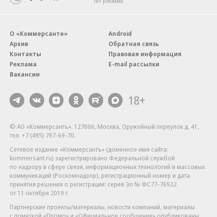
18+ реклама
О «Коммерсанте»
Android
Архив
Обратная связь
Контакты
Правовая информация
Реклама
E-mail рассылки
Вакансии
18+
© АО «Коммерсантъ». 127006, Москва, Оружейный переулок д. 41,
тел. +7 (495) 797-69-70.
Сетевое издание «Коммерсантъ» (доменное имя сайта:
kommersant.ru) зарегистрировано Федеральной службой
по надзору в сфере связи, информационных технологий и массовых
коммуникаций (Роскомнадзор), регистрационный номер и дата
принятия решения о регистрации: серия
Эл № ФС77-76922
от 11 октября 2019 г.
Партнерские проекты/материалы, новости компаний, материалы
с пометкой «Промо» и «Официальное сообщение» опубликованы