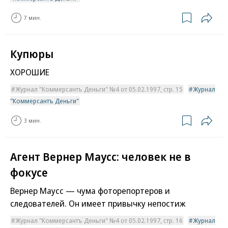
7 мин.
Купюры
ХОРОШИЕ
Журнал "Коммерсантъ Деньги" №4 от 05.02.1997, стр. 15
Журнал
"Коммерсантъ Деньги"
3 мин.
Агент Вернер Маусс: человек не в
фокусе
Вернер Маусс — чума фоторепортеров и
следователей. Он имеет привычку непостиж
Журнал "Коммерсантъ Деньги" №4 от 05.02.1997, стр. 16
Журнал