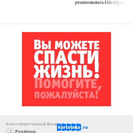
реализовывать ESG-стратегию
Благотворительный фонд