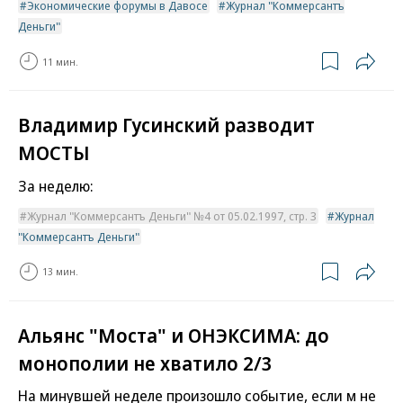
Экономические форумы в Давосе
Журнал "Коммерсантъ
Деньги"
11 мин.
Владимир Гусинский разводит
МОСТЫ
За неделю:
Журнал "Коммерсантъ Деньги" №4 от 05.02.1997, стр. 3
Журнал
"Коммерсантъ Деньги"
13 мин.
Альянс "Моста" и ОНЭКСИМА: до
монополии не хватило 2/3
На минувшей неделе произошло событие, если м не