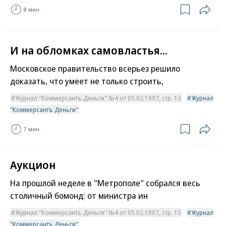
8 мин.
И на обломках самовластья...
Московское правительство всерьез решило
доказать, что умеет не только строить,
Журнал "Коммерсантъ Деньги" №4 от 05.02.1997, стр. 13
Журнал
"Коммерсантъ Деньги"
7 мин.
Аукцион
На прошлой неделе в "Метрополе" собрался весь
столичный бомонд: от министра ин
Журнал "Коммерсантъ Деньги" №4 от 05.02.1997, стр. 15
Журнал
"Коммерсантъ Деньги"