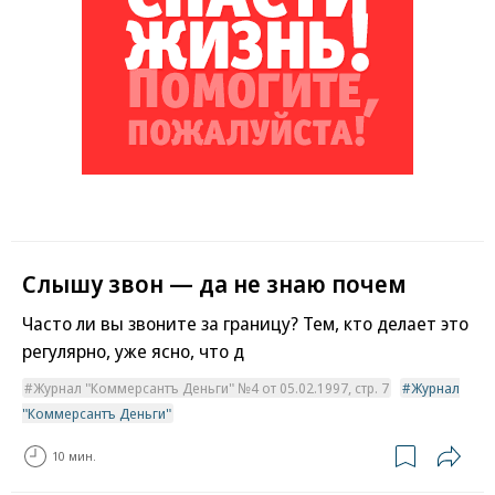
Слышу звон — да не знаю почем
Часто ли вы звоните за границу? Тем, кто делает это
регулярно, уже ясно, что д
Журнал "Коммерсантъ Деньги" №4 от 05.02.1997, стр. 7
Журнал
"Коммерсантъ Деньги"
10 мин.