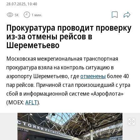
28.07.2025, 10:40
5K
1 мин.
Прокуратура проводит проверку
из-за отмены рейсов в
Шереметьево
Московская межрегиональная транспортная
прокуратура взяла на контроль ситуацию в
аэропорту Шереметьево, где
отменены
более 40
пар рейсов. Причиной стал произошедший с утра
сбой в информационной системе «Аэрофлота»
(MOEX:
AFLT
).
Развернуть на