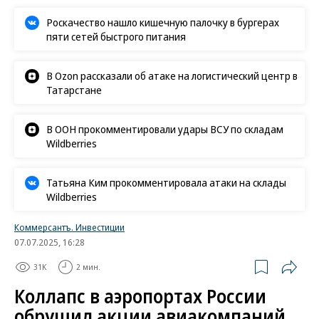
Роскачество нашло кишечную палочку в бургерах
пяти сетей быстрого питания
В Ozon рассказали об атаке на логистический центр в
Татарстане
В ООН прокомментировали удары ВСУ по складам
Wildberries
Татьяна Ким прокомментировала атаки на склады
Wildberries
Коммерсантъ. Инвестиции
07.07.2025, 16:28
31K
2 мин.
Коллапс в аэропортах России
обрушил акции авиакомпаний