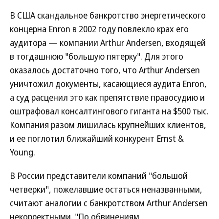
В США скандальное банкротство энергетического
концерна Enron в 2002 году повлекло крах его
аудитора — компании Arthur Andersen, входящей
в тогдашнюю "большую пятерку". Для этого
оказалось достаточно того, что Arthur Andersen
уничтожил документы, касающиеся аудита Enron,
а суд расценил это как препятствие правосудию и
оштрафовал консалтингового гиганта на $500 тыс.
Компания разом лишилась крупнейших клиентов,
и ее поглотил ближайший конкурент Ernst &
Young.
В России представители компаний "большой
четверки", пожелавшие остаться неназванными,
считают аналогии с банкротством Arthur Andersen
некорректными. "По обвинениям,