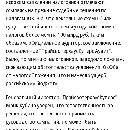
исковом заявлении налоговики отмечают,
ссылаясь на прежние судебные решения по
налогам ЮКОСа, что вексельные схемы были
существенной частью схемы ухода компании от
налогов более чем на 100 млрд руб. Таким
образом, официальное аудиторское заключение,
составленное "ПрайсвотерхаусКуперс Аудит",
было, по мнению налоговиков, заведомо ложным,
скрывающим обстоятельства уклонения ЮКОСа
от налогообложения, что и нанесло ущерб
российскому бюджету.
Генеральный директор "ПрайсвотерхаусКуперс"
Майк Кубина уверен, что "ответственность за
решения, которые должно принимать
руководство компаний, не может быть
переложена на аудитора". Господин Кубина