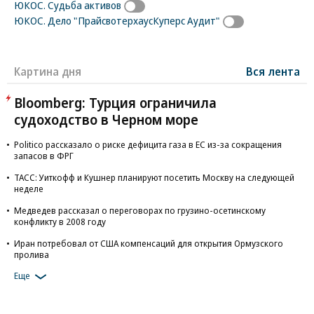
ЮКОС. Судьба активов
ЮКОС. Дело "ПрайсвотерхаусКуперс Аудит"
Картина дня
Вся лента
Bloomberg: Турция ограничила
судоходство в Черном море
Politico рассказало о риске дефицита газа в ЕС из-за сокращения
запасов в ФРГ
ТАСС: Уиткофф и Кушнер планируют посетить Москву на следующей
неделе
Медведев рассказал о переговорах по грузино-осетинскому
конфликту в 2008 году
Иран потребовал от США компенсаций для открытия Ормузского
пролива
Еще