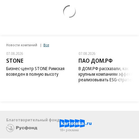
Новости компаний
Все
07.08.2026
07.08.2026
STONE
ПАО ДОМ.РФ
Бизнес-центр STONE Римская
В ДОМ.РФ рассказали, как
возведен в полную высоту
крупным компаниям эффектив
реализовывать ESG-стратегию
Благотворительный фонд
18+ реклама