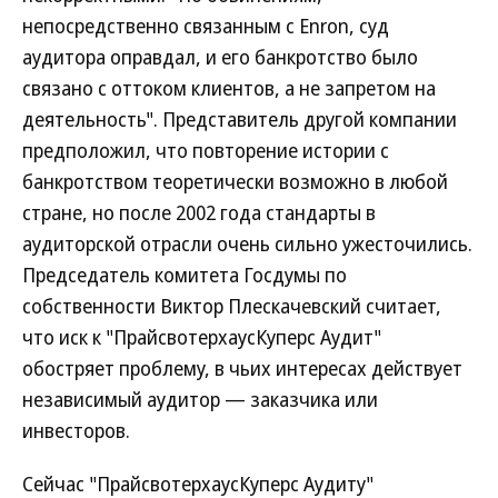
непосредственно связанным с Enron, суд
аудитора оправдал, и его банкротство было
связано с оттоком клиентов, а не запретом на
деятельность". Представитель другой компании
предположил, что повторение истории с
банкротством теоретически возможно в любой
стране, но после 2002 года стандарты в
аудиторской отрасли очень сильно ужесточились.
Председатель комитета Госдумы по
собственности Виктор Плескачевский считает,
что иск к "ПрайсвотерхаусКуперс Аудит"
обостряет проблему, в чьих интересах действует
независимый аудитор — заказчика или
инвесторов.
Сейчас "ПрайсвотерхаусКуперс Аудиту"