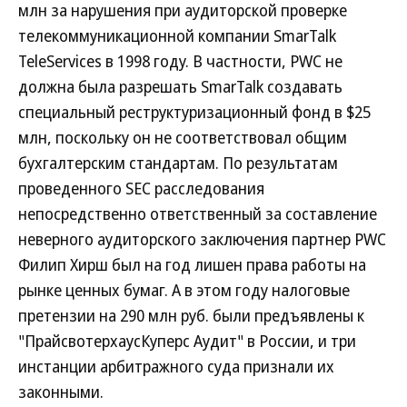
млн за нарушения при аудиторской проверке
телекоммуникационной компании SmarTalk
TeleServices в 1998 году. В частности, PWC не
должна была разрешать SmarTalk создавать
специальный реструктуризационный фонд в $25
млн, поскольку он не соответствовал общим
бухгалтерским стандартам. По результатам
проведенного SEC расследования
непосредственно ответственный за составление
неверного аудиторского заключения партнер PWC
Филип Хирш был на год лишен права работы на
рынке ценных бумаг. А в этом году налоговые
претензии на 290 млн руб. были предъявлены к
"ПрайсвотерхаусКуперс Аудит" в России, и три
инстанции арбитражного суда признали их
законными.