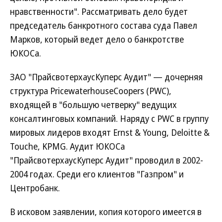
нравственности". Рассматривать дело будет
председатель банкротного состава суда Павел
Марков, который ведет дело о банкротстве
ЮКОСа.
ЗАО "ПрайсвотерхаусКуперс Аудит" — дочерняя
структура PricewaterhouseCoopers (PWC),
входящей в "большую четверку" ведущих
консалтинговых компаний. Наряду с PWC в группу
мировых лидеров входят Ernst & Young, Deloitte &
Touche, KPMG. Аудит ЮКОСа
"ПрайсвотерхаусКуперс Аудит" проводил в 2002-
2004 годах. Среди его клиентов "Газпром" и
Центробанк.
В исковом заявлении, копия которого имеется в