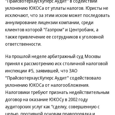
"ПрайсвотерхаусКуперс Аудит" в содействии
уклонению ЮКОСа от уплаты налогов. Юристы не
исключают, что за этим иском может последовать
аннулирование лицензии компании, среди
клиентов которой "Газпром" и Центробанк, а
также привлечение ее сотрудников к уголовной
ответственности.
На прошлой неделе арбитражный суд Москвы
принял к рассмотрению иск столичной налоговой
инспекции #5, заявившей, что ЗАО
"ПрайсвотерхаусКуперс Аудит" содействовало
уклонению ЮКОСа от налогообложения.
Налоговики требуют признать недействительным
договор на оказание ЮКОСу в 2002 году
аудиторских услуг как "сделку, совершенную с
целью, противной основам правопорядка и