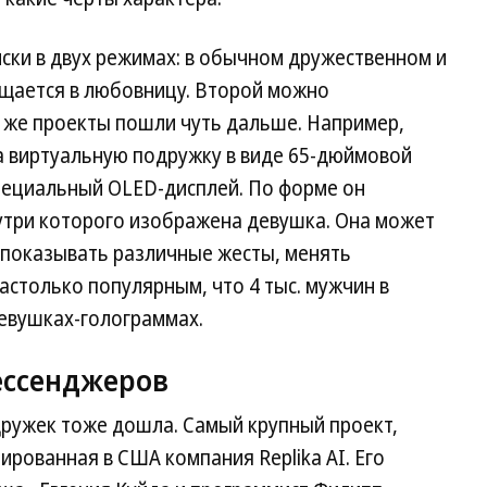
иски в двух режимах: в обычном дружественном и
ащается в любовницу. Второй можно
е же проекты пошли чуть дальше. Например,
а виртуальную подружку в виде 65-дюймовой
пециальный OLED-дисплей. По форме он
три которого изображена девушка. Она может
, показывать различные жесты, менять
астолько популярным, что 4 тыс. мужчин в
девушках-голограммах.
ессенджеров
дружек тоже дошла. Самый крупный проект,
рованная в США компания Replika AI. Его