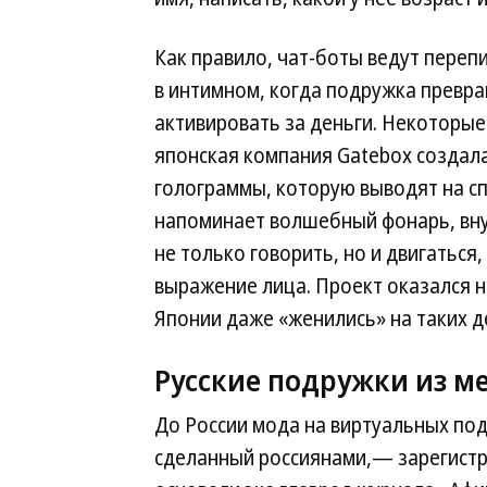
Как правило, чат-боты ведут переп
в интимном, когда подружка превр
активировать за деньги. Некоторы
японская компания Gatebox создал
голограммы, которую выводят на с
напоминает волшебный фонарь, вну
не только говорить, но и двигаться
выражение лица. Проект оказался н
Японии даже «женились» на таких 
Русские подружки из м
До России мода на виртуальных по
сделанный россиянами,— зарегистри