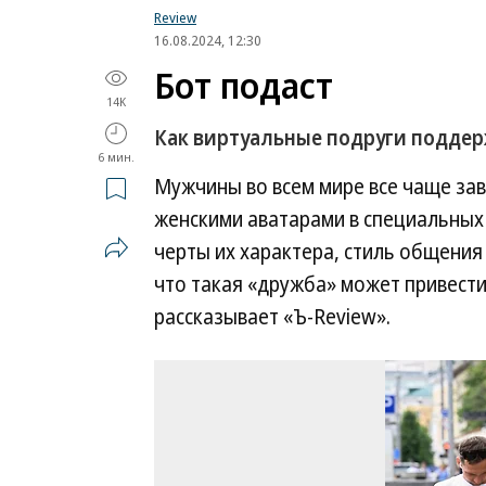
Review
16.08.2024, 12:30
Бот подаст
14K
Как виртуальные подруги подде
6 мин.
Мужчины во всем мире все чаще зав
женскими аватарами в специальных
черты их характера, стиль общения
что такая «дружба» может привести
рассказывает «Ъ-Review».