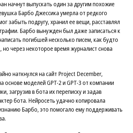
ран начнут выпускать один за другим похожие
 девушка Барбо Джессика умерла от редкого
ог забыть подругу, хранил ее вещи, расставлял
графии. Барбо вынужден был даже записаться к
 написать погибшей несколько писем, как будто
, но через некоторое время журналист снова
йно наткнулся на сайт Project December,
а основе моделей GPT-2 и GPT-3 от компании
и, загрузив в бота их переписку и задав
актер бота. Нейросеть удачно копировала
ризнанию Барбо, это помогало ему поддерживать
ва.