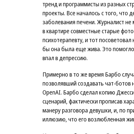
тренд и программисты из разных ст
проекты. Все началось с того, что
заболевания печени. Журналист не м
в квартире совместные старые фото
психотерапевту, и тот посоветовал
бы она была еще жива. Это помогло
впал в депрессию.
Примерно в то же время Барбо случа
позволявший создавать чат-ботов н
OpenAI. Барбо cделал копию Джессик
сценарий, фактически прописав хар
манеру разговора девушки, и, по п
иллюзию, что его возлюбленная жи