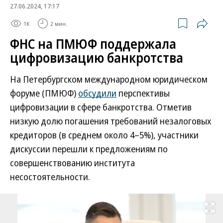
27.06.2024, 17:17
1K
2 мин.
ФНС на ПМЮФ поддержала
цифровизацию банкротства
На Петербургском международном юридическом
форуме (ПМЮФ)
обсудили
перспективы
цифровизации в сфере банкротства. Отметив
низкую долю погашения требований незалоговых
кредиторов (в среднем около 4–5%), участники
дискуссии перешли к предложениям по
совершенствованию института
несостоятельности.
Развернуть на