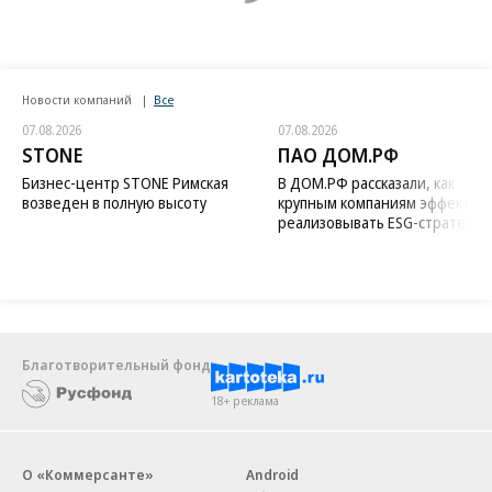
Новости компаний
Все
07.08.2026
07.08.2026
STONE
ПАО ДОМ.РФ
Бизнес-центр STONE Римская
В ДОМ.РФ рассказали, как
возведен в полную высоту
крупным компаниям эффектив