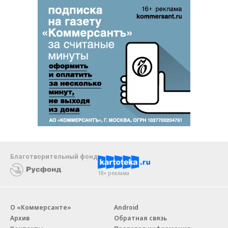
Благотворительный фонд
18+ реклама
О «Коммерсанте»
Android
Архив
Обратная связь