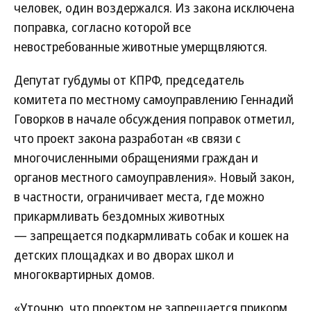
человек, один воздержался. Из закона исключена
поправка, согласно которой все
невостребованные животные умерщвляются.
Депутат губдумы от КПРФ, председатель
комитета по местному самоуправлению Геннадий
Говорков в начале обсуждения поправок отметил,
что проект закона разработан «в связи с
многочисленными обращениями граждан и
органов местного самоуправления». Новый закон,
в частности, ограничивает места, где можно
прикармливать бездомных животных
— запрещается подкармливать собак и кошек на
детских площадках и во дворах школ и
многоквартирных домов.
«Уточню, что проектом не запрещается прикорм