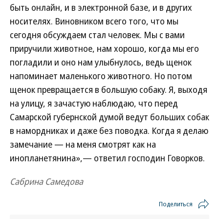
быть онлайн, и в электронной базе, и в других
носителях. Виновником всего того, что мы
сегодня обсуждаем стал человек. Мы с вами
приручили животное, нам хорошо, когда мы его
погладили и оно нам улыбнулось, ведь щенок
напоминает маленького животного. Но потом
щенок превращается в большую собаку. Я, выходя
на улицу, я зачастую наблюдаю, что перед
Самарской губернской думой ведут больших собак
в намордниках и даже без поводка. Когда я делаю
замечание — на меня смотрят как на
инопланетянина»,— ответил господин Говорков.
Сабрина Самедова
Поделиться