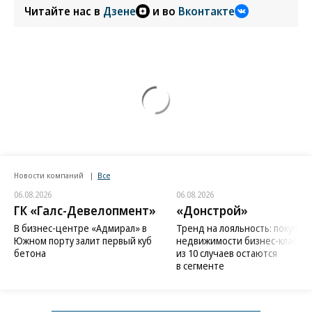
Читайте нас в
Дзене
и во
Вконтакте
Новости компаний
Все
06.08.2026
06.08.2026
ГК «Галс-Девелопмент»
«Донстрой»
В бизнес-центре «Адмирал» в
Тренд на лояльность: покупат
Южном порту залит первый куб
недвижимости бизнес-класса в
бетона
из 10 случаев остаются
в сегменте