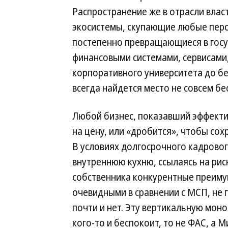
Распространение же в отрасли влас
экосистемы, скупающие любые перс
постепенно превращающиеся в госуд
финансовыми системами, сервисами
корпоративного университета до бе
всегда найдется место не совсем б
Любой бизнес, показавший эффектив
на цену, или «дробится», чтобы сох
В условиях долгосрочного кадрово
внутреннюю кухню, ссылаясь на риск
собственника конкурентные преимущ
очевидными в сравнении с МСП, не 
почти и нет. Эту вертикальную мон
кого-то и беспокоит, то не ФАС, а М