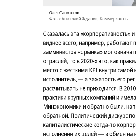
Олег Сапожков
Фото: Анатолий Жданов, Коммерсантъ
Сказалась эта «корпоративность» и
виднее всего, например, работают 
замминистра «с рынка» мог означа
отраслей, то в 2020-х это, как пра
место с жесткими KPI внутри само
исполнитель,— а зажатость его рег
рассчитывать не приходится. В 201
практики крупных компаний и имела
Минэкономики и обратно были, напр
обратной. Политический дискурс по
капиталистические когда-то корпор
исполнении их целей — в обмен на