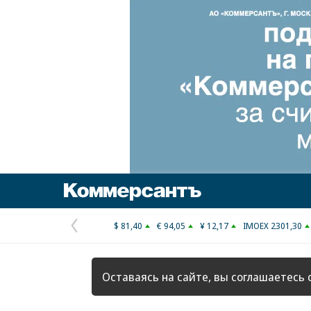
Коммерсантъ
$ 81,40
€ 94,05
¥ 12,17
IMOEX 2301,30
Предыдущая
страница
Оставаясь на сайте, вы соглашаетесь 