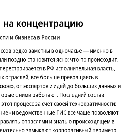
н на концентрацию
сти и бизнеса в России
ссов редко заметны в одночасье — именно в
ли поздно становится ясно: что-то происходит.
к перестраивается в РФ исполнительная власть,
ых отраслей, все больше превращаясь в
«свое», от экспертов и идей до больших данных и
торые с ними работают. Последний состав
этот процесс за счет своей технократичности:
ние» и ведомственные ГИС все чаще позволяют
равлять отраслями и знать о происходящем в
ончательно замыкают корпоративный периметр