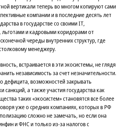
тной вертикали теперь во многом копируют сами
пективные компании и в последние десять лет
арства в государстве со своими IT,
, льготами и кадровыми коридорами от
сконечной череды внутренних структур, где
естолковому менеджеру.
ность, встраивается в эти экосистемы, не глядя
ранить независимость за счет незначительности.
го дефицита, возможностей закрывать
и санкций, а также участия государства как
ества таких «экосистем» становятся все более
говоря уже о средних компаниях, которых в РФ
ополизацию сложно не замечать, но если она
инфин и ФНС и только из-за налогов с