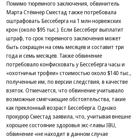
Помимо тюремного заключения, обвинитель
Марта Стёмнер Сместад также потребовала
оштрафовать Бессеберга на 1 млн норвежских
крон (около $95 тыс.). Если Бессеберг выплатит
штраф, то срок тюремного заключения может
быть сокращен на семь месяцев и составит три
года и семь месяцев. Также обвинение
потребовало конфисковать у Бессеберга часы и
«охотничьи трофеи» стоимостью около $140 тыс.,
полученные им, по версии следствия, в качестве
взяток. Отмечается, что обвинение учитывало
возможные смягчающие обстоятельства, такие
как преклонный возраст Бессеберга. Однако
прокурор Сместад заявила, что, учитывая внешне
хорошее состояние здоровья экс-главы IBU,
обвинение «не находит в данном случае