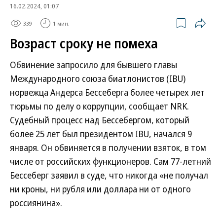
16.02.2024, 01:07
339
1 мин.
Возраст сроку не помеха
Обвинение запросило для бывшего главы
Международного союза биатлонистов (IBU)
норвежца Андерса Бессеберга более четырех лет
тюрьмы по делу о коррупции, сообщает NRK.
Судебный процесс над Бессебергом, который
более 25 лет был президентом IBU, начался 9
января. Он обвиняется в получении взяток, в том
числе от российских функционеров. Сам 77-летний
Бессеберг заявил в суде, что никогда «не получал
ни кроны, ни рубля или доллара ни от одного
россиянина».