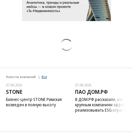
Новости компаний
Все
07.08.2026
07.08.2026
STONE
ПАО ДОМ.РФ
Бизнес-центр STONE Римская
В ДОМ.РФ рассказали, как
возведен в полную высоту
крупным компаниям эффектив
реализовывать ESG-стратегию