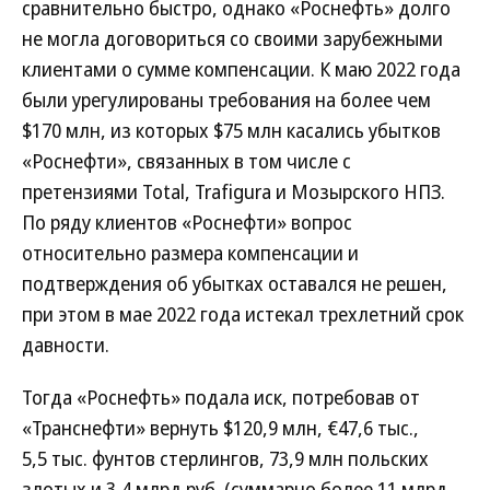
сравнительно быстро, однако «Роснефть» долго
не могла договориться со своими зарубежными
клиентами о сумме компенсации. К маю 2022 года
были урегулированы требования на более чем
$170 млн, из которых $75 млн касались убытков
«Роснефти», связанных в том числе с
претензиями Total, Trafigura и Мозырского НПЗ.
По ряду клиентов «Роснефти» вопрос
относительно размера компенсации и
подтверждения об убытках оставался не решен,
при этом в мае 2022 года истекал трехлетний срок
давности.
Тогда «Роснефть» подала иск, потребовав от
«Транснефти» вернуть $120,9 млн, €47,6 тыс.,
5,5 тыс. фунтов стерлингов, 73,9 млн польских
злотых и 3,4 млрд руб. (суммарно более 11 млрд