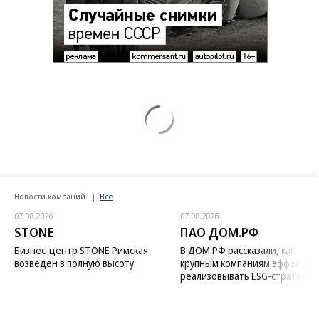
Новости компаний
Все
07.08.2026
07.08.2026
STONE
ПАО ДОМ.РФ
Бизнес-центр STONE Римская
В ДОМ.РФ рассказали, как
возведен в полную высоту
крупным компаниям эффектив
реализовывать ESG-стратегию