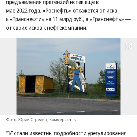
предъявления претензий истек еще в
мае 2022 года. «Роснефть» откажется от иска
к «Транснефти» на 11 млрд руб., а «Транснефть» —
от своих исков к нефтекомпании.
Развернуть на
Фото: Юрий Стрелец, Коммерсантъ
“Ъ” стали известны подробности урегулирования