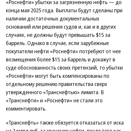
«Роснефти» убытки за загрязненную нефть — до
конца мая 2025 года. Выплаты будут сделаны при
наличии достаточных документальных
оснований или решения судов и, как и в других
случаях, не должны будут превышать $15 за
баррель. Однако в случае, если зарубежные
покупатели нефти «Роснефти» потребуют от нее
возмещения более $15 за баррель и докажут в
суде обоснованность своих претензий, то убытки
«Роснефти» могут быть компенсированы по
отдельному решению правительства сверх
утвержденного «Транснефтью» лимита. В
«Транснефти» и «Роснефти» не стали это
комментировать.
«Транснефть» также обязуется отказаться от иска
на 2 млрд руб. за хранение нефти, после того как