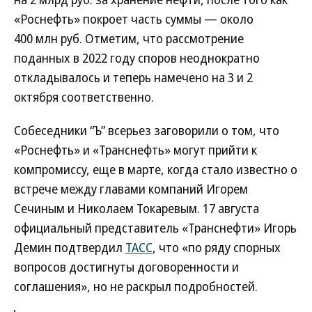
«Роснефть» покроет часть суммы — около
400 млн руб. Отметим, что рассмотрение
поданных в 2022 году споров неоднократно
откладывалось и теперь намечено на 3 и 2
октября соответственно.
Собеседники “Ъ” всерьез заговорили о том, что
«Роснефть» и «Транснефть» могут прийти к
компромиссу, еще в марте, когда стало известно о
встрече между главами компаний Игорем
Сечиным и Николаем Токаревым. 17 августа
официальный представитель «Транснефти» Игорь
Демин подтвердил
ТАСС
, что «по ряду спорных
вопросов достигнуты договоренности и
соглашения», но не раскрыл подробностей.