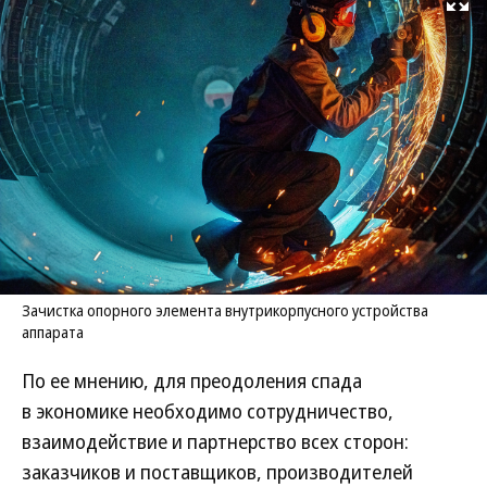
Развернуть на
Зачистка опорного элемента внутрикорпусного устройства
аппарата
По ее мнению, для преодоления спада
в экономике необходимо сотрудничество,
взаимодействие и партнерство всех сторон:
заказчиков и поставщиков, производителей