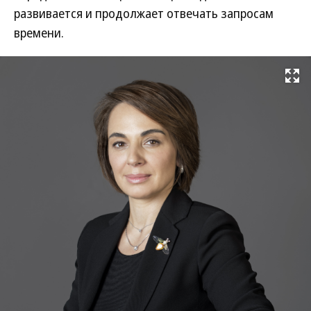
развивается и продолжает отвечать запросам
времени.
Развернуть на