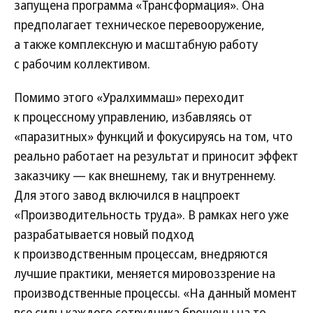
запущена программа «Трансформация». Она
предполагает техническое перевооружение,
а также комплексную и масштабную работу
с рабочим коллективом.
Помимо этого «Уралхиммаш» переходит
к процессному управлению, избавляясь от
«паразитных» функций и фокусируясь на том, что
реально работает на результат и приносит эффект
заказчику — как внешнему, так и внутреннему.
Для этого завод включился в нацпроект
«Производительность труда». В рамках него уже
разрабатывается новый подход
к производственным процессам, внедряются
лучшие практики, меняется мировоззрение на
производственные процессы. «На данный момент
все силы каждого сотрудника брошены на то,