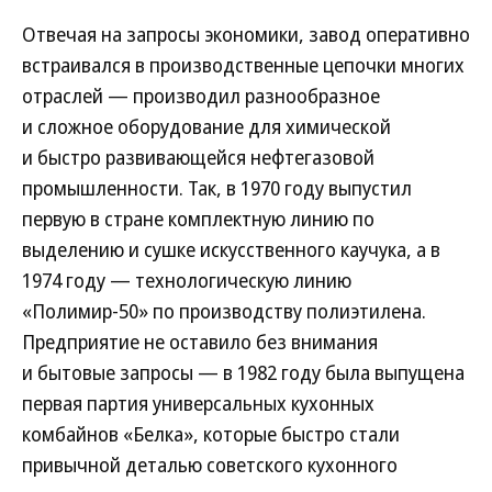
Отвечая на запросы экономики, завод оперативно
встраивался в производственные цепочки многих
отраслей — производил разнообразное
и сложное оборудование для химической
и быстро развивающейся нефтегазовой
промышленности. Так, в 1970 году выпустил
первую в стране комплектную линию по
выделению и сушке искусственного каучука, а в
1974 году — технологическую линию
«Полимир-50» по производству полиэтилена.
Предприятие не оставило без внимания
и бытовые запросы — в 1982 году была выпущена
первая партия универсальных кухонных
комбайнов «Белка», которые быстро стали
привычной деталью советского кухонного