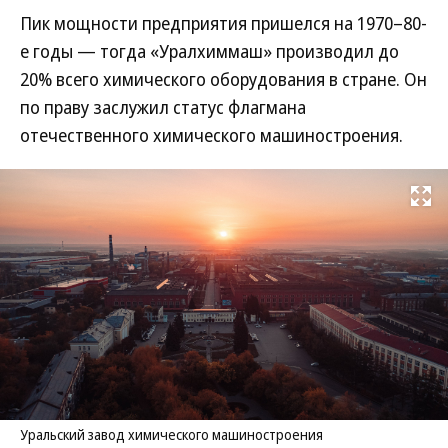
Пик мощности предприятия пришелся на 1970–80-
е годы — тогда «Уралхиммаш» производил до
20% всего химического оборудования в стране. Он
по праву заслужил статус флагмана
отечественного химического машиностроения.
Развернуть на
Уральский завод химического машиностроения