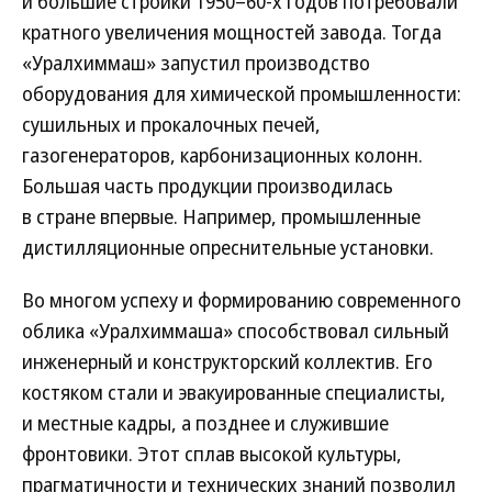
и большие стройки 1950–60-х годов потребовали
кратного увеличения мощностей завода. Тогда
«Уралхиммаш» запустил производство
оборудования для химической промышленности:
сушильных и прокалочных печей,
газогенераторов, карбонизационных колонн.
Большая часть продукции производилась
в стране впервые. Например, промышленные
дистилляционные опреснительные установки.
Во многом успеху и формированию современного
облика «Уралхиммаша» способствовал сильный
инженерный и конструкторский коллектив. Его
костяком стали и эвакуированные специалисты,
и местные кадры, а позднее и служившие
фронтовики. Этот сплав высокой культуры,
прагматичности и технических знаний позволил