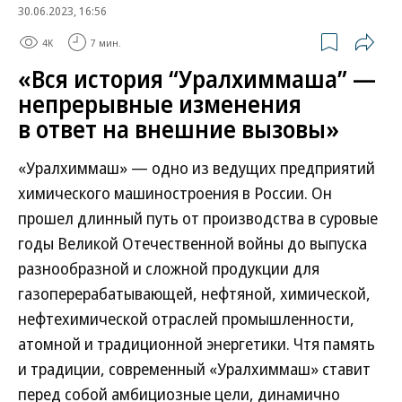
30.06.2023, 16:56
4K
7 мин.
«Вся история “Уралхиммаша” —
непрерывные изменения
в ответ на внешние вызовы»
«Уралхиммаш» — одно из ведущих предприятий
химического машиностроения в России. Он
прошел длинный путь от производства в суровые
годы Великой Отечественной войны до выпуска
разнообразной и сложной продукции для
газоперерабатывающей, нефтяной, химической,
нефтехимической отраслей промышленности,
атомной и традиционной энергетики. Чтя память
и традиции, современный «Уралхиммаш» ставит
перед собой амбициозные цели, динамично