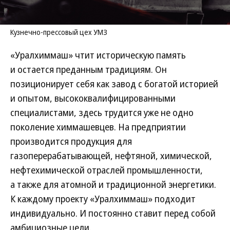
Кузнечно-прессовый цех УМЗ
«Уралхиммаш» чтит историческую память
и остается преданным традициям. Он
позиционирует себя как завод с богатой историей
и опытом, высококвалифицированными
специалистами, здесь трудится уже не одно
поколение химмашевцев. На предприятии
производится продукция для
газоперерабатывающей, нефтяной, химической,
нефтехимической отраслей промышленности,
а также для атомной и традиционной энергетики.
К каждому проекту «Уралхиммаш» подходит
индивидуально. И постоянно ставит перед собой
амбициозные цели.