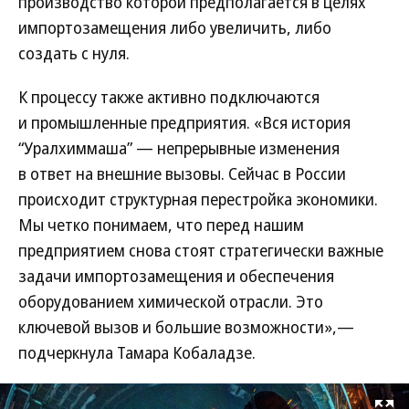
производство которой предполагается в целях
импортозамещения либо увеличить, либо
создать с нуля.
К процессу также активно подключаются
и промышленные предприятия. «Вся история
“Уралхиммаша” — непрерывные изменения
в ответ на внешние вызовы. Сейчас в России
происходит структурная перестройка экономики.
Мы четко понимаем, что перед нашим
предприятием снова стоят стратегически важные
задачи импортозамещения и обеспечения
оборудованием химической отрасли. Это
ключевой вызов и большие возможности»,—
подчеркнула Тамара Кобаладзе.