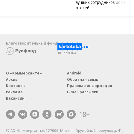
лучших сотрудников российск
отелей
Благотворительный фонд
18+ реклама
О «Коммерсанте»
Android
Архив
Обратная связь
Контакты
Правовая информация
Реклама
E-mail рассылки
Вакансии
18+
© АО «Коммерсантъ». 127006, Москва, Оружейный переулок д. 41,