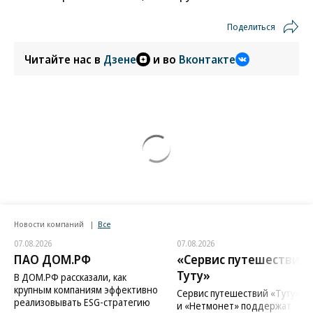
Поделиться
Читайте нас в
Дзене
и во
Вконтакте
Новости компаний
Все
07.08.2026
07.08.2026
ПАО ДОМ.РФ
«Сервис путешествий
Туту»
В ДОМ.РФ рассказали, как
крупным компаниям эффективно
Сервис путешествий «Туту»
реализовывать ESG-стратегию
и «Нетмонет» поддержат