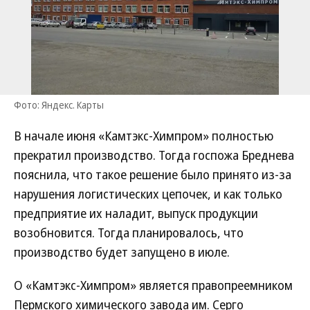
Фото: Яндекс. Карты
В начале июня «Камтэкс-Химпром» полностью
прекратил производство. Тогда госпожа Бреднева
пояснила, что такое решение было принято из-за
нарушения логистических цепочек, и как только
предприятие их наладит, выпуск продукции
возобновится. Тогда планировалось, что
производство будет запущено в июле.
О «Камтэкс-Химпром» является правопреемником
Пермского химического завода им. Серго