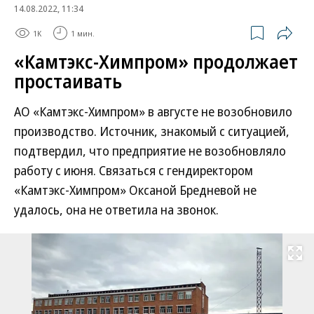
14.08.2022, 11:34
1K
1 мин.
«Камтэкс-Химпром» продолжает
простаивать
АО «Камтэкс-Химпром» в августе не возобновило
производство. Источник, знакомый с ситуацией,
подтвердил, что предприятие не возобновляло
работу с июня. Связаться с гендиректором
«Камтэкс-Химпром» Оксаной Бредневой не
удалось, она не ответила на звонок.
Развернуть на