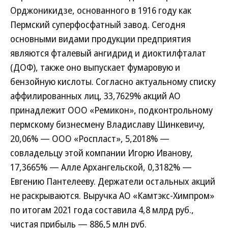
Орджоникидзе, основанного в 1916 году как
Пермский суперфосфатный завод. Сегодня
основными видами продукции предприятия
являются фталевый ангидрид и диоктилфталат
(ДОФ), также оно выпускает фумаровую и
бензойную кислоты. Согласно актуальному списку
аффилированных лиц, 33,7629% акций АО
принадлежит ООО «Ремикон», подконтрольному
пермскому бизнесмену Владиславу Шинкевичу,
20,06% — ООО «Роспласт», 5,2018% —
совладельцу этой компании Игорю Иванову,
17,3665% — Алле Архангельской, 0,3182% —
Евгению Пантелееву. Держатели остальных акций
не раскрываются. Выручка АО «Камтэкс-Химпром»
по итогам 2021 года составила 4,8 млрд руб.,
чистая прибыль — 886,5 млн руб.