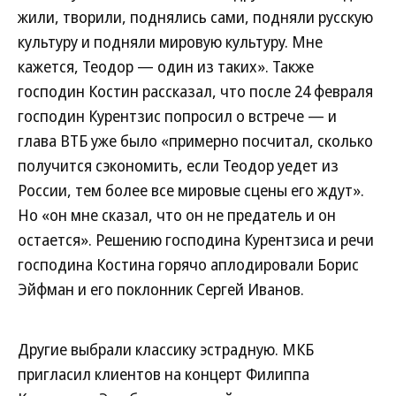
жили, творили, поднялись сами, подняли русскую
культуру и подняли мировую культуру. Мне
кажется, Теодор — один из таких». Также
господин Костин рассказал, что после 24 февраля
господин Курентзис попросил о встрече — и
глава ВТБ уже было «примерно посчитал, сколько
получится сэкономить, если Теодор уедет из
России, тем более все мировые сцены его ждут».
Но «он мне сказал, что он не предатель и он
остается». Решению господина Курентзиса и речи
господина Костина горячо аплодировали Борис
Эйфман и его поклонник Сергей Иванов.
Другие выбрали классику эстрадную. МКБ
пригласил клиентов на концерт Филиппа