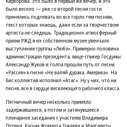
Киркорова. Это было в первый же вечер, и это
было весело — уже со второй песни гости
принялись подпевать во все горло тем песням,
текст которых знаешь, даже если за творчеством
артиста не следишь. Традиционно атмосферный
прием РЖД в их собственном музее увенчало
выступление группы «Любэ». Примерно половина
администрации президента, вице-спикер Госдумы
Александр Жуков и толпа прошли путь от песни
«Рассея» к песне «Не валяй дурака, Америка». На
бис коллектив исполнил «Атас». Ну у них, что ни
песня, все в сердце веселеющего рабочего класса.
Пятничный вечер несколько примяло
задержавшееся, а потом и затянувшееся
пленарное заседание с участием Владимира
Путина, Касым-Жомарта Токаева и Маргариты