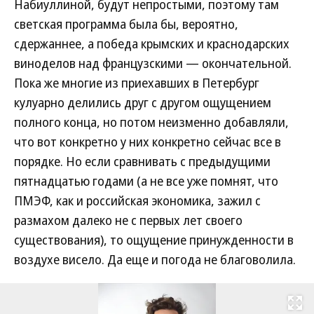
Набиуллиной, будут непростыми, поэтому там
светская программа была бы, вероятно,
сдержаннее, а победа крымских и краснодарских
виноделов над французскими — окончательной.
Пока же многие из приехавших в Петербург
кулуарно делились друг с другом ощущением
полного конца, но потом неизменно добавляли,
что вот конкретно у них конкретно сейчас все в
порядке. Но если сравнивать с предыдущими
пятнадцатью годами (а не все уже помнят, что
ПМЭФ, как и российская экономика, зажил с
размахом далеко не с первых лет своего
существования), то ощущение принужденности в
воздухе висело. Да еще и погода не благоволила.
Развернуть на