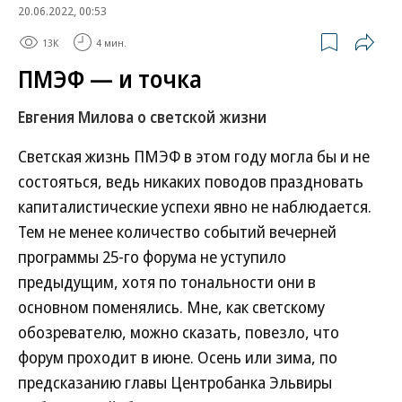
20.06.2022, 00:53
13K
4 мин.
ПМЭФ — и точка
Евгения Милова о светской жизни
Светская жизнь ПМЭФ в этом году могла бы и не
состояться, ведь никаких поводов праздновать
капиталистические успехи явно не наблюдается.
Тем не менее количество событий вечерней
программы 25-го форума не уступило
предыдущим, хотя по тональности они в
основном поменялись. Мне, как светскому
обозревателю, можно сказать, повезло, что
форум проходит в июне. Осень или зима, по
предсказанию главы Центробанка Эльвиры