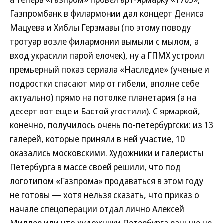
Газпромбанк в филармонии дал концерт Дениса
Мацуева и Хиблы Герзмавы (по этому поводу
тротуар возле филармонии вымыли с мылом, а
вход украсили парой елочек), ну а ГПМХ устроил
премьерный показ сериала «Наследие» (ученые и
подростки спасают мир от гибели, вполне себе
актуально) прямо на потолке планетария (а на
десерт вот еще и Бастой угостили). С ярмаркой,
конечно, получилось очень по-петербургски: из 13
галерей, которые приняли в ней участие, 10
оказались московскими. Художники и галеристы
Петербурга в массе своей решили, что под
логотипом «Газпрома» продаваться в этом году
не готовы — хотя нельзя сказать, что приказ о
начале спецоперации отдал лично Алексей
Миллер или что художники Петербурга раньше не