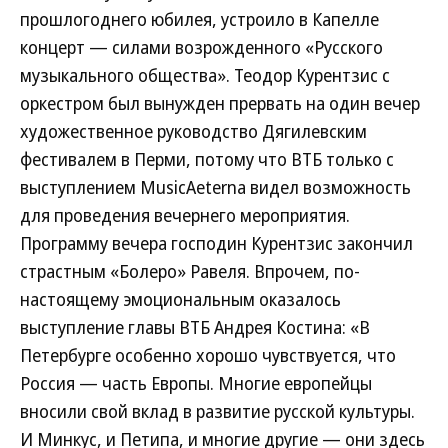
прошлогоднего юбилея, устроило в Капелле
концерт — силами возрожденного «Русского
музыкального общества». Теодор Курентзис с
оркестром был вынужден прервать на один вечер
художественное руководство Дягилевским
фестивалем в Перми, потому что ВТБ только с
выступлением MusicAeterna видел возможность
для проведения вечернего мероприятия.
Программу вечера господин Курентзис закончил
страстным «Болеро» Равеля. Впрочем, по-
настоящему эмоциональным оказалось
выступление главы ВТБ Андрея Костина: «В
Петербурге особенно хорошо чувствуется, что
Россия — часть Европы. Многие европейцы
вносили свой вклад в развитие русской культуры.
И Минкус, и Петипа, и многие другие — они здесь