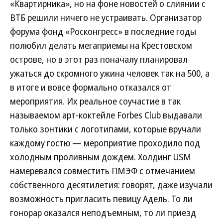
«Квартирника», но на фоне новостей о слиянии с
ВТБ решили ничего не устраивать. Организатор
форума фонд «Росконгресс» в последние годы
полюбил делать мегаприемы на Крестовском
острове, но в этот раз поначалу планировал
ужаться до скромного ужина человек так на 500, а
в итоге и вовсе формально отказался от
мероприятия. Их реальное соучастие в так
называемом арт-коктейле Forbes Club выдавали
только зонтики с логотипами, которые вручали
каждому гостю — мероприятие проходило под
холодным проливным дождем. Холдинг USM
намеревался совместить ПМЭФ с отмечанием
собственного десятилетия: говорят, даже изучали
возможность пригласить певицу Адель. То ли
гонорар оказался неподъемным, то ли приезд