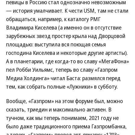
певицы в Россию стал однозначно невозможным
— история умалчивает. К чести USM, там не стали
обращаться, например, к каталогу РМГ
Владимира Киселева (а именно он в отсутствие
зарубежных звезд простер крыла над Дворцовой
площадью: выступила вся поющая семья
господина Киселева и некоторые другие артисты).
А в планетарии, где когда-то во славу «МегаФона»
пел Робби Уильямс, теперь во славу «Газпром
Медиа Холдинга» читал Баста: размялся перед
тем, как собрать полные «Лужники» в субботу.
Вообще, «Газпром» на этом форуме был, можно
сказать, триедин и максимально активен. В
тучном, как мы теперь понимаем, 2021 году не
было даже традиционного приема Газпромбанка,
а теперь «Газпром» провел арт-ярмарку «1703»,