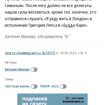
Симоньян. После него далеко не все делегаты
нашли силы веселиться, кроме тех, конечно, кто
отправился слушать «Я уеду жить в Лондон» в
исполнении Григория Лепса в «Будда-баре».
Евгения Милова, обозреватель “Ъ”
Газета «Коммерсантъ» №107/П
от 20.06.2022, стр. 5
Авторы:
Евгения Милова
Темы:
Светская жизнь
ПМЭФ-2022