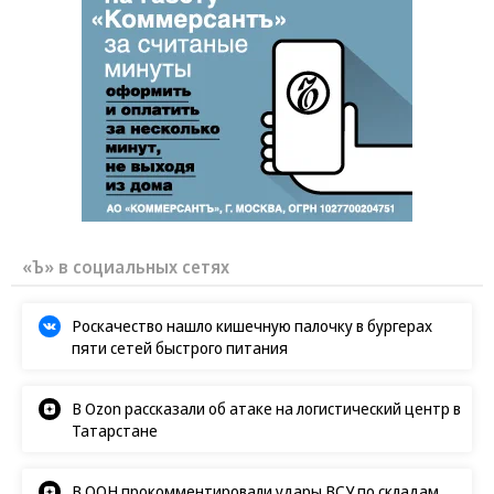
«Ъ» в социальных сетях
Роскачество нашло кишечную палочку в бургерах
пяти сетей быстрого питания
В Ozon рассказали об атаке на логистический центр в
Татарстане
В ООН прокомментировали удары ВСУ по складам