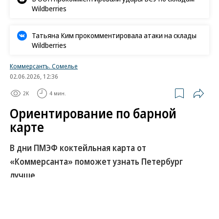
Wildberries
Татьяна Ким прокомментировала атаки на склады
Wildberries
Коммерсантъ. Сомелье
02.06.2026, 12:36
2K
4 мин.
Ориентирование по барной
карте
В дни ПМЭФ коктейльная карта от
«Коммерсанта» поможет узнать Петербург
лучше
Издательский дом «Коммерсантъ» и «Ъ. Сомелье»
в содружестве с несколькими барами Санкт-