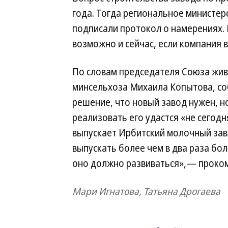
года. Тогда региональное министер
подписали протокол о намерениях. 
возможно и сейчас, если компания 
По словам председателя Союза жив
минсельхоза Михаила Копытова, соб
решение, что новый завод нужен, 
реализовать его удастся «не сегодн
выпускает Ирбитский молочный завод
выпускать более чем в два раза бол
оно должно развиваться»,— проком
Мари Игнатова, Татьяна Дрогаева