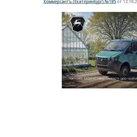
Коммерсантъ (Екатеринбург) №185
от 12.10.