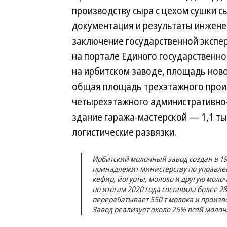
производству сыра с цехом сушки с
документация и результаты инжен
заключение государственной экспе
на портале Единого государственно
на ирбитском заводе, площадь новог
общая площадь трехэтажного произв
четырехэтажного административно-б
здание гаража-мастерской — 1,1 тыс
логистические развязки.
Ирбитский молочный завод создан в 192
принадлежит министерству по управле
кефир, йогурты, молоко и другую мол
по итогам 2020 года составила более 28
перерабатывает 550 т молока и произво
Завод реализует около 25% всей молоч