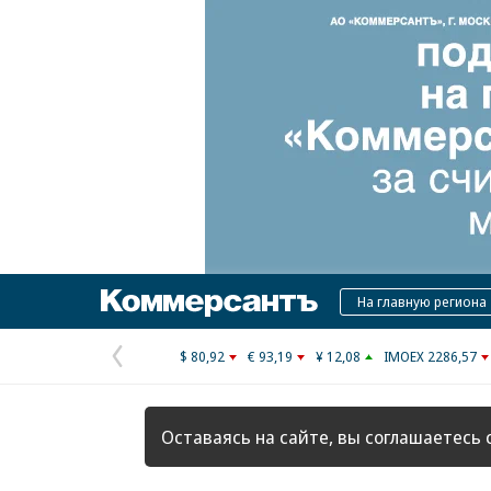
Коммерсантъ
На главную региона
$ 80,92
€ 93,19
¥ 12,08
IMOEX 2286,57
Предыдущая
страница
Оставаясь на сайте, вы соглашаетесь 