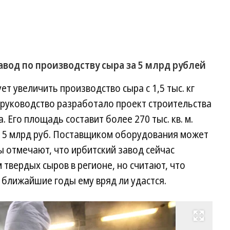
вод по производству сыра за 5 млрд рублей
т увеличить производство сыра с 1,5 тыс. кг
ого руководство разработало проект строительства
. Его площадь составит более 270 тыс. кв. м.
в 5 млрд руб. Поставщиком оборудования может
ы отмечают, что ирбитский завод сейчас
твердых сыров в регионе, но считают, что
ближайшие годы ему вряд ли удастся.
Развернуть на весь экран