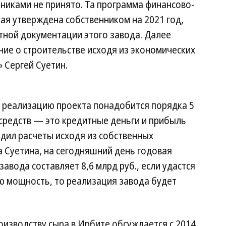
никами не принято. Та программа финансово-
ая утверждена собственником на 2021 год,
тной документации этого завода. Далее
ие о строительстве исходя из экономических
 Сергей Суетин.
 реализацию проекта понадобится порядка 5
средств — это кредитные деньги и прибыль
одил расчеты исходя из собственных
 Суетина, на сегодняшний день годовая
вода составляет 8,6 млрд руб., если удастся
ю мощность, то реализация завода будет
оизводству сыра в Ирбите обсуждается с 2014