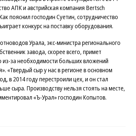
ство АПК и австрийская компания Bertsch
Как пояснил господин Суетин, сотрудничество
выиграет конкурс на поставку оборудования.
отноводов Урала, экс-министра регионального
ственник завода, скорее всего, примет
но из-за необходимости больших вложений
я». «Твердый сыр у нас в регионе в основном
, в 2014 году перестроили цех, и он стал
ьше сыра. Производству нельзя стоять на месте,
ментировал «Ъ-Урал» господин Копытов.