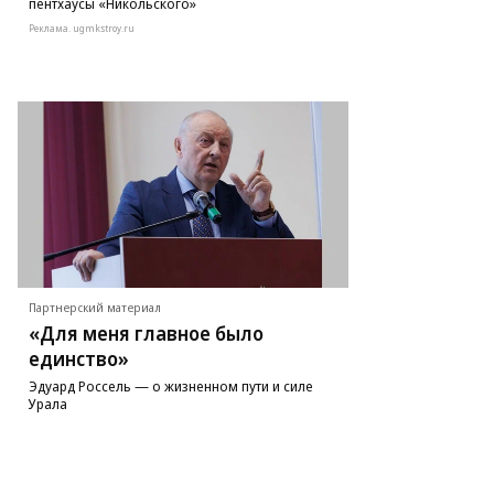
пентхаусы «Никольского»
Реклама. ugmkstroy.ru
Партнерский материал
«Для меня главное было
единство»
Эдуард Россель — о жизненном пути и силе
Урала