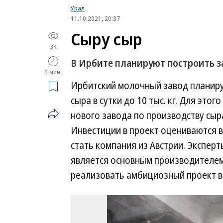
Урал
11.10.2021, 20:37
Сыру сыр
3K
В Ирбите планируют построить за
3 мин.
Ирбитский молочный завод планируе
сыра в сутки до 10 тыс. кг. Для эт
нового завода по производству сыра
Инвестиции в проект оцениваются 
стать компания из Австрии. Эксперт
является основным производителем 
реализовать амбициозный проект в 