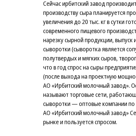
Сейчас ирбитский завод производит 1
производству сыра планируется прои
увеличения до 20 тыс. кг в сутки г
современного пищевого производст
нарезку сырной продукции, выпуск 
сыворотки (сыворотка является со
полутвердых и мягких сыров, творог
что в год спрос на сыры предприятия
(после выхода на проектную мощно
АО «Ирбитский молочный завод». 
называют торговые сети, работающи
сыворотки — оптовые компании по 
АО «Ирбитский молочный завод» Сер
рынке и пользуется спросом.