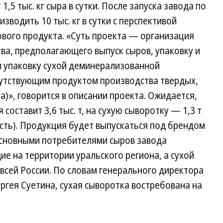
,5 тыс. кг сыра в сутки. После запуска завода по
зводить 10 тыс. кг в сутки с перспективой
отового продукта. «Суть проекта — организация
ва, предполагающего выпуск сыров, упаковку и
и упаковку сухой деминерализованной
путствующим продуктом производства твердых,
а)», говорится в описании проекта. Ожидается,
 составит 3,6 тыс. т, на сухую сыворотку — 1,3 т
сть). Продукция будет выпускаться под брендом
Основными потребителями сыров завода
е на территории уральского региона, а сухой
всей России. По словам генерального директора
гея Суетина, сухая сыворотка востребована на