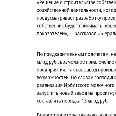
«Решение о строительстве собствен
хозяйственной деятельности, котор
предусматривает разработку проек
собственник будет принимать решен
показателей»,— рассказал «Ъ-Урал»
По предварительным подсчетам, на
млрд руб., возможное привлечение 
предприятия, так как завод произв
возможностей. По словам господина
реализация Ирбитского молочного за
запустить новый завод на проектну
составлять порядка 13 млрд руб.
Вопрос строительства завода по пр