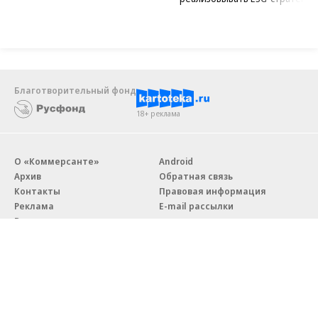
Благотворительный фонд
18+ реклама
О «Коммерсанте»
Android
Архив
Обратная связь
Контакты
Правовая информация
Реклама
E-mail рассылки
Вакансии
18+
© АО «Коммерсантъ». 127006, Москва, Оружейный переулок д. 41,
тел. +7 (495) 797-69-70.