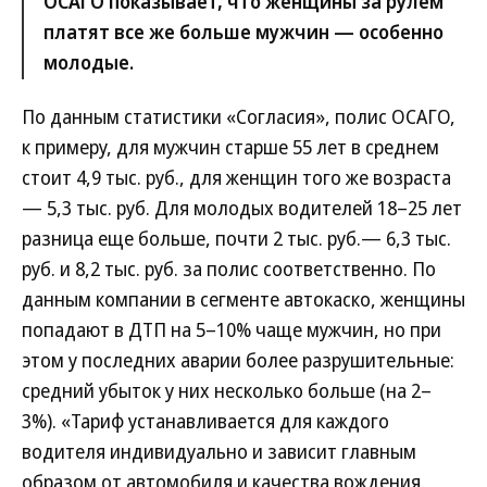
ОСАГО показывает, что женщины за рулем
платят все же больше мужчин — особенно
молодые.
По данным статистики «Согласия», полис ОСАГО,
к примеру, для мужчин старше 55 лет в среднем
стоит 4,9 тыс. руб., для женщин того же возраста
— 5,3 тыс. руб. Для молодых водителей 18–25 лет
разница еще больше, почти 2 тыс. руб.— 6,3 тыс.
руб. и 8,2 тыс. руб. за полис соответственно. По
данным компании в сегменте автокаско, женщины
попадают в ДТП на 5–10% чаще мужчин, но при
этом у последних аварии более разрушительные:
средний убыток у них несколько больше (на 2–
3%). «Тариф устанавливается для каждого
водителя индивидуально и зависит главным
образом от автомобиля и качества вождения.