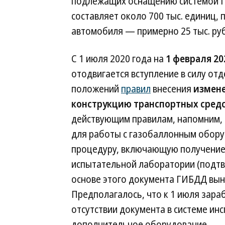
подлежащих оснащению системой Г
составляет около 700 тыс. единиц,
автомобиля — примерно 25 тыс. ру
С 1 июля 2020 года на
1 февраля 20
отодвигается вступление в силу от
положений
правил
внесения
измене
конструкцию транспортных сред
действующим правилам, напомним, 
для работы с газобаллонным обор
процедуру, включающую получение
испытательной лаборатории (подтв
основе этого документа ГИБДД вын
Предполагалось, что к 1 июля зара
отсутствии документа в системе ин
дополнительное оборудование.