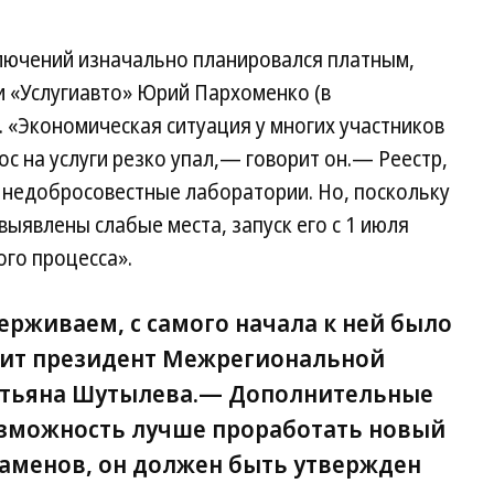
ключений изначально планировался платным,
и «Услугиавто» Юрий Пархоменко (в
 «Экономическая ситуация у многих участников
ос на услуги резко упал,— говорит он.— Реестр,
 недобросовестные лаборатории. Но, поскольку
выявлены слабые места, запуск его с 1 июля
ого процесса».
рживаем, с самого начала к ней было
рит президент Межрегиональной
атьяна Шутылева.— Дополнительные
озможность лучше проработать новый
заменов, он должен быть утвержден