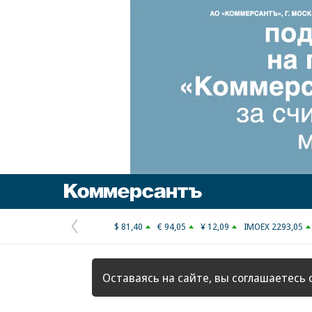
Коммерсантъ
$ 81,40
€ 94,05
¥ 12,09
IMOEX 2293,05
Предыдущая
страница
Оставаясь на сайте, вы соглашаетесь 