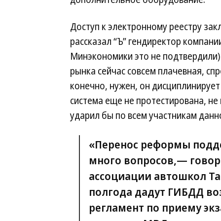
Доступ к электронному реестру за
рассказал “Ъ” гендиректор компани
Минэкономики это не подтвердили).
рынка сейчас совсем плачевная, спр
конечно, нужен, он дисциплинирует
система еще не протестирована, не 
ударил бы по всем участникам данн
«Перенос реформы подде
много вопросов,— гово
ассоциации автошкол Т
полгода дадут ГИБДД в
регламент по приему эк