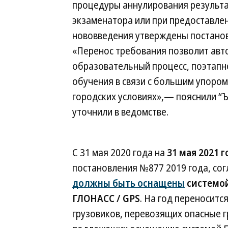
процедуры аннулирования результа
экзаменатора или при предоставлен
нововведения утверждены постанов
«Перенос требования позволит авт
образовательный процесс, поэтапн
обучения в связи с большим упором
городских условиях»,— пояснили “Ъ
уточнили в ведомстве.
С 31 мая 2020 года на
31 мая 2021 г
постановления №877 2019 года, со
должны быть оснащены
системой
ГЛОНАСС / GPS
. На год переноситс
грузовиков, перевозящих опасные г