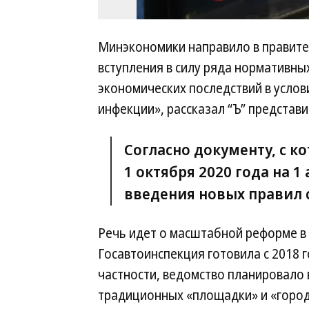
Минэкономики направило в правите
вступления в силу ряда нормативны
экономических последствий в усло
инфекции», рассказал “Ъ” представи
Согласно документу, с к
1 октября 2020 года на 1
введения новых правил с
Речь идет о масштабной реформе в
Госавтоинспекция готовила с 2018 г
частности, ведомство планировало
традиционных «площадки» и «город