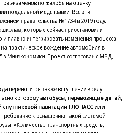
тов экзаменов по жалобе на оценку
ии поддельной медсправки. Все эти
лением правительства №1734 в 2019 году.
ошколам, которые сейчас приостановили
о и плавно интегрировать изменения процесса
 на практическое вождение автомобиля в
” в Минэкономики. Проект согласован с МВД,
ода
переносится также вступление в силу
гласно которому
автобусы, перевозящие детей,
 спутниковой навигации ГЛОНАСС или
я требование к оснащению такой системой
рузы. «Количество транспортных средств,