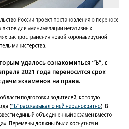
льство России проект постановления о переносе
х актов для «минимизации негативных
виях распространения новой коронавирусной
тель министерства.
оторым удалось ознакомиться “Ъ”, с
 апреля 2021 года переносится срок
дачи экзаменов на права.
 области подготовки водителей, которую
ода (
“Ъ” рассказывал о ней неоднократно
). В
 ввести единый объединенный экзамен вместо
а». Перемены должны были коснуться и