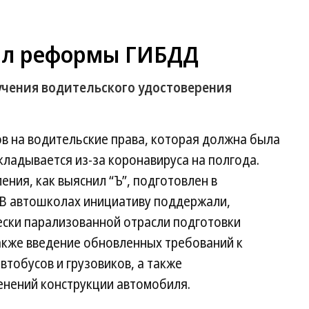
ил реформы ГИБДД
чения водительского удостоверения
 на водительские права, которая должна была
кладывается из-за коронавируса на полгода.
ния, как выяснил “Ъ”, подготовлен в
 В автошколах инициативу поддержали,
ески парализованной отрасли подготовки
акже введение обновленных требований к
тобусов и грузовиков, а также
нений конструкции автомобиля.