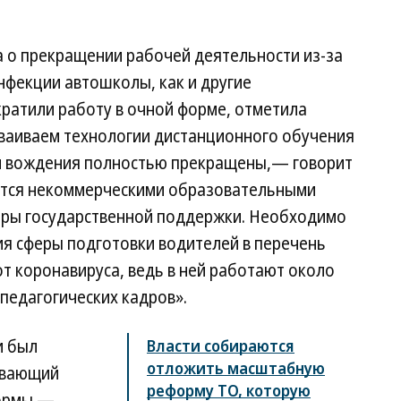
а о прекращении рабочей деятельности из-за
нфекции автошколы, как и другие
ратили работу в очной форме, отметила
ваиваем технологии дистанционного обучения
ки вождения полностью прекращены,— говорит
тся некоммерческими образовательными
еры государственной поддержки. Необходимо
я сферы подготовки водителей в перечень
т коронавируса, ведь в ней работают около
 педагогических кадров».
и был
Власти собираются
отложить масштабную
ывающий
реформу ТО, которую
формы —