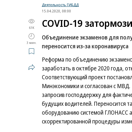
Деятельность ГИБДД
15.04.2020, 08:00
COVID-19 затормоз
61K
Объединение экзаменов для полу
3 мин.
переносится из-за коронавируса
Реформа по объединению экзаменов
заработать в октябре 2020 года, от
Соответствующий проект постановле
Минэкономики и согласован с МВД.
запросив господдержку для фактич
будущих водителей. Переносится т
оборудованию системой ГЛОНАСС ав
скорректированной процедуры изме