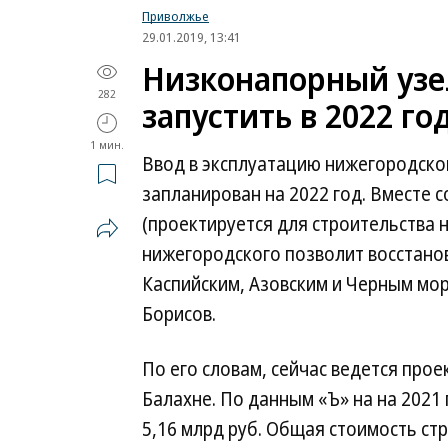
Приволжье
29.01.2019, 13:41
Низконапорный узе
282
запустить в 2022 го
1 мин.
Ввод в эксплуатацию нижегородско
запланирован на 2022 год. Вместе 
(проектируется для строительства 
нижегородского позволит восстано
Каспийским, Азовским и Черным мо
Борисов.
По его словам, сейчас ведется про
Балахне. По данным «Ъ» на на 2021
5,16 млрд руб. Общая стоимость стр