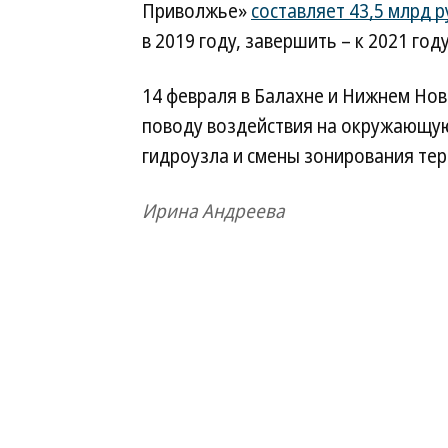
Приволжье»
составляет 43,5 млрд р
в 2019 году, завершить – к 2021 году
14 февраля в Балахне и Нижнем Но
поводу воздействия на окружающую
гидроузла и смены зонирования тер
Ирина Андреева