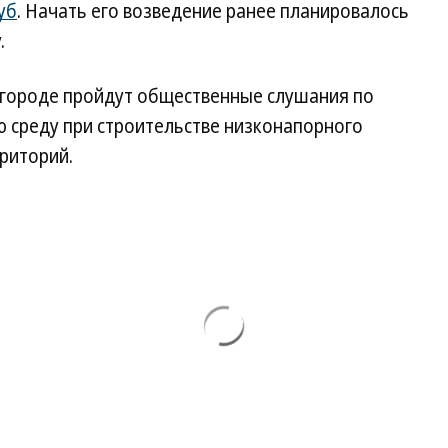
уб
. Начать его возведение ранее планировалось
.
вгороде пройдут общественные слушания по
 среду при строительстве низконапорного
риторий.