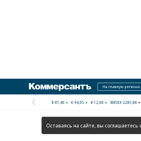
Коммерсантъ
На главную региона
$ 81,40
€ 94,05
¥ 12,08
IMOEX 2285,88
Предыдущая
страница
Оставаясь на сайте, вы соглашаетесь 