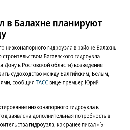
л в Балахне планируют
ду
го низконапорного гидроузла в районе Балахны
со строительством Багаевского гидроузла
на Дону в Ростовской области) возведение
вить судоходство между Балтийским, Белым,
рями, сообщил
ТАСС
вице-премьер Юрий
ектирование низконапорного гидроузла в
 год заявлена дополнительная потребность в
оительства гидроузла, как ранее писал «Ъ-