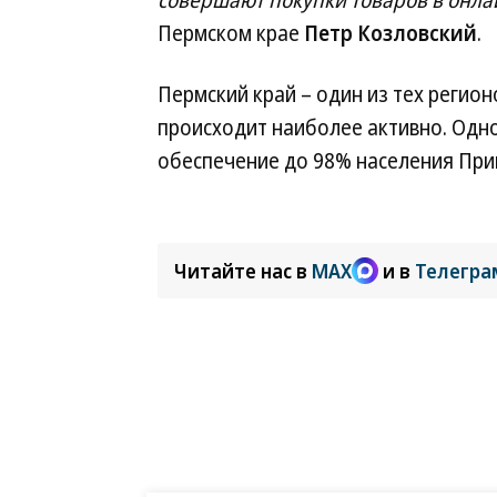
Пермском крае
Петр Козловский
.
Пермский край – один из тех регио
происходит наиболее активно. Одно
обеспечение до 98% населения При
Читайте нас в
MAX
и в
Телегра