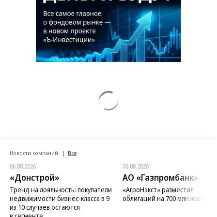
Новости компаний
Все
06.08.2026
06.08.2026
«Донстрой»
АО «Газпромбанк»
Тренд на лояльность: покупатели
«АгроНэкст» разместил
недвижимости бизнес-класса в 9
облигаций на 700 млн юаней
из 10 случаев остаются
в сегменте