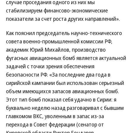
случае проседания одного из них мы
стабилизируем финансово-экономические
показатели за счет роста других направлений».
Как пояснил председатель научно-технического
совета военно-промышленной комиссии РФ,
академик Юрий Михайлов, производство
фугасных авиационных бомб является актуальной
задачей с точки зрения обеспечения
безопасности РФ. «За последние два года в
сирийской кампании был использован серьезный
объем имеющихся запасов авиационных бомб.
Этот тип бомб показал себя удачно в Сирии: я
буквально неделю назад разговаривал с бывшим
главкомом ВКС, уволенным в запас из-за
перехода в Совет федерации (сенатор от
Кировской области Виктор Бондарев,