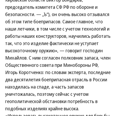
председатель комитета СФ РФ по обороне и
безопасности. — „Ъ“), он очень высоко отзывался
об этом типе боеприпасов. Самое главное, что
наши летчики, в том числе с учетом технологий и
работы наших конструкторов, научились работать
так, что это изделие фактически не уступает
высокоточному оружию», — говорит господин
Михайлов. С ним согласен полковник запаса, член
Общественного совета при Минобороны РФ,
Игорь Коротченко: по словам эксперта, последние
два десятилетия боеприпасная отрасль в России
находилась на спаде, а часть запасов
уничтожалась, поэтому сейчас с учетом
геополитической обстановки потребность в
подобных изделиях крайне высока.
«Использовать высокоточное оружие для борьбы