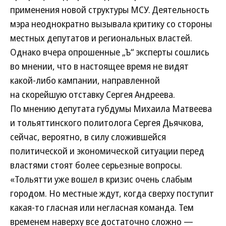
применения новой структуры МСУ. Деятельность
мэра неоднократно вызывала критику со стороны
местных депутатов и региональных властей.
Однако вчера опрошенные „Ъ“ эксперты сошлись
во мнении, что в настоящее время не видят
какой-либо кампании, направленной
на скорейшую отставку Сергея Андреева.
По мнению депутата губдумы Михаила Матвеева
и тольяттинского политолога Сергея Дьячкова,
сейчас, вероятно, в силу сложившейся
политической и экономической ситуации перед
властями стоят более серьезные вопросы.
«Тольятти уже вошел в кризис очень слабым
городом. Но местные ждут, когда сверху поступит
какая-то гласная или негласная команда. Тем
временем наверху все достаточно сложно —