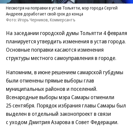
Несмотря на поправки в устав Тольятти, мэр города Сергей
Андреев доработает свой срок до конца
Фото: Игорь Черников, Коммерсантъ
На заседании городской думы Тольятти 4 февраля
планируется утвердить изменения в устав города.
Основные поправки касаются изменения
структуры местного самоуправления в городе.
Напомним, в июне решением самарской губдумы
были отменены прямые выборы глав
муниципальных районов и поселений.
Всенародные выборы мэра Самары отменили
25 сентября. Порядок избрания главы Самары был
выделен в отдельный законопроект в связи
с уходом Дмитрия Азарова в Совет Федерации.