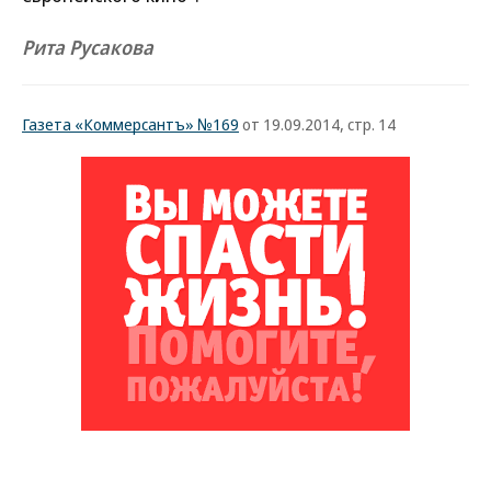
Рита Русакова
Газета «Коммерсантъ» №169
от 19.09.2014, стр. 14