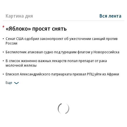
Картина дня
Вся лента
«Яблоко» просят снять
Сенат США одобрил законопроект об ужесточении санкций против
России
Беспилотник атаковал судно под турецким флагом у Новороссийска
В список жизненно важных лекарств попал препарат от рака
молочной железы
Епископ Александрийского патриархата призвал РПЦ уйти из Африки
Еще