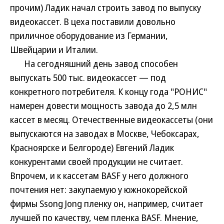
прочим) Ладик начал строить завод по выпуску
видеокассет. В цеха поставили довольно
приличное оборудование из Германии,
Швейцарии и Италии.
На сегодняшний день завод способен
выпускать 500 тыс. видеокассет — под
конкретного потребителя. К концу года "РОНИС"
намерен довести мощность завода до 2,5 млн
кассет в месяц. Отечественные видеокассеты (они
выпускаются на заводах в Москве, Чебоксарах,
Красноярске и Белгороде) Евгений Ладик
конкурентами своей продукции не считает.
Впрочем, и к кассетам BASF у него должного
почтения нет: закупаемую у южнокорейской
фирмы Ssong Jong пленку он, например, считает
лучшей по качеству, чем пленка BASF. Мнение,