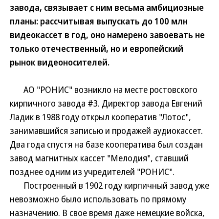
завода, связывает с ним весьма амбициозные
планы: рассчитывая выпускать до 100 млн
видеокассет в год, оно намерено завоевать не
только отечественный, но и европейский
рынок видеоносителей.
АО "РОНИС" возникло на месте ростовского
кирпичного завода #3. Директор завода Евгений
Ладик в 1988 году открыл кооператив "Лотос",
занимавшийся записью и продажей аудиокассет.
Два года спустя на базе кооператива был создан
завод магнитных кассет "Мелодия", ставший
позднее одним из учредителей "РОНИС".
Построенный в 1902 году кирпичный завод уже
невозможно было использовать по прямому
назначению. В свое время даже немецкие войска,