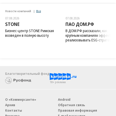
Новости компаний
Все
07.08.2026
07.08.2026
STONE
ПАО ДОМ.РФ
Бизнес-центр STONE Римская
В ДОМ.РФ рассказали, как
возведен в полную высоту
крупным компаниям эффектив
реализовывать ESG-стратегию
Благотворительный фонд
18+ реклама
О «Коммерсанте»
Android
Архив
Обратная связь
Контакты
Правовая информация
Реклама
E-mail рассылки