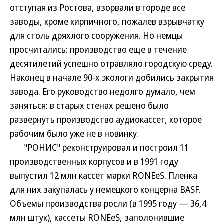
отступая из Ростова, взорвали в городе все
заводы, кроме кирпичного, пожалев взрывчатку
для столь дряхлого сооружения. Но немцы
просчитались: производство еще в течение
десятилетий успешно отравляло городскую среду.
Наконец в начале 90-х экологи добились закрытия
завода. Его руководство недолго думало, чем
заняться: в старых стенах решено было
развернуть производство аудиокассет, которое
рабочим было уже не в новинку.
"РОНИС" реконструировал и построил 11
производственных корпусов и в 1991 году
выпустил 12 млн кассет марки RONEeS. Пленка
для них закупалась у немецкого концерна BASF.
Объемы производства росли (в 1995 году — 36,4
млн штук), кассеты RONEeS, заполонившие