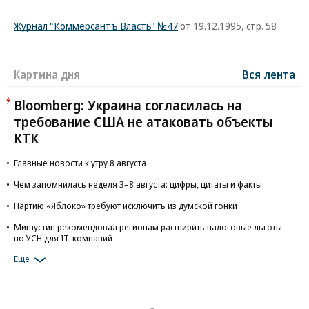
Журнал "Коммерсантъ Власть" №47
от 19.12.1995, стр. 58
Картина дня
Вся лента
Bloomberg: Украина согласилась на
требование США не атаковать объекты
КТК
Главные новости к утру 8 августа
Чем запомнилась неделя 3–8 августа: цифры, цитаты и факты
Партию «Яблоко» требуют исключить из думской гонки
Мишустин рекомендовал регионам расширить налоговые льготы
по УСН для IT-компаний
Еще