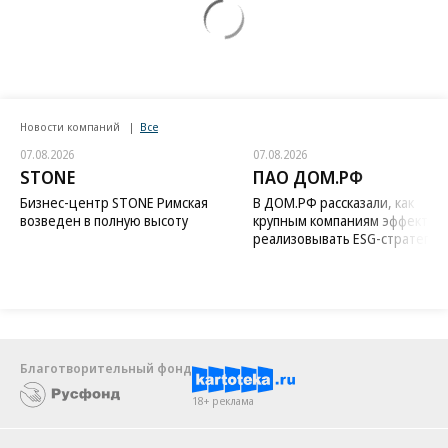
Новости компаний
Все
07.08.2026
07.08.2026
STONE
ПАО ДОМ.РФ
Бизнес-центр STONE Римская
В ДОМ.РФ рассказали, как
возведен в полную высоту
крупным компаниям эффектив
реализовывать ESG-стратегию
Благотворительный фонд
18+ реклама