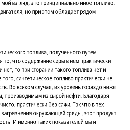
 мой взгляд, это принципиально иное топливо,
вигателя, но при этом обладает рядом
ического топлива, полученного путем
я то, что содержание серы в нем практически
и нет, то при сгорании такого топлива нет и
 того, синтетическое топливо практически не
в. Во всяком случае, их уровень гораздо ниже
м, производимым из сырой нефти. Благодаря
исто, практически без сажи. Так что в тех
а загрязнения окружающей среды, этот продукт
сть. И именно таких показателей мы и