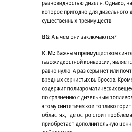
разновидностью дизеля. Однако, на
которое пригодно для дизельного д
существенных преимуществ.
BG:
А в чем они заключаются?
К. М.:
Важным преимуществом синтет
газожидкостной конверсии, являетс
равно нулю. А раз серы нет или почт
вредных сернистых выбросов. Кроме
содержит полиароматических вещест
по сравнению с дизельным топливо
этому синтетическое топливо горит ч
областях, где остро стоит проблем
приобретает дополнительную ценно