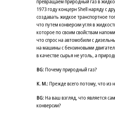
превращаем природный газ в жидкос
1973 году концерн Shell наряду с 
создавать жидкое транспортное топ
что путем конверсии угля в жидкос
которое по своим свойствам напоми
что спрос на автомобили с дизельн
на машины с бензиновыми двигател
в качестве сырья не уголь, а природ
BG:
Почему природный газ?
К. М.:
Прежде всего потому, что из 
BG:
На ваш взгляд, что является с
конверсии?