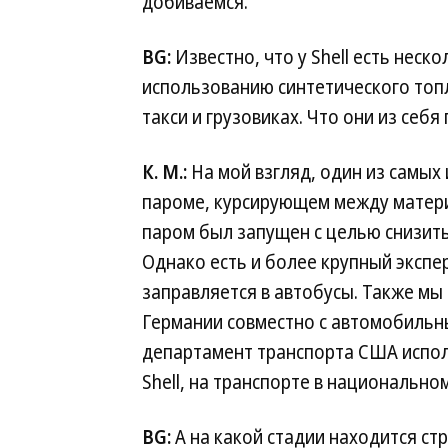
добиваемся.
BG:
Известно, что у Shell есть нес
использованию синтетического топ
такси и грузовиках. Что они из себ
К. М.:
На мой взгляд, один из самых
пароме, курсирующем между матери
паром был запущен с целью снизит
Однако есть и более крупный экспе
заправляется в автобусы. Также мы
Германии совместно с автомобильн
департамент транспорта США испол
Shell, на транспорте в национальн
BG:
А на какой стадии находится стр