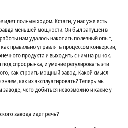
 идет полным ходом. Кстати, у нас уже есть
равда меньшей мощности. Он был запущен в
о работы нам удалось накопить полезный опыт,
 как правильно управлять процессом конверсии,
нечного продукта и выходить с ним на рынок.
 под спрос рынка, и умение регулировать эти
го, как строить мощный завод. Какой смысл
 знаем, как их эксплуатировать? Теперь мы
м заводе, чего добиться невозможно и какие у
ского завода идет речь?