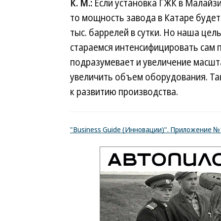
К. М.:
Если установка ГЖК в Малайзии
то мощность завода в Катаре будет
тыс. баррелей в сутки. Но наша це
стараемся интенсифицировать сам п
подразумевает и увеличение масшт
увеличить объем оборудования. Та
к развитию производства.
"Business Guide (Инновации)". Приложение 