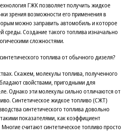
технология ГЖК позволяет получить жидкое
чки зрения возможности его применения в
оторым можно заправить автомобиль и которое
й среды. Создание такого топлива изначально
огическими сложностями.
синтетического топлива от обычного дизеля?
твах. Скажем, молекулы топлива, полученного
обладают свойствами, пригодными для
ле. Однако эти молекулы сильно отличаются от
ливо. Синтетическое жидкое топливо (СЖТ)
зводства синтетического топлива довольно
 такими показателями, как коэффициент
д. Многие считают синтетическое топливо просто