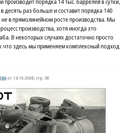
 производит порядка 14 тыс. баррелей в сутки,
 в десять раз больше и составит порядка 140
ль не в прямолинейном росте производства. Мы
роцесс производства, хотя иногда это
аба. В некоторых случаях достаточно просто
к что здесь мы применяем комплексный подход
№186
от 14.10.2008, стр. 38