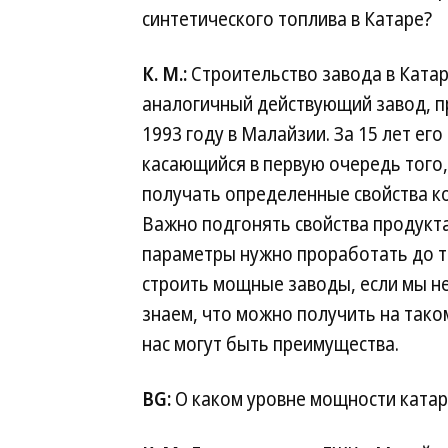
синтетического топлива в Катаре?
К. М.:
Строительство завода в Катаре
аналогичный действующий завод, п
1993 году в Малайзии. За 15 лет ег
касающийся в первую очередь того,
получать определенные свойства ко
Важно подгонять свойства продукта
параметры нужно проработать до то
строить мощные заводы, если мы не
знаем, что можно получить на тако
нас могут быть преимущества.
BG:
О каком уровне мощности катар