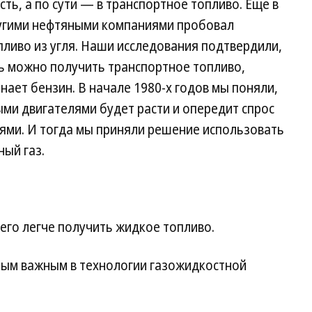
ть, а по сути — в транспортное топливо. Еще в
другими нефтяными компаниями пробовал
ливо из угля. Наши исследования подтвердили,
ть можно получить транспортное топливо,
нает бензин. В начале 1980-х годов мы поняли,
ыми двигателями будет расти и опередит спрос
ями. И тогда мы приняли решение использовать
ный газ.
него легче получить жидкое топливо.
амым важным в технологии газожидкостной