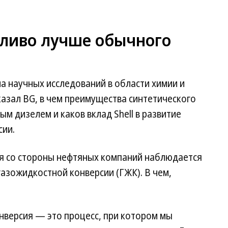
пливо лучше обычного
а научных исследований в области химии и
казал BG, в чем преимущества синтетического
м дизелем и каков вклад Shell в развитие
сии.
я со стороны нефтяных компаний наблюдается
азожидкостной конверсии (ГЖК). В чем,
версия — это процесс, при котором мы