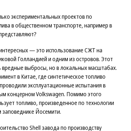
колько экспериментальных проектов по
лива в общественном транспорте, например в
я представляют?
 интересных — это использование СЖТ на
ковой Голландией и одним из островов. Этот
ь вредные выбросы, но в локальных масштабах.
римент в Китае, где синтетическое топливо
 проводили эксплуатационные испытания в
ым концерном Volkswagen. Помимо этого
ьзует топливо, произведенное по технологии
ом заповеднике Йосемити.
оительство Shell завода по производству