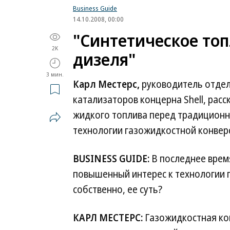
Business Guide
14.10.2008, 00:00
"Синтетическое то
2K
дизеля"
3 мин.
Карл Местерс,
руководитель отдел
катализаторов концерна Shell, расс
жидкого топлива перед традиционны
технологии газожидкостной конвер
BUSINESS GUIDE:
В последнее врем
повышенный интерес к технологии г
собственно, ее суть?
КАРЛ МЕСТЕРС:
Газожидкостная кон