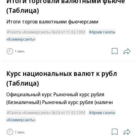
Итоги торговли валютными фьюче
(Таблица)
Итоги торгов валютными фьючерсами
Газета «Коммерсантъ» №24 от 11.02.1993
Архив газеты
«Коммерсантъ»
1 мин.
Курс национальных валют к рубл
(Таблица)
Официальный курс Рыночный курс рубля
(безналичный) Рыночный курс рубля (наличн
Газета «Коммерсантъ» №24 от 11.02.1993
Архив газеты
«Коммерсантъ»
1 мин.