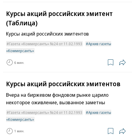
Курсы акций российских эмитент
(Таблица)
Курсы акций российских эмитентов
Газета «Коммерсантъ» №24 от 11.02.1993
Архив газеты
«Коммерсантъ»
6 мин.
Курсы акций российских эмитентов
Вчера на биржевом фондовом рынке царило
некоторое оживление, вызванное заметны
Газета «Коммерсантъ» №24 от 11.02.1993
Архив газеты
«Коммерсантъ»
1 мин.