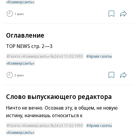
«Коммерсантъ»
1 мин.
Оглавление
TOP NEWS стр. 2—3
Газета «Коммерсантъ» №24 от 11.02.1993
Архив газеты
«Коммерсантъ»
3 мин.
Слово выпускающего редактора
Ничто не вечно. Осознав эту, в общем, не новую
истину, начинаешь относиться к
Газета «Коммерсантъ» №24 от 11.02.1993
Архив газеты
«Коммерсантъ»