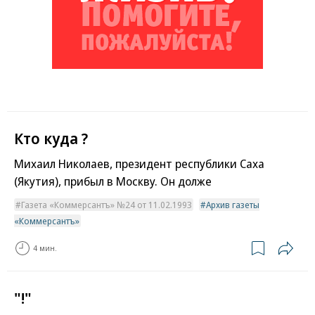
Кто куда ?
Михаил Николаев, президент республики Саха
(Якутия), прибыл в Москву. Он долже
Газета «Коммерсантъ» №24 от 11.02.1993
Архив газеты
«Коммерсантъ»
4 мин.
"!"