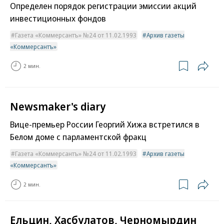
Определен порядок регистрации эмиссии акций
инвестиционных фондов
Газета «Коммерсантъ» №24 от 11.02.1993
Архив газеты
«Коммерсантъ»
2 мин.
Newsmaker's diary
Вице-премьер России Георгий Хижа встретился в
Белом доме с парламентской фракц
Газета «Коммерсантъ» №24 от 11.02.1993
Архив газеты
«Коммерсантъ»
2 мин.
Ельцин, Хасбулатов, Черномырдин