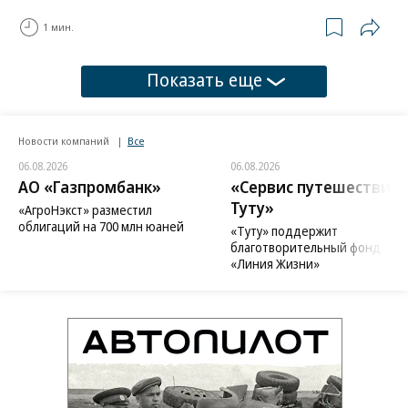
1 мин.
Показать еще
Новости компаний
Все
06.08.2026
06.08.2026
АО «Газпромбанк»
«Сервис путешествий
Туту»
«АгроНэкст» разместил
облигаций на 700 млн юаней
«Туту» поддержит
благотворительный фонд
«Линия Жизни»