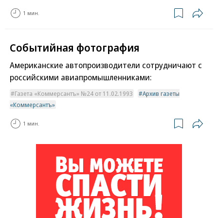
1 мин.
Событийная фотография
Американские автопроизводители сотрудничают с
российскими авиапромышленниками:
Газета «Коммерсантъ» №24 от 11.02.1993
Архив газеты
«Коммерсантъ»
1 мин.