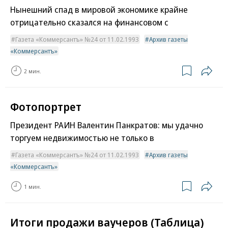
Нынешний спад в мировой экономике крайне
отрицательно сказался на финансовом с
Газета «Коммерсантъ» №24 от 11.02.1993
Архив газеты
«Коммерсантъ»
2 мин.
Фотопортрет
Президент РАИН Валентин Панкратов: мы удачно
торгуем недвижимостью не только в
Газета «Коммерсантъ» №24 от 11.02.1993
Архив газеты
«Коммерсантъ»
1 мин.
Итоги продажи ваучеров (Таблица)