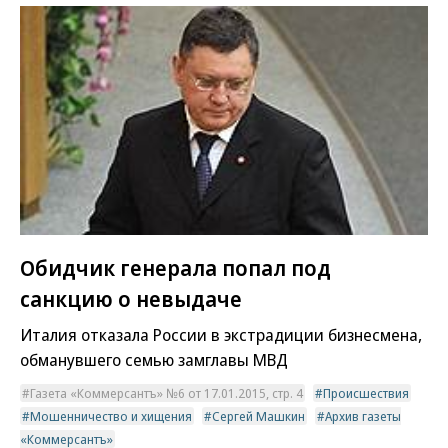
Обидчик генерала попал под
санкцию о невыдаче
Италия отказала России в экстрадиции бизнесмена,
обманувшего семью замглавы МВД
Газета «Коммерсантъ» №6 от 17.01.2015, стр. 4
Происшествия
Мошенничество и хищения
Сергей Машкин
Архив газеты
«Коммерсантъ»