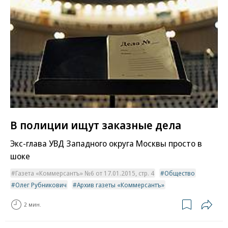
В полиции ищут заказные дела
Экс-глава УВД Западного округа Москвы просто в
шоке
Газета «Коммерсантъ» №6 от 17.01.2015, стр. 4
Общество
Олег Рубникович
Архив газеты «Коммерсантъ»
2 мин.