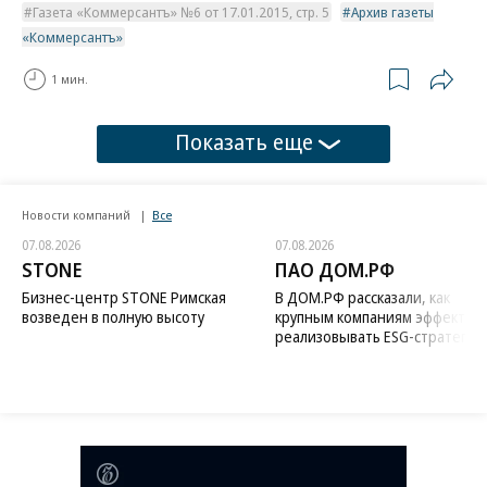
Газета «Коммерсантъ» №6 от 17.01.2015, стр. 5
Архив газеты
«Коммерсантъ»
1 мин.
Показать еще
Новости компаний
Все
07.08.2026
07.08.2026
STONE
ПАО ДОМ.РФ
Бизнес-центр STONE Римская
В ДОМ.РФ рассказали, как
возведен в полную высоту
крупным компаниям эффектив
реализовывать ESG-стратегию