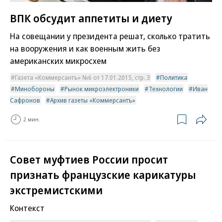
ВПК обсудит аппетиты и диету
На совещании у президента решат, сколько тратить
на вооружения и как военным жить без
американских микросхем
Газета «Коммерсантъ» №6 от 17.01.2015, стр. 3
Политика
Минобороны
Рынок микроэлектроники
Технологии
Иван
Сафронов
Архив газеты «Коммерсантъ»
2 мин.
Совет муфтиев России просит
признать французские карикатуры
экстремистскими
Контекст