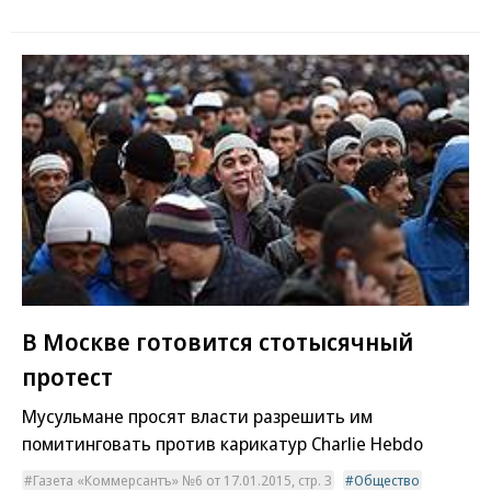
В Москве готовится стотысячный
протест
Мусульмане просят власти разрешить им
помитинговать против карикатур Charlie Hebdo
Газета «Коммерсантъ» №6 от 17.01.2015, стр. 3
Общество