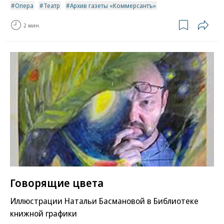
Опера
Театр
Архив газеты «Коммерсантъ»
2 мин.
Говорящие цвета
Иллюстрации Натальи Басмановой в Библиотеке
книжной графики