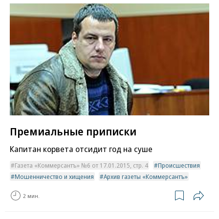
Премиальные приписки
Капитан корвета отсидит год на суше
Газета «Коммерсантъ» №6 от 17.01.2015, стр. 4
Происшествия
Мошенничество и хищения
Архив газеты «Коммерсантъ»
2 мин.