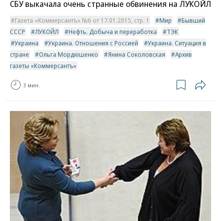
СБУ выкачала очень странные обвинения на ЛУКОЙЛ
Газета «Коммерсантъ» №6 от 17.01.2015, стр. 1
Мир
Бывший
СССР
ЛУКОЙЛ
Нефть. Добыча и переработка
ТЭК
Украина
Украина. Отношения с Россией
Украина. Ситуация в
стране
Ольга Мордюшенко
Янина Соколовская
Архив
газеты «Коммерсантъ»
3 мин.