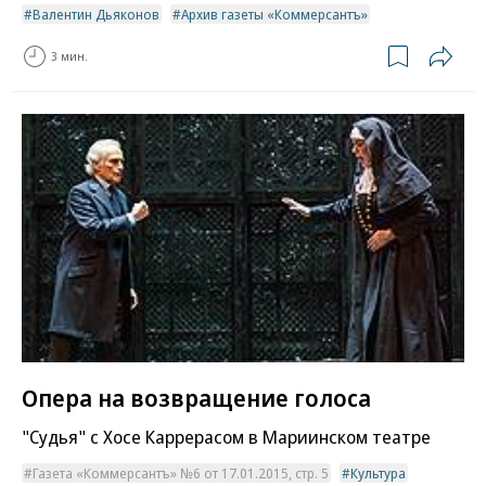
Валентин Дьяконов
Архив газеты «Коммерсантъ»
3 мин.
Опера на возвращение голоса
"Судья" с Хосе Каррерасом в Мариинском театре
Газета «Коммерсантъ» №6 от 17.01.2015, стр. 5
Культура