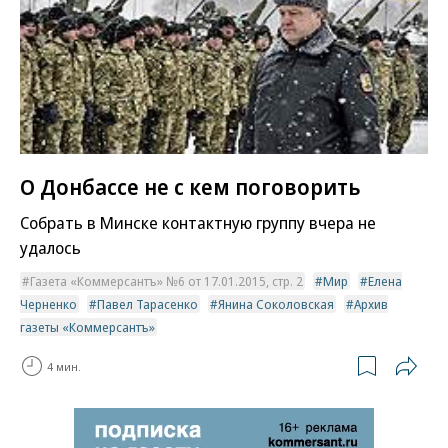
О Донбассе не с кем поговорить
Собрать в Минске контактную группу вчера не
удалось
Газета «Коммерсантъ» №6 от 17.01.2015, стр. 2
Мир
Елена
Черненко
Павел Тарасенко
Янина Соколовская
Архив
газеты «Коммерсантъ»
4 мин.