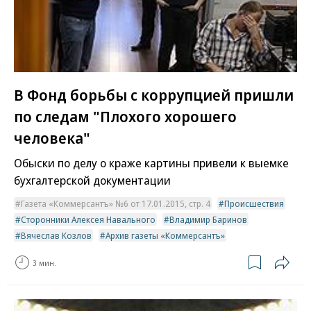
В Фонд борьбы с коррупцией пришли
по следам "Плохого хорошего
человека"
Обыски по делу о краже картины привели к выемке
бухгалтерской документации
Газета «Коммерсантъ» №6 от 17.01.2015, стр. 4
Происшествия
Сторонники Алексея Навального
Владимир Баринов
Вячеслав Козлов
Архив газеты «Коммерсантъ»
3 мин.