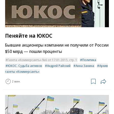
Пеняйте на ЮКОС
Бывшие акционеры компании не получили от России
$50 млрд — пошли проценты
Газета «Коммерсантъ» №6 от 17.01.2015, стр. 1
Политика
ЮКОС. Судьба активов
Андрей Райский
Анна Занина
Архив
газеты «Коммерсантъ»
2 мин.