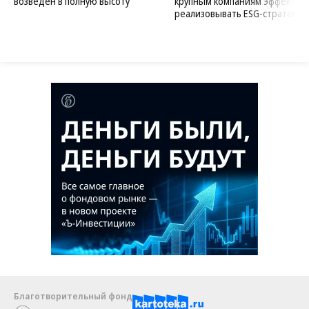
возведен в полную высоту
крупным компаниям эффектив
реализовывать ESG-стратегию
Благотворительный фонд