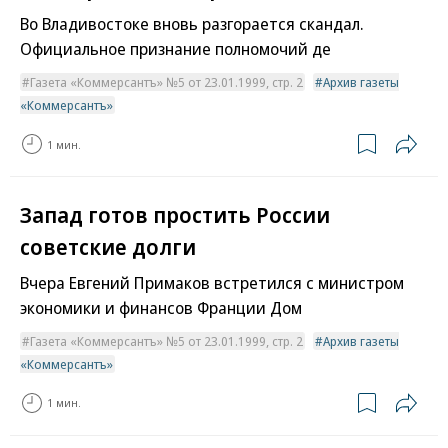
Во Владивостоке вновь разгорается скандал.
Официальное признание полномочий де
Газета «Коммерсантъ» №5 от 23.01.1999, стр. 2
Архив газеты
«Коммерсантъ»
1 мин.
Запад готов простить России
советские долги
Вчера Евгений Примаков встретился с министром
экономики и финансов Франции Дом
Газета «Коммерсантъ» №5 от 23.01.1999, стр. 2
Архив газеты
«Коммерсантъ»
1 мин.