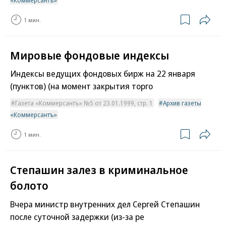
«Коммерсантъ»
1 мин.
Мировые фондовые индексы
Индексы ведущих фондовых бирж на 22 января
(пунктов) (на момент закрытия торго
Газета «Коммерсантъ» №5 от 23.01.1999, стр. 1
Архив газеты
«Коммерсантъ»
1 мин.
Степашин залез в криминальное
болото
Вчера министр внутренних дел Сергей Степашин
после суточной задержки (из-за ре