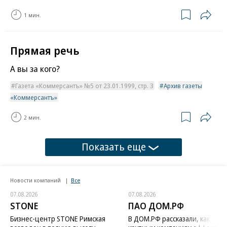
1 мин.
Прямая речь
А вы за кого?
Газета «Коммерсантъ» №5 от 23.01.1999, стр. 3
Архив газеты
«Коммерсантъ»
2 мин.
Показать еще
Новости компаний
Все
07.08.2026
07.08.2026
STONE
ПАО ДОМ.РФ
Бизнес-центр STONE Римская
В ДОМ.РФ рассказали, как