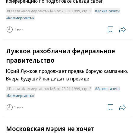
конференцию по подготовке съезда своег
Газета «Коммерсантъ» №5 от 23.01.1999, стр. 1
Архив газеты
«Коммерсантъ»
1 мин.
Лужков разоблачил федеральное
правительство
Юрий Лужков продолжает предвыборную кампанию.
Вчера будущий кандидат в президе
Газета «Коммерсантъ» №5 от 23.01.1999, стр. 2
Архив газеты
«Коммерсантъ»
1 мин.
Московская мэрия не хочет