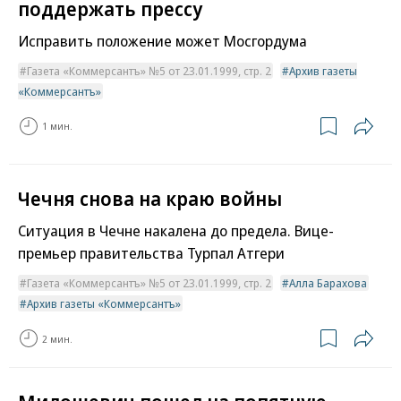
поддержать прессу
Исправить положение может Мосгордума
Газета «Коммерсантъ» №5 от 23.01.1999, стр. 2
Архив газеты
«Коммерсантъ»
1 мин.
Чечня снова на краю войны
Ситуация в Чечне накалена до предела. Вице-
премьер правительства Турпал Атгери
Газета «Коммерсантъ» №5 от 23.01.1999, стр. 2
Алла Барахова
Архив газеты «Коммерсантъ»
2 мин.