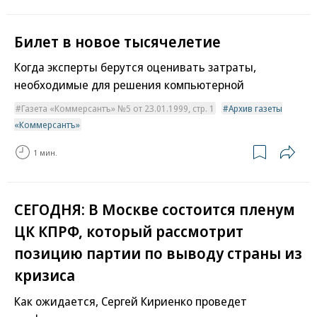
Билет в новое тысячелетие
Когда эксперты берутся оценивать затраты,
необходимые для решения компьютерной
Газета «Коммерсантъ» №5 от 23.01.1999, стр. 1
Архив газеты
«Коммерсантъ»
1 мин.
СЕГОДНЯ: В Москве состоится пленум
ЦК КПРФ, который рассмотрит
позицию партии по выводу страны из
кризиса
Как ожидается, Сергей Кириенко проведет