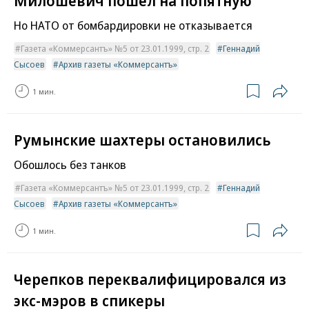
Милошевич пошел на попятную
Но НАТО от бомбардировки не отказывается
Газета «Коммерсантъ» №5 от 23.01.1999, стр. 2
Геннадий
Сысоев
Архив газеты «Коммерсантъ»
1 мин.
Румынские шахтеры остановились
Обошлось без танков
Газета «Коммерсантъ» №5 от 23.01.1999, стр. 2
Геннадий
Сысоев
Архив газеты «Коммерсантъ»
1 мин.
Черепков переквалифицировался из
экс-мэров в спикеры