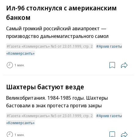
Ил-96 столкнулся с американским
банком
Самый громкий российский авиапроект —
производство дальнемагистрального самол
Газета «Коммерсантъ» №5 от 23.01.1999, стр. 2
Архив газеты
«Коммерсантъ»
1 мин.
Шахтеры бастуют везде
Великобритания. 1984-1985 годы. Шахтеры
бастовали в знак протеста против закры
Газета «Коммерсантъ» №5 от 23.01.1999, стр. 2
Архив газеты
«Коммерсантъ»
1 мин.