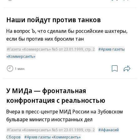
Наши пойдут против танков
На вопрос Ъ, что сделали бы российские шахтеры,
если бы против них бросили тан
Газета «Коммерсантъ» №5 от 23.01.1999, стр. 2
Архив газеты
«Коммерсантъ»
1 мин.
У МИДа — фронтальная
конфронтация с реальностью
Вчера в пресс-центре МИД России на Зубовском
бульваре министр иностранных дел
Газета «Коммерсантъ» №5 от 23.01.1999, стр. 2
Афанасий
Сборов
Архив газеты «Коммерсантъ»