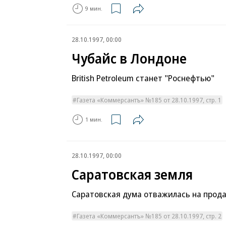
9 мин.
28.10.1997, 00:00
Чубайс в Лондоне
British Petroleum станет "Роснефтью"
Газета «Коммерсантъ» №185 от 28.10.1997, стр. 1
1 мин.
28.10.1997, 00:00
Саратовская земля
Саратовская дума отважилась на прод
Газета «Коммерсантъ» №185 от 28.10.1997, стр. 2