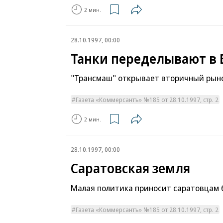
2 мин.
28.10.1997, 00:00
Танки переделывают в 
"Трансмаш" открывает вторичный рын
Газета «Коммерсантъ» №185 от 28.10.1997, стр. 2
2 мин.
28.10.1997, 00:00
Саратовская земля
Малая политика приносит саратовцам
Газета «Коммерсантъ» №185 от 28.10.1997, стр. 2