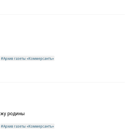
Архив газеты «Коммерсантъ»
ажу родины
Архив газеты «Коммерсантъ»