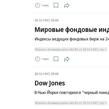
1 мин.
28.10.1997, 00:00
Мировые фондовые ин
Индексы ведущих фондовых бирж на 24
Газета «Коммерсантъ» №185 от 28.10.1997, стр. 1
1 мин.
28.10.1997, 00:00
Dow Jones
В Нью-Йорке повторился "черный поне
Газета «Коммерсантъ» №185 от 28.10.1997, стр. 1