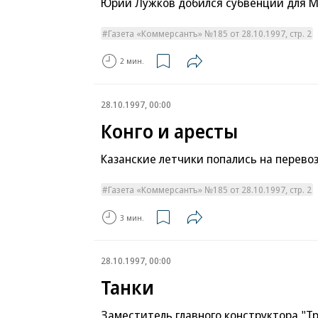
Юрий Лужков добился субвенций для 
Газета «Коммерсантъ» №185 от 28.10.1997, стр. 2
2 мин.
28.10.1997, 00:00
Конго и аресты
Казанские летчики попались на перево
Газета «Коммерсантъ» №185 от 28.10.1997, стр. 2
3 мин.
28.10.1997, 00:00
Танки
Заместитель главного конструктора "Т