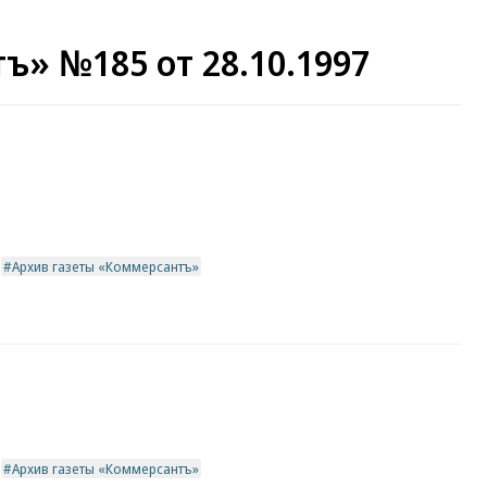
ъ» №185 от 28.10.1997
Архив газеты «Коммерсантъ»
Архив газеты «Коммерсантъ»