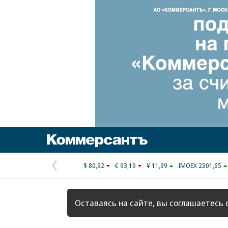
Коммерсантъ
$ 80,92
€ 93,19
¥ 11,99
IMOEX 2301,65
Предыдущая
страница
Оставаясь на сайте, вы соглашаетесь 