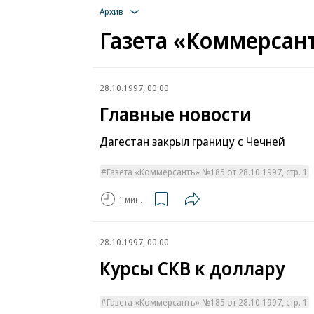
Архив
Газета «Коммерсант
28.10.1997, 00:00
Главные новости
Дагестан закрыл границу с Чечней
Газета «Коммерсантъ» №185 от 28.10.1997, стр. 1
1 мин.
28.10.1997, 00:00
Курсы СКВ к доллару
Газета «Коммерсантъ» №185 от 28.10.1997, стр. 1