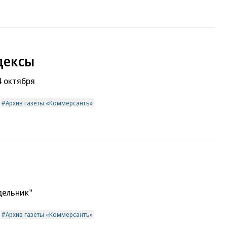
дексы
 октября
Архив газеты «Коммерсантъ»
дельник"
Архив газеты «Коммерсантъ»