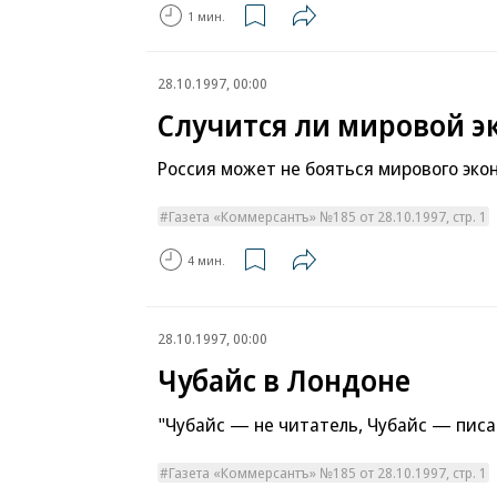
1 мин.
28.10.1997, 00:00
Случится ли мировой э
Россия может не бояться мирового эко
Газета «Коммерсантъ» №185 от 28.10.1997, стр. 1
4 мин.
28.10.1997, 00:00
Чубайс в Лондоне
"Чубайс — не читатель, Чубайс — писа
Газета «Коммерсантъ» №185 от 28.10.1997, стр. 1