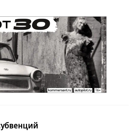
субвенций