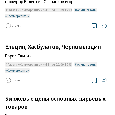
прокурор Валентин Степанков и пре
Газета «Коммерсантъ» №181 от 22.09.1993
Архив газеты
«Коммерсантъ»
2 мин.
Ельцин, Хасбулатов, Черномырдин
Борис Ельцин
Газета «Коммерсантъ» №181 от 22.09.1993
Архив газеты
«Коммерсантъ»
1 мин.
Биржевые цены основных сырьевых
товаров