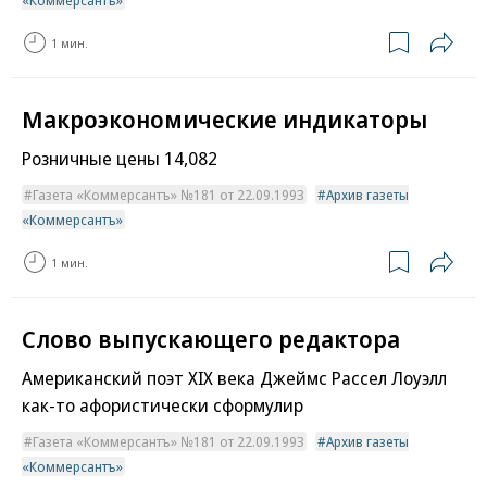
«Коммерсантъ»
1 мин.
Макроэкономические индикаторы
Розничные цены 14,082
Газета «Коммерсантъ» №181 от 22.09.1993
Архив газеты
«Коммерсантъ»
1 мин.
Слово выпускающего редактора
Американский поэт XIX века Джеймс Рассел Лоуэлл
как-то афористически сформулир
Газета «Коммерсантъ» №181 от 22.09.1993
Архив газеты
«Коммерсантъ»