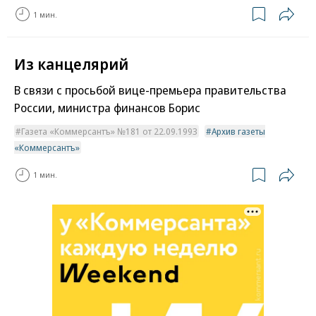
1 мин.
Из канцелярий
В связи с просьбой вице-премьера правительства
России, министра финансов Борис
Газета «Коммерсантъ» №181 от 22.09.1993
Архив газеты
«Коммерсантъ»
1 мин.