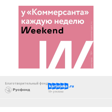
Благотворительный фонд
18+ реклама
О «Коммерсанте»
Android