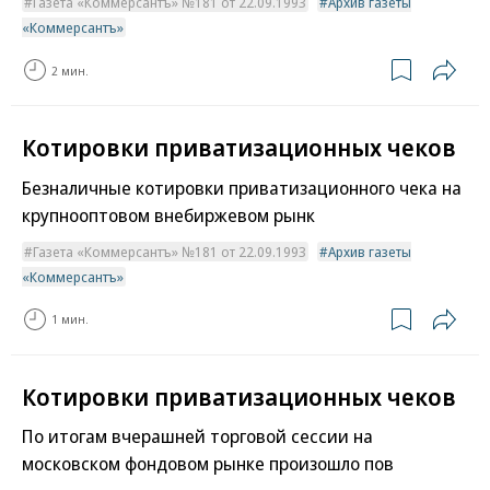
Газета «Коммерсантъ» №181 от 22.09.1993
Архив газеты
«Коммерсантъ»
2 мин.
Котировки приватизационных чеков
Безналичные котировки приватизационного чека на
крупнооптовом внебиржевом рынк
Газета «Коммерсантъ» №181 от 22.09.1993
Архив газеты
«Коммерсантъ»
1 мин.
Котировки приватизационных чеков
По итогам вчерашней торговой сессии на
московском фондовом рынке произошло пов