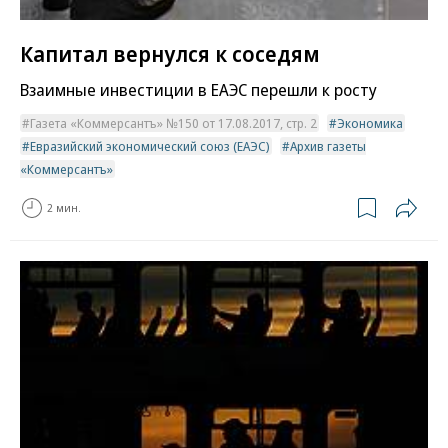
Капитал вернулся к соседям
Взаимные инвестиции в ЕАЭС перешли к росту
Газета «Коммерсантъ» №150 от 17.08.2017, стр. 2
Экономика
Евразийский экономический союз (ЕАЭС)
Архив газеты
«Коммерсантъ»
2 мин.