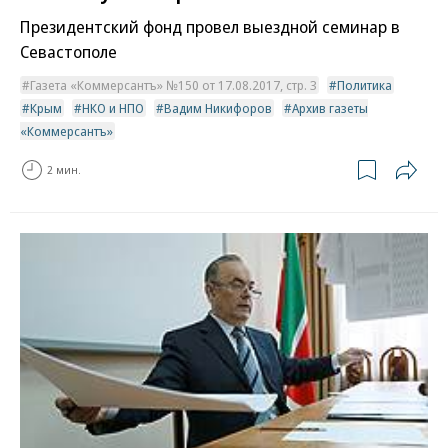
Президентский фонд провел выездной семинар в
Севастополе
Газета «Коммерсантъ» №150 от 17.08.2017, стр. 3
Политика
Крым
НКО и НПО
Вадим Никифоров
Архив газеты
«Коммерсантъ»
2 мин.