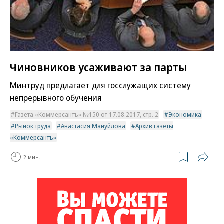
Чиновников усаживают за парты
Минтруд предлагает для госслужащих систему
непрерывного обучения
Газета «Коммерсантъ» №150 от 17.08.2017, стр. 2
Экономика
Рынок труда
Анастасия Мануйлова
Архив газеты
«Коммерсантъ»
2 мин.