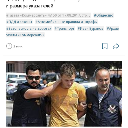
и размера указателей
Газета «Коммерсантъ» №150 от 17.08.2017, стр. 5
Общество
ПДД и законы
Автомобильные правила и штрафы
Безопасность на дорогах
Транспорт
Иван Буранов
Архив
газеты «Коммерсантъ»
2 мин.