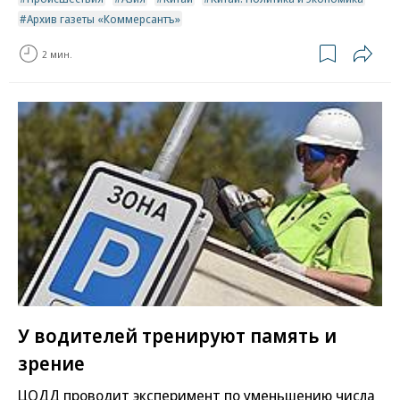
Архив газеты «Коммерсантъ»
2 мин.
У водителей тренируют память и
зрение
ЦОДД проводит эксперимент по уменьшению числа