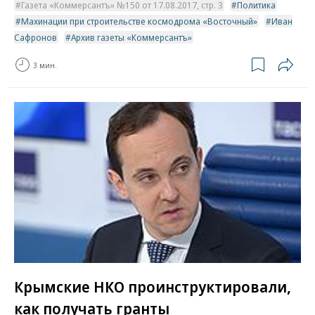
Газета «Коммерсантъ» №150 от 17.08.2017, стр. 3
Политика
Махинации при строительстве космодрома «Восточный»
Иван
Сафронов
Архив газеты «Коммерсантъ»
3 мин.
Крымские НКО проинструктировали,
как получать гранты