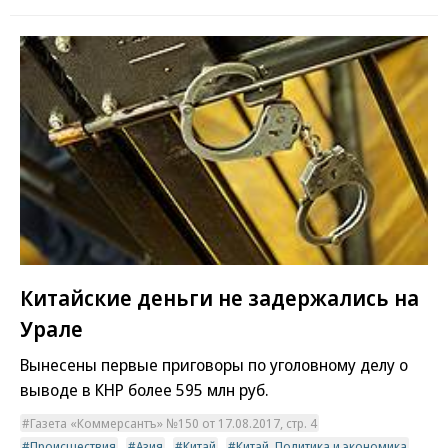
Китайские деньги не задержались на
Урале
Вынесены первые приговоры по уголовному делу о
выводе в КНР более 595 млн руб.
Газета «Коммерсантъ» №150 от 17.08.2017, стр. 4
Происшествия
Азия
Китай
Китай. Политика и экономика