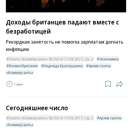
Доходы британцев падают вместе с
безработицей
Рекордная занятость не помогла зарплатам догнать
инфляцию
Газета «Коммерсантъ» №150 от 17.08.2017, стр. 2
Экономика
Великобритания
Надежда Краснушкина
Архив газеты
«Коммерсантъ»
1 мин.
Сегодняшнее число
Газета «Коммерсантъ» №150 от 17.08.2017, стр. 2
Архив газеты
«Коммерсантъ»