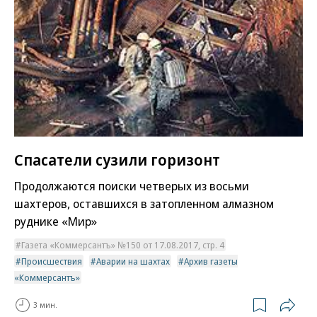
Спасатели сузили горизонт
Продолжаются поиски четверых из восьми
шахтеров, оставшихся в затопленном алмазном
руднике «Мир»
Газета «Коммерсантъ» №150 от 17.08.2017, стр. 4
Происшествия
Аварии на шахтах
Архив газеты
«Коммерсантъ»
3 мин.