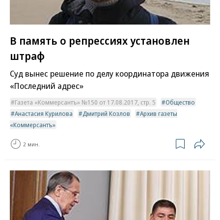
В память о репрессиях установлен
штраф
Суд вынес решение по делу координатора движения
«Последний адрес»
Газета «Коммерсантъ» №150 от 17.08.2017, стр. 5
Общество
Анастасия Курилова
Дмитрий Козлов
Архив газеты
«Коммерсантъ»
2 мин.