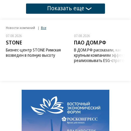
Показать еще
Новости компаний
Все
07.08.2026
07.08.2026
STONE
ПАО ДОМ.РФ
Бизнес-центр STONE Римская
В ДОМ.РФ рассказали, как
возведен в полную высоту
крупным компаниям эффектив
реализовывать ESG-стратегию