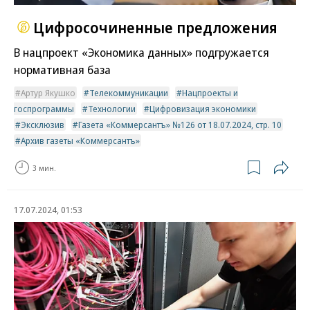
Цифросочиненные предложения
В нацпроект «Экономика данных» подгружается
нормативная база
Артур Якушко
Телекоммуникации
Нацпроекты и
госпрограммы
Технологии
Цифровизация экономики
Эксклюзив
Газета «Коммерсантъ» №126 от 18.07.2024, стр. 10
Архив газеты «Коммерсантъ»
3 мин.
17.07.2024, 01:53