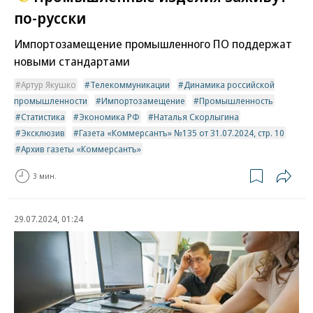
по-русски
Импортозамещение промышленного ПО поддержат
новыми стандартами
Артур Якушко
Телекоммуникации
Динамика российской
промышленности
Импортозамещение
Промышленность
Статистика
Экономика РФ
Наталья Скорлыгина
Эксклюзив
Газета «Коммерсантъ» №135 от 31.07.2024, стр. 10
Архив газеты «Коммерсантъ»
3 мин.
29.07.2024, 01:24