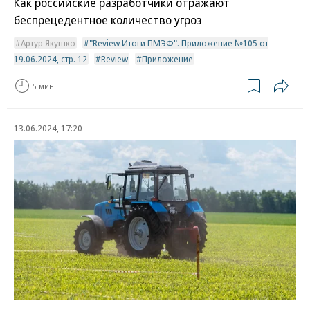
Как российские разработчики отражают
беспрецедентное количество угроз
Артур Якушко
"Review Итоги ПМЭФ". Приложение №105 от
19.06.2024, стр. 12
Review
Приложение
5 мин.
13.06.2024, 17:20