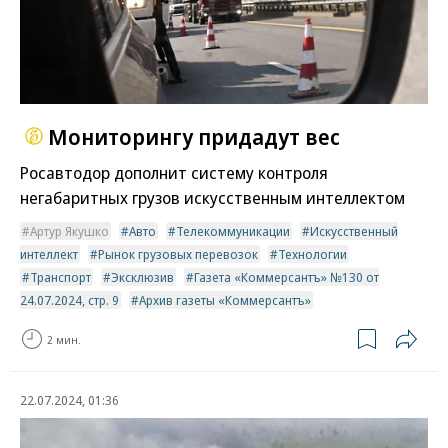
Мониторингу придадут вес
Росавтодор дополнит систему контроля
негабаритных грузов искусственным интеллектом
Артур Якушко
Авто
Телекоммуникации
Искусственный
интеллект
Рынок грузовых перевозок
Технологии
Транспорт
Эксклюзив
Газета «Коммерсантъ» №130 от
24.07.2024, стр. 9
Архив газеты «Коммерсантъ»
2 мин.
22.07.2024, 01:36