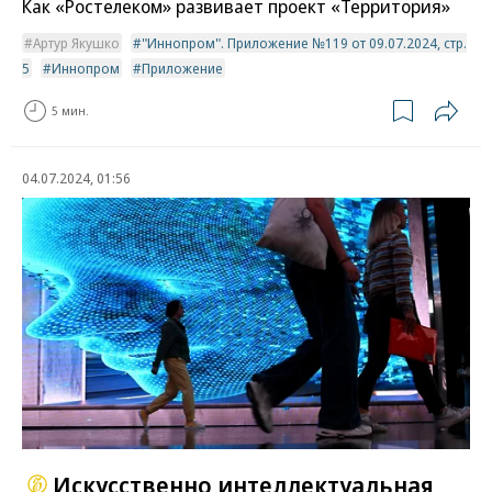
Как «Ростелеком» развивает проект «Территория»
Артур Якушко
"Иннопром". Приложение №119 от 09.07.2024, стр.
5
Иннопром
Приложение
5 мин.
04.07.2024, 01:56
Искусственно интеллектуальная