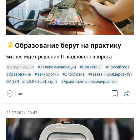
Образование берут на практику
Бизнес ищет решение IT-кадрового вопроса
Артур Якушко
Телекоммуникации
Новости IT
Российское
образование
Технологии
Эксклюзив
Газета «Коммерсантъ»
№133/П от 29.07.2024, стр. 9
Архив газеты «Коммерсантъ»
2 мин.
25.07.2024, 00:47