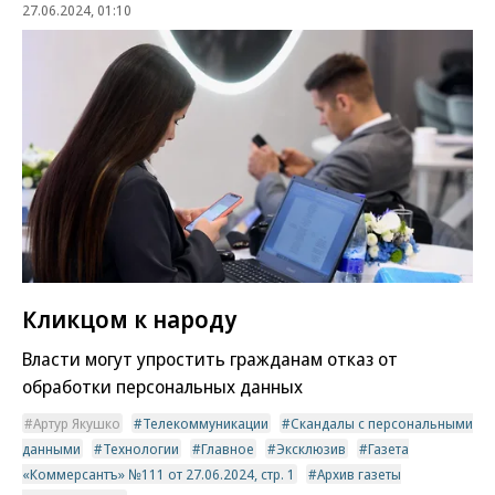
27.06.2024, 01:10
Кликцом к народу
Власти могут упростить гражданам отказ от
обработки персональных данных
Артур Якушко
Телекоммуникации
Скандалы с персональными
данными
Технологии
Главное
Эксклюзив
Газета
«Коммерсантъ» №111 от 27.06.2024, стр. 1
Архив газеты