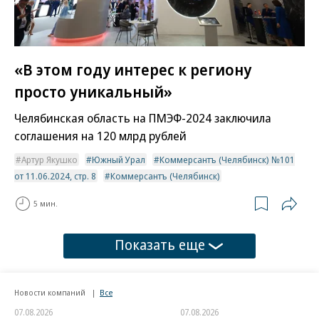
«В этом году интерес к региону
просто уникальный»
Челябинская область на ПМЭФ-2024 заключила
соглашения на 120 млрд рублей
Артур Якушко
Южный Урал
Коммерсантъ (Челябинск) №101
от 11.06.2024, стр. 8
Коммерсантъ (Челябинск)
5 мин.
Показать еще
Новости компаний
Все
07.08.2026
07.08.2026