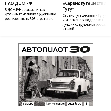
ПАО ДОМ.РФ
«Сервис путешествий
Туту»
В ДОМ.РФ рассказали, как
крупным компаниям эффективно
Сервис путешествий «Туту»
реализовывать ESG-стратегию
и «Нетмонет» поддержат
лучших сотрудников российск
отелей