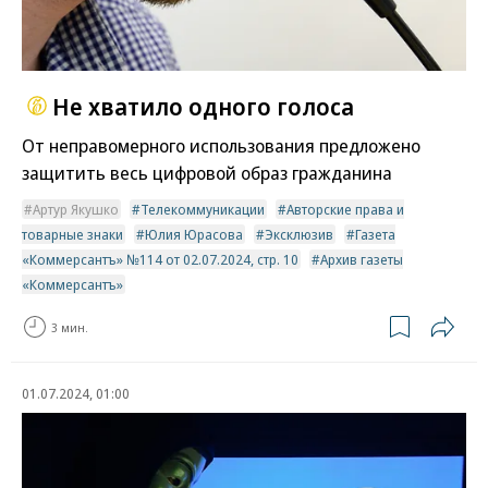
Не хватило одного голоса
От неправомерного использования предложено
защитить весь цифровой образ гражданина
Артур Якушко
Телекоммуникации
Авторские права и
товарные знаки
Юлия Юрасова
Эксклюзив
Газета
«Коммерсантъ» №114 от 02.07.2024, стр. 10
Архив газеты
«Коммерсантъ»
3 мин.
01.07.2024, 01:00