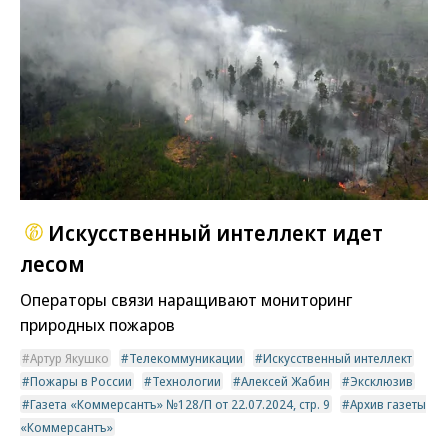
Искусственный интеллект идет
лесом
Операторы связи наращивают мониторинг
природных пожаров
Артур Якушко
Телекоммуникации
Искусственный интеллект
Пожары в России
Технологии
Алексей Жабин
Эксклюзив
Газета «Коммерсантъ» №128/П от 22.07.2024, стр. 9
Архив газеты
«Коммерсантъ»