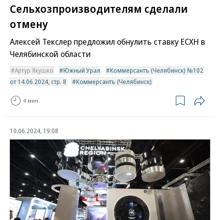
Сельхозпроизводителям сделали
отмену
Алексей Текслер предложил обнулить ставку ЕСХН в
Челябинской области
Артур Якушко
Южный Урал
Коммерсантъ (Челябинск) №102
от 14.06.2024, стр. 8
Коммерсантъ (Челябинск)
4 мин.
10.06.2024, 19:08