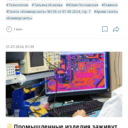
Технологии
Татьяна Исакова
Юлия Пославская
Главное
Газета «Коммерсантъ» №136 от 01.08.2024, стр. 7
Архив газеты
«Коммерсантъ»
3 мин.
31.07.2024, 01:39
Промышленные изделия заживут