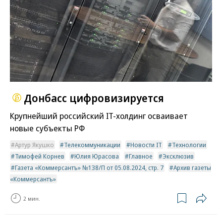
Донбасс цифровизируется
Крупнейший российский IT-холдинг осваивает
новые субъекты РФ
Артур Якушко
Телекоммуникации
Новости IT
Технологии
Тимофей Корнев
Юлия Юрасова
Главное
Эксклюзив
Газета «Коммерсантъ» №138/П от 05.08.2024, стр. 7
Архив газеты
«Коммерсантъ»
2 мин.