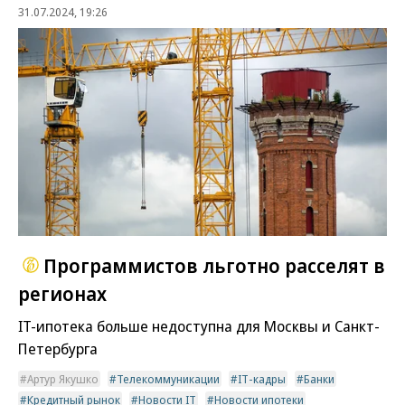
31.07.2024, 19:26
Программистов льготно расселят в
регионах
IT-ипотека больше недоступна для Москвы и Санкт-
Петербурга
Артур Якушко
Телекоммуникации
IT-кадры
Банки
Кредитный рынок
Новости IT
Новости ипотеки