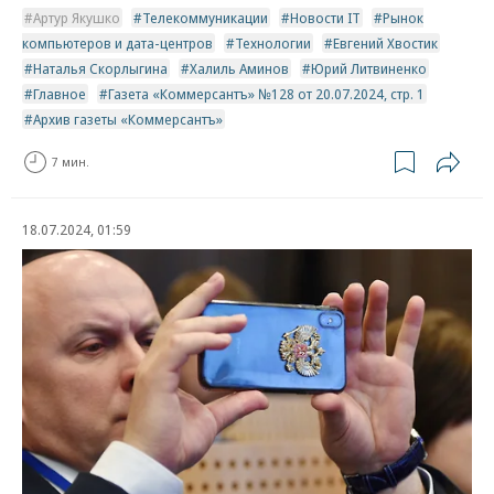
Артур Якушко
Телекоммуникации
Новости IT
Рынок
компьютеров и дата-центров
Технологии
Евгений Хвостик
Наталья Скорлыгина
Халиль Аминов
Юрий Литвиненко
Главное
Газета «Коммерсантъ» №128 от 20.07.2024, стр. 1
Архив газеты «Коммерсантъ»
7 мин.
18.07.2024, 01:59