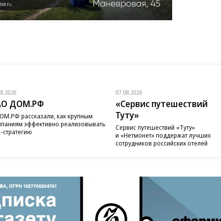
08.2026
07.08.2026
АО ДОМ.РФ
«Сервис путешествий
Туту»
ОМ.РФ рассказали, как крупным
паниям эффективно реализовывать
Сервис путешествий «Туту»
-стратегию
и «Нетмонет» поддержат лучших
сотрудников российских отелей