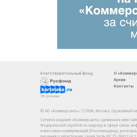
Благотворительный фонд
О «Коммер
Архив
Контакты
18+ реклама
© АО «Коммерсантъ». 127006, Москва, Оружейный пе
Сетевое издание «Коммерсантъ» (доменное имя сайт
Федеральной службой по надзору в сфере связи, и
и массовых коммуникаций (Роскомнадзор), регистра
решения о регистрации: серия
Эл № ФС77-76922
от 1