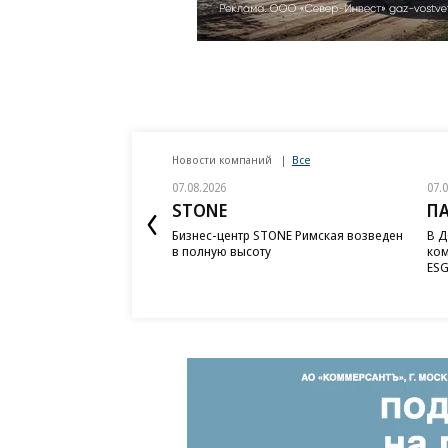
Новости компаний
Все
07.08.2026
07.
STONE
П
Бизнес-центр STONE Римская возведен
В Д
в полную высоту
ком
ESG