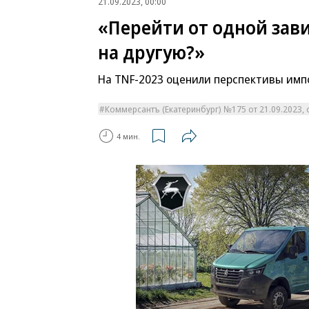
21.09.2023, 00:00
«Перейти от одной зав
на другую?»
На TNF-2023 оценили перспективы им
Коммерсантъ (Екатеринбург) №175 от 21.09.2023, с
4 мин.