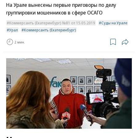
На Урале вынесены первые приговоры по делу
группировки мошенников в сфере ОСАГО
Коммерсантъ (Екатеринбург) №81 от 15.05.2019
Суды на Урале
Урал
Коммерсантъ (Екатеринбург)
2 мин.