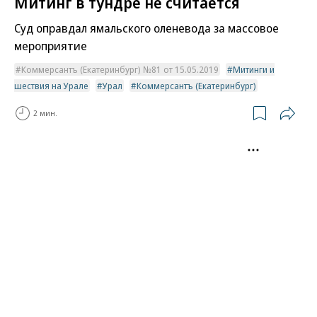
Митинг в тундре не считается
Суд оправдал ямальского оленевода за массовое
мероприятие
Коммерсантъ (Екатеринбург) №81 от 15.05.2019
Митинги и
шествия на Урале
Урал
Коммерсантъ (Екатеринбург)
2 мин.