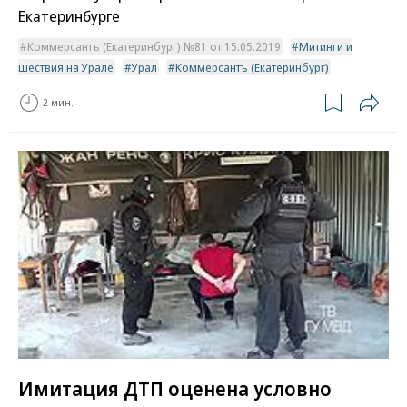
Екатеринбурге
Коммерсантъ (Екатеринбург) №81 от 15.05.2019
Митинги и
шествия на Урале
Урал
Коммерсантъ (Екатеринбург)
2 мин.
Имитация ДТП оценена условно