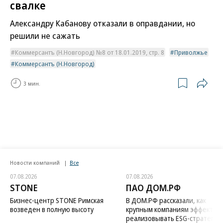
свалке
Александру Кабанову отказали в оправдании, но
решили не сажать
Коммерсантъ (Н.Новгород) №8 от 18.01.2019, стр. 8
Приволжье
Коммерсантъ (Н.Новгород)
3 мин.
Новости компаний
Все
07.08.2026
07.08.2026
STONE
ПАО ДОМ.РФ
Бизнес-центр STONE Римская
В ДОМ.РФ рассказали, как
возведен в полную высоту
крупным компаниям эффектив
реализовывать ESG-стратегию