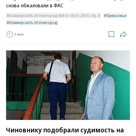
снова обжаловали в ФАС
Коммерсантъ (Н.Новгород) №8 от 18.01.2019, стр. 8
Приволжье
Коммерсантъ (Н.Новгород)
3 мин.
Чиновнику подобрали судимость на