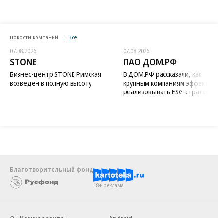
Новости компаний
Все
07.08.2026
07.08.2026
STONE
ПАО ДОМ.РФ
Бизнес-центр STONE Римская
В ДОМ.РФ рассказали, как
возведен в полную высоту
крупным компаниям эффектив
реализовывать ESG-стратегию
Благотворительный фонд
18+ реклама