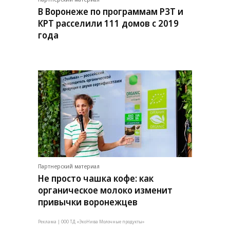
В Воронеже по программам РЗТ и
КРТ расселили 111 домов с 2019
года
Партнерский материал
Не просто чашка кофе: как
органическое молоко изменит
привычки воронежцев
Реклама | ООО ТД «ЭкоНива Молочные продукты»