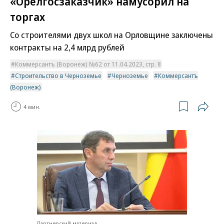
«Орелгосзаказчик» намусорил на
торгах
Со строителями двух школ на Орловщине заключены
контракты на 2,4 млрд рублей
Коммерсантъ (Воронеж) №62 от 11.04.2023, стр. 8
Строительство в Черноземье
Черноземье
Коммерсантъ
(Воронеж)
4 мин.
Партнерский материал