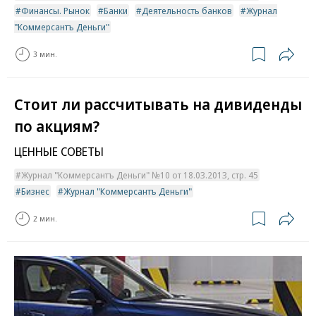
Финансы. Рынок
Банки
Деятельность банков
Журнал
"Коммерсантъ Деньги"
3 мин.
Стоит ли рассчитывать на дивиденды
по акциям?
ЦЕННЫЕ СОВЕТЫ
Журнал "Коммерсантъ Деньги" №10 от 18.03.2013, стр. 45
Бизнес
Журнал "Коммерсантъ Деньги"
2 мин.