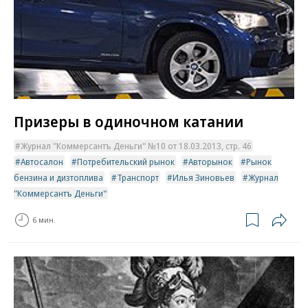
Призеры в одиночном катании
Журнал "Коммерсантъ Деньги" №10 от 18.03.2013, стр. 46
Автосалон
Потребительский рынок
Авторынок
Рынок
бензина и дизтоплива
Транспорт
Илья Зиновьев
Журнал
"Коммерсантъ Деньги"
6 мин.