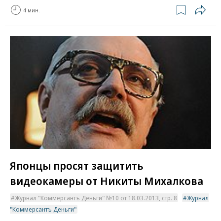
4 мин.
Японцы просят защитить
видеокамеры от Никиты Михалкова
Журнал "Коммерсантъ Деньги" №10 от 18.03.2013, стр. 8
Журнал
"Коммерсантъ Деньги"