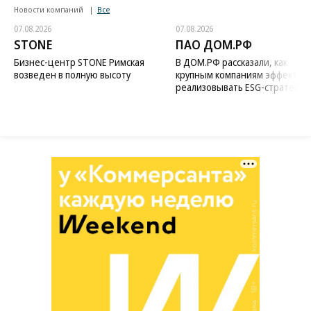
Новости компаний
Все
07.08.2026
07.08.2026
STONE
ПАО ДОМ.РФ
Бизнес-центр STONE Римская
В ДОМ.РФ рассказали, как
возведен в полную высоту
крупным компаниям эффектив
реализовывать ESG-стратегию