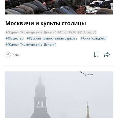
Москвичи и культы столицы
Журнал "Коммерсантъ Деньги" №10 от 18.03.2013, стр. 30
Общество
Русская православная церковь
Анна Гольдберг
Журнал "Коммерсантъ Деньги"
7 мин.